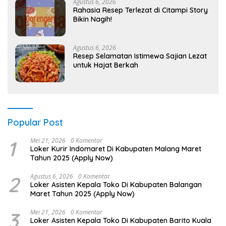
Agustus 6, 2026
Rahasia Resep Terlezat di Citampi Story
Bikin Nagih!
Agustus 6, 2026
Resep Selamatan Istimewa Sajian Lezat
untuk Hajat Berkah
Popular Post
1
Mei 21, 2026
0 Komentar
Loker Kurir Indomaret Di Kabupaten Malang Maret
Tahun 2025 (Apply Now)
2
Agustus 6, 2026
0 Komentar
Loker Asisten Kepala Toko Di Kabupaten Balangan
Maret Tahun 2025 (Apply Now)
3
Mei 21, 2026
0 Komentar
Loker Asisten Kepala Toko Di Kabupaten Barito Kuala