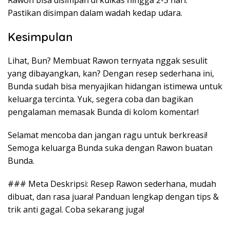
Rawon bisa disimpan di kulkas hingga 2-3 hari.
Pastikan disimpan dalam wadah kedap udara.
Kesimpulan
Lihat, Bun? Membuat Rawon ternyata nggak sesulit
yang dibayangkan, kan? Dengan resep sederhana ini,
Bunda sudah bisa menyajikan hidangan istimewa untuk
keluarga tercinta. Yuk, segera coba dan bagikan
pengalaman memasak Bunda di kolom komentar!
Selamat mencoba dan jangan ragu untuk berkreasi!
Semoga keluarga Bunda suka dengan Rawon buatan
Bunda.
### Meta Deskripsi: Resep Rawon sederhana, mudah
dibuat, dan rasa juara! Panduan lengkap dengan tips &
trik anti gagal. Coba sekarang juga!