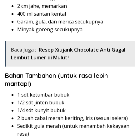
2 cm jahe, memarkan
400 ml santan kental
Garam, gula, dan merica secukupnya
Minyak goreng secukupnya
Baca Juga :
Resep Xiujank Chocolate Anti Gagal
Lembut Lumer di Mulut!
Bahan Tambahan (untuk rasa lebih
mantap!)
1 sdt ketumbar bubuk
1/2 sdt jinten bubuk
1/4 sdt kunyit bubuk
2 buah cabai merah keriting, iris (sesuai selera)
Sedikit gula merah (untuk menambah kekayaan
rasa)