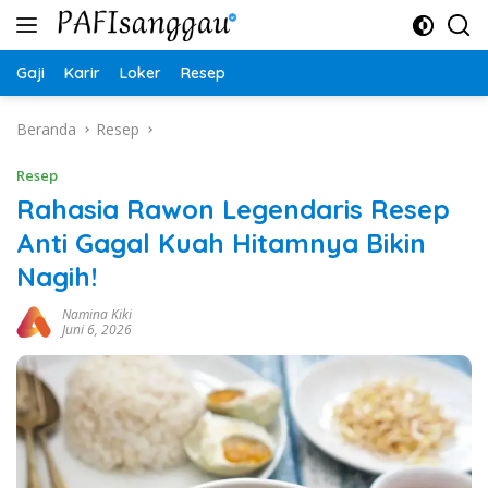
Langsung
ke
konten
Gaji
Karir
Loker
Resep
Beranda
Resep
Resep
Rahasia Rawon Legendaris Resep
Anti Gagal Kuah Hitamnya Bikin
Nagih!
Namina Kiki
Juni 6, 2026