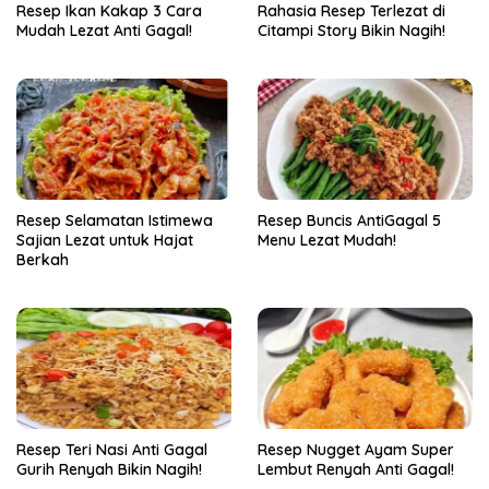
Resep Ikan Kakap 3 Cara
Rahasia Resep Terlezat di
Mudah Lezat Anti Gagal!
Citampi Story Bikin Nagih!
Resep Selamatan Istimewa
Resep Buncis AntiGagal 5
Sajian Lezat untuk Hajat
Menu Lezat Mudah!
Berkah
Resep Teri Nasi Anti Gagal
Resep Nugget Ayam Super
Gurih Renyah Bikin Nagih!
Lembut Renyah Anti Gagal!