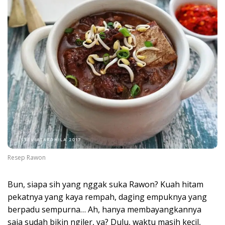
Resep Rawon
Bun, siapa sih yang nggak suka Rawon? Kuah hitam
pekatnya yang kaya rempah, daging empuknya yang
berpadu sempurna… Ah, hanya membayangkannya
saja sudah bikin ngiler, ya? Dulu, waktu masih kecil,