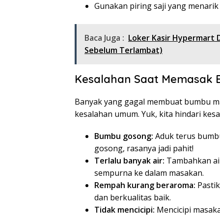
Gunakan piring saji yang menari
Baca Juga :
Loker Kasir Hypermart 
Sebelum Terlambat)
Kesalahan Saat Memasak
Banyak yang gagal membuat bumbu ma
kesalahan umum. Yuk, kita hindari kesa
Bumbu gosong:
Aduk terus bumbu 
gosong, rasanya jadi pahit!
Terlalu banyak air:
Tambahkan air
sempurna ke dalam masakan.
Rempah kurang beraroma:
Pasti
dan berkualitas baik.
Tidak mencicipi:
Mencicipi masaka