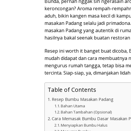
Bunda, pernah nggak sih ngerasain a
keroncongan? Aroma rempah-rempahnya
aduh, bikin kangen masa kecil di kampu
masakan Padang selalu jadi primadona. N
masakan Padang yang autentik di rumah
hasilnya bakal seenak buatan restoran
Resep ini worth it banget buat dicoba,
mudah didapat dan cara membuatnya ngg
mengurus rumah tangga, tetap bisa me
tercinta. Siap-siap, ya, dimanjakan lida
Table of Contents
Resep Bumbu Masakan Padang
Bahan Utama
Bahan Tambahan (Opsional)
Cara Memasak Bumbu Dasar Masakan 
Menyiapkan Bumbu Halus