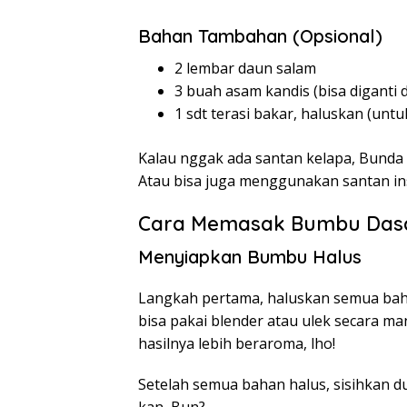
Bahan Tambahan (Opsional)
2 lembar daun salam
3 buah asam kandis (bisa diganti 
1 sdt terasi bakar, haluskan (u
Kalau nggak ada santan kelapa, Bunda b
Atau bisa juga menggunakan santan in
Cara Memasak Bumbu Das
Menyiapkan Bumbu Halus
Langkah pertama, haluskan semua bahan
bisa pakai blender atau ulek secara m
hasilnya lebih beraroma, lho!
Setelah semua bahan halus, sisihkan