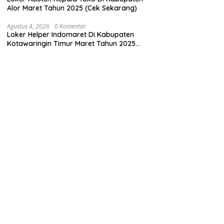
Alor Maret Tahun 2025 (Cek Sekarang)
Agustus 4, 2026
0 Komentar
Loker Helper Indomaret Di Kabupaten
Kotawaringin Timur Maret Tahun 2025
(Apply Now)