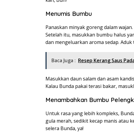
kan, Bun?
Menumis Bumbu
Panaskan minyak goreng dalam wajan. T
Setelah itu, masukkan bumbu halus y
dan mengeluarkan aroma sedap. Aduk te
Baca Juga :
Resep Kerang Saus Pada
Masukkan daun salam dan asam kandis 
Kalau Bunda pakai terasi bakar, masukk
Menambahkan Bumbu Pelengka
Untuk rasa yang lebih kompleks, Bund
gula merah, sedikit kecap manis atau k
selera Bunda, ya!