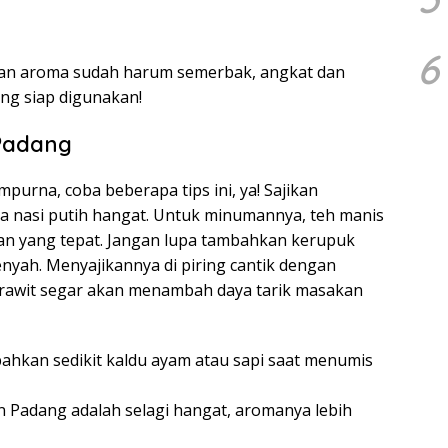
6
dan aroma sudah harum semerbak, angkat dan
ng siap digunakan!
Padang
rna, coba beberapa tips ini, ya! Sajikan
 nasi putih hangat. Untuk minumannya, teh manis
ihan yang tepat. Jangan lupa tambahkan kerupuk
nyah. Menyajikannya di piring cantik dengan
 rawit segar akan menambah daya tarik masakan
bahkan sedikit kaldu ayam atau sapi saat menumis
 Padang adalah selagi hangat, aromanya lebih