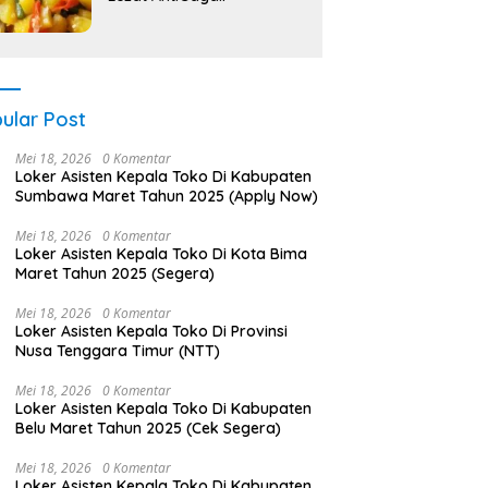
ular Post
Mei 18, 2026
0 Komentar
Loker Asisten Kepala Toko Di Kabupaten
Sumbawa Maret Tahun 2025 (Apply Now)
Mei 18, 2026
0 Komentar
Loker Asisten Kepala Toko Di Kota Bima
Maret Tahun 2025 (Segera)
Mei 18, 2026
0 Komentar
Loker Asisten Kepala Toko Di Provinsi
Nusa Tenggara Timur (NTT)
Mei 18, 2026
0 Komentar
Loker Asisten Kepala Toko Di Kabupaten
Belu Maret Tahun 2025 (Cek Segera)
Mei 18, 2026
0 Komentar
Loker Asisten Kepala Toko Di Kabupaten