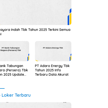
ayora Indah Tbk Tahun 2025 Terkini Semua
si
Bank Tabungan
PT Adaro Energy Tbk
ra (Persero) Tbk
Tahun 2025 Info
un 2025 Update
Terbaru Data Akurat
alidasi
o Loker Terbaru