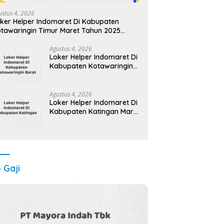
ustus 4, 2026
ker Helper Indomaret Di Kabupaten
tawaringin Timur Maret Tahun 2025
pply Now)
Agustus 4, 2026
Loker Helper Indomaret Di
Kabupaten Kotawaringin
Barat Maret Tahun 2025
(Apply Now)
Agustus 4, 2026
Loker Helper Indomaret Di
Kabupaten Katingan Maret
Tahun 2025 (Lamar
Sekarang)
o Gaji