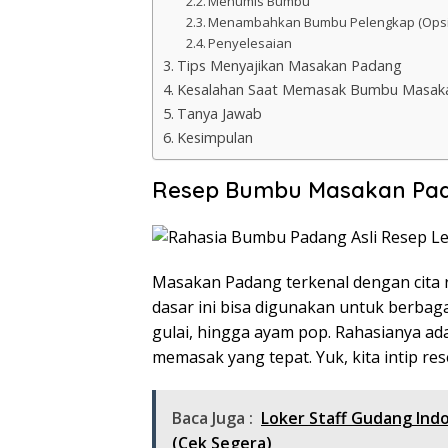
Menumis Bumbu
Menambahkan Bumbu Pelengkap (Opsi
Penyelesaian
Tips Menyajikan Masakan Padang
Kesalahan Saat Memasak Bumbu Masak
Tanya Jawab
Kesimpulan
Resep Bumbu Masakan Pa
Masakan Padang terkenal dengan cita
dasar ini bisa digunakan untuk berbag
gulai, hingga ayam pop. Rahasianya a
memasak yang tepat. Yuk, kita intip re
Baca Juga :
Loker Staff Gudang In
(Cek Segera)