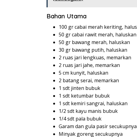
Bahan Utama
100 gr cabai merah keriting, halu
50 gr cabai rawit merah, haluskan
50 gr bawang merah, haluskan
30 gr bawang putih, haluskan
2 ruas jari lengkuas, memarkan
2 ruas jari jahe, memarkan
5 cm kunyit, haluskan
2 batang serai, memarkan
1 sdt jinten bubuk
1 sdt ketumbar bubuk
1 sdt kemiri sangrai, haluskan
1/2 sdt kayu manis bubuk
1/4 sdt pala bubuk
Garam dan gula pasir secukupnya
Minyak goreng secukupnya