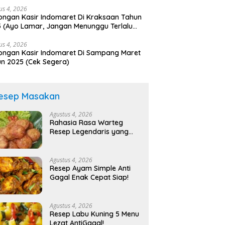
us 4, 2026
ngan Kasir Indomaret Di Kraksaan Tahun
 (Ayo Lamar, Jangan Menunggu Terlalu
a)
us 4, 2026
ngan Kasir Indomaret Di Sampang Maret
n 2025 (Cek Segera)
esep Masakan
Agustus 4, 2026
Rahasia Rasa Warteg
Resep Legendaris yang
Bikin Nagih!
Agustus 4, 2026
Resep Ayam Simple Anti
Gagal Enak Cepat Siap!
Agustus 4, 2026
Resep Labu Kuning 5 Menu
Lezat AntiGagal!