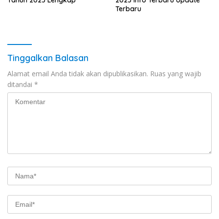
Tahun 2025 Lengkap
2025 Info Terbaru Update
Terbaru
Tinggalkan Balasan
Alamat email Anda tidak akan dipublikasikan.
Ruas yang wajib
ditandai
*