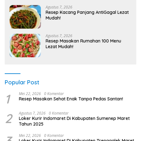
Agustus 7, 2026
Resep Kacang Panjang AntiGagal Lezat
Mudah!
Agustus 7, 2026
Resep Masakan Rumahan 100 Menu
Lezat Mudah!
Popular Post
1
Mei 22, 2026
0 Komentar
Resep Masakan Sehat Enak Tanpa Pedas Santan!
2
Agustus 7, 2026
0 Komentar
Loker Kurir Indomaret Di Kabupaten Sumenep Maret
Tahun 2025
3
Mei 22, 2026
0 Komentar
Loker Kurir Indomaret Di Kabupaten Trenggalek Maret