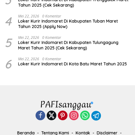
Tahun 2025 (Cek Sekarang)
4
Mei 22, 2026
0 Komentar
Loker Kurir Indomaret Di Kabupaten Tuban Maret
Tahun 2025 (Apply Now)
5
Mei 22, 2026
0 Komentar
Loker Kurir Indomaret Di Kabupaten Tulungagung
Maret Tahun 2025 (Cek Sekarang)
6
Mei 22, 2026
0 Komentar
Loker Kurir Indomaret Di Kota Batu Maret Tahun 2025
Beranda
Tentang Kami
Kontak
Disclaimer