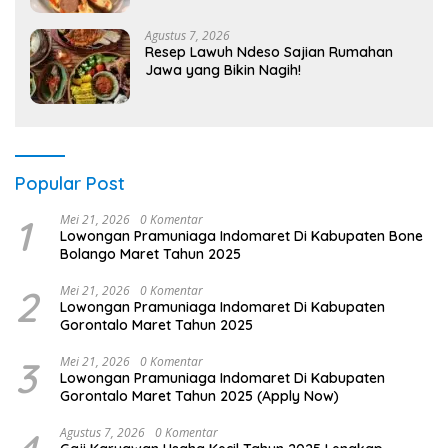
Agustus 7, 2026
Resep Lawuh Ndeso Sajian Rumahan
Jawa yang Bikin Nagih!
Popular Post
1
Mei 21, 2026
0 Komentar
Lowongan Pramuniaga Indomaret Di Kabupaten Bone
Bolango Maret Tahun 2025
2
Mei 21, 2026
0 Komentar
Lowongan Pramuniaga Indomaret Di Kabupaten
Gorontalo Maret Tahun 2025
3
Mei 21, 2026
0 Komentar
Lowongan Pramuniaga Indomaret Di Kabupaten
Gorontalo Maret Tahun 2025 (Apply Now)
Agustus 7, 2026
0 Komentar