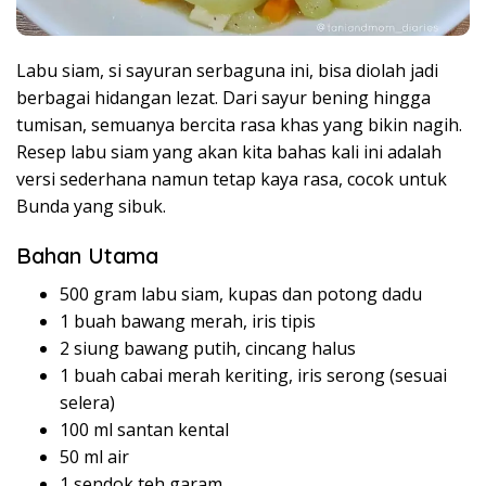
Labu siam, si sayuran serbaguna ini, bisa diolah jadi
berbagai hidangan lezat. Dari sayur bening hingga
tumisan, semuanya bercita rasa khas yang bikin nagih.
Resep labu siam yang akan kita bahas kali ini adalah
versi sederhana namun tetap kaya rasa, cocok untuk
Bunda yang sibuk.
Bahan Utama
500 gram labu siam, kupas dan potong dadu
1 buah bawang merah, iris tipis
2 siung bawang putih, cincang halus
1 buah cabai merah keriting, iris serong (sesuai
selera)
100 ml santan kental
50 ml air
1 sendok teh garam