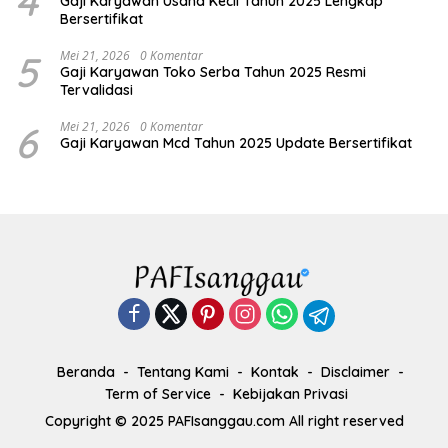
4
Gaji Karyawan Usaha Kecil Tahun 2025 Lengkap
Bersertifikat
5
Mei 21, 2026
0 Komentar
Gaji Karyawan Toko Serba Tahun 2025 Resmi
Tervalidasi
6
Mei 21, 2026
0 Komentar
Gaji Karyawan Mcd Tahun 2025 Update Bersertifikat
Beranda
Tentang Kami
Kontak
Disclaimer
Term of Service
Kebijakan Privasi
Copyright © 2025 PAFIsanggau.com All right reserved