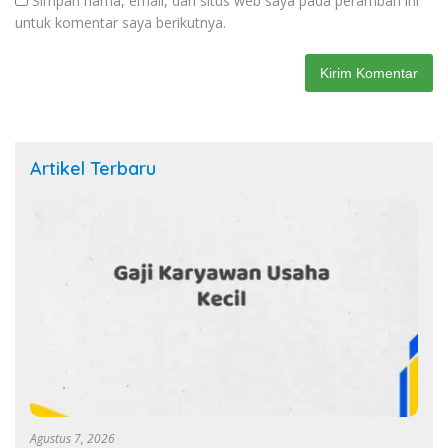
Simpan nama, email, dan situs web saya pada peramban ini
untuk komentar saya berikutnya.
Artikel Terbaru
Agustus 7, 2026