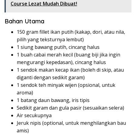
Course Lezat Mudah Dibuat!
Bahan Utama
150 gram fillet ikan putih (kakap, dori, atau nila,
pilih yang teksturnya lembut)
1 siung bawang putih, cincang halus
1 buah cabai merah kecil (buang biji jika ingin
mengurangi kepedasan), cincang halus
1 sendok makan kecap ikan (boleh di skip, atau
diganti dengan sedikit garam)
1 sendok teh minyak wijen (opsional, untuk
aroma)
1 batang daun bawang, iris tipis
Sedikit garam dan gula pasir (sesuaikan selera)
Air secukupnya
Jeruk nipis (optional, untuk menghilangkan bau
amis)