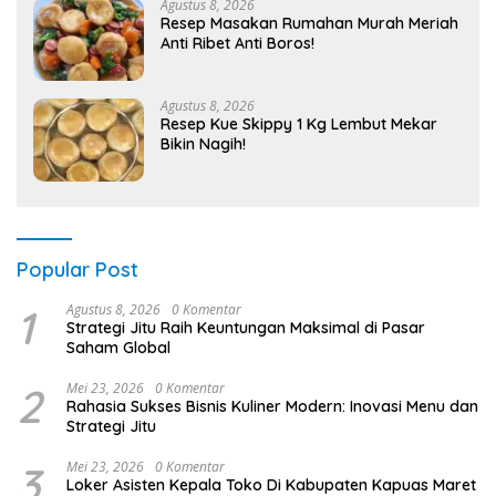
Agustus 8, 2026
Resep Masakan Rumahan Murah Meriah
Anti Ribet Anti Boros!
Agustus 8, 2026
Resep Kue Skippy 1 Kg Lembut Mekar
Bikin Nagih!
Popular Post
1
Agustus 8, 2026
0 Komentar
Strategi Jitu Raih Keuntungan Maksimal di Pasar
Saham Global
2
Mei 23, 2026
0 Komentar
Rahasia Sukses Bisnis Kuliner Modern: Inovasi Menu dan
Strategi Jitu
3
Mei 23, 2026
0 Komentar
Loker Asisten Kepala Toko Di Kabupaten Kapuas Maret