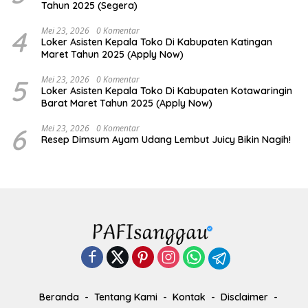
Tahun 2025 (Segera)
4
Mei 23, 2026
0 Komentar
Loker Asisten Kepala Toko Di Kabupaten Katingan
Maret Tahun 2025 (Apply Now)
5
Mei 23, 2026
0 Komentar
Loker Asisten Kepala Toko Di Kabupaten Kotawaringin
Barat Maret Tahun 2025 (Apply Now)
6
Mei 23, 2026
0 Komentar
Resep Dimsum Ayam Udang Lembut Juicy Bikin Nagih!
Beranda
Tentang Kami
Kontak
Disclaimer