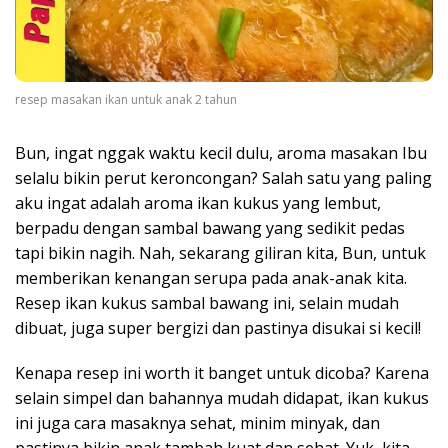
resep masakan ikan untuk anak 2 tahun
Bun, ingat nggak waktu kecil dulu, aroma masakan Ibu
selalu bikin perut keroncongan? Salah satu yang paling
aku ingat adalah aroma ikan kukus yang lembut,
berpadu dengan sambal bawang yang sedikit pedas
tapi bikin nagih. Nah, sekarang giliran kita, Bun, untuk
memberikan kenangan serupa pada anak-anak kita.
Resep ikan kukus sambal bawang ini, selain mudah
dibuat, juga super bergizi dan pastinya disukai si kecil!
Kenapa resep ini worth it banget untuk dicoba? Karena
selain simpel dan bahannya mudah didapat, ikan kukus
ini juga cara masaknya sehat, minim minyak, dan
pastinya bikin anak tambah kuat dan sehat. Yuk, kita