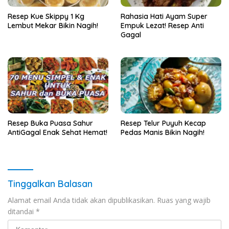
Resep Kue Skippy 1 Kg
Rahasia Hati Ayam Super
Lembut Mekar Bikin Nagih!
Empuk Lezat! Resep Anti
Gagal
Resep Buka Puasa Sahur
Resep Telur Puyuh Kecap
AntiGagal Enak Sehat Hemat!
Pedas Manis Bikin Nagih!
Tinggalkan Balasan
Alamat email Anda tidak akan dipublikasikan.
Ruas yang wajib
ditandai
*