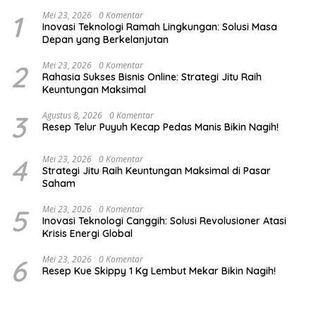
1
Mei 23, 2026
0 Komentar
Inovasi Teknologi Ramah Lingkungan: Solusi Masa
Depan yang Berkelanjutan
2
Mei 23, 2026
0 Komentar
Rahasia Sukses Bisnis Online: Strategi Jitu Raih
Keuntungan Maksimal
3
Agustus 8, 2026
0 Komentar
Resep Telur Puyuh Kecap Pedas Manis Bikin Nagih!
4
Mei 23, 2026
0 Komentar
Strategi Jitu Raih Keuntungan Maksimal di Pasar
Saham
5
Mei 23, 2026
0 Komentar
Inovasi Teknologi Canggih: Solusi Revolusioner Atasi
Krisis Energi Global
6
Mei 23, 2026
0 Komentar
Resep Kue Skippy 1 Kg Lembut Mekar Bikin Nagih!