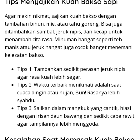
Tips Menyajikan Kuah Bakso Sapi
Agar makin nikmat, sajikan kuah bakso dengan
tambahan bihun, mie, atau tahu goreng. Bisa juga
ditambahkan sambal, jeruk nipis, dan kecap untuk
menambah cita rasa. Minuman hangat seperti teh
manis atau jeruk hangat juga cocok banget menemani
kelezatan bakso.
Tips 1: Tambahkan sedikit perasan jeruk nipis
agar rasa kuah lebih segar.
Tips 2: Waktu terbaik menikmati adalah saat
cuaca dingin atau hujan, Bun! Rasanya lebih
syahdu.
Tips 3: Sajikan dalam mangkuk yang cantik, hiasi
dengan irisan daun bawang dan sedikit cabe rawit
agar tampilannya lebih menggoda.
Kesalahan Saat Memasak Kuah Bakso