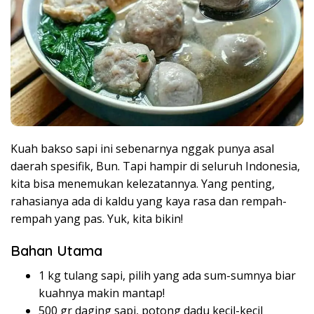
Kuah bakso sapi ini sebenarnya nggak punya asal
daerah spesifik, Bun. Tapi hampir di seluruh Indonesia,
kita bisa menemukan kelezatannya. Yang penting,
rahasianya ada di kaldu yang kaya rasa dan rempah-
rempah yang pas. Yuk, kita bikin!
Bahan Utama
1 kg tulang sapi, pilih yang ada sum-sumnya biar
kuahnya makin mantap!
500 gr daging sapi, potong dadu kecil-kecil