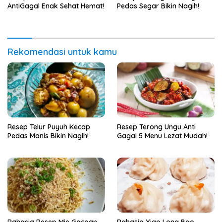
AntiGagal Enak Sehat Hemat!
Pedas Segar Bikin Nagih!
Rekomendasi untuk kamu
Resep Telur Puyuh Kecap
Resep Terong Ungu Anti
Pedas Manis Bikin Nagih!
Gagal 5 Menu Lezat Mudah!
Rahasia Resep Mie Gacoan
Rahasia Xiao Long Bao