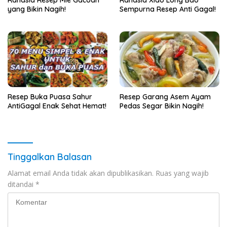
yang Bikin Nagih!
Sempurna Resep Anti Gagal!
Resep Buka Puasa Sahur
Resep Garang Asem Ayam
AntiGagal Enak Sehat Hemat!
Pedas Segar Bikin Nagih!
Tinggalkan Balasan
Alamat email Anda tidak akan dipublikasikan.
Ruas yang wajib
ditandai
*