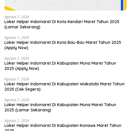
Agustus 7, 2026
Loker Helper Indomaret Di Kota Kendari Maret Tahun 2025
(Lamar Sekarang)
Agustus 7, 2026
Loker Helper Indomaret Di Kota Bau-Bau Maret Tahun 2025
(Apply Now)
Agustus 7, 2026
Loker Helper Indomaret Di Kabupaten Muna Maret Tahun
2025 (Apply Now)
Agustus 7, 2026
Loker Helper Indomaret Di Kabupaten Wakatobi Maret Tahun
2025 (Cek Segera)
Agustus 7, 2026
Loker Helper Indomaret Di Kabupaten Muna Maret Tahun
2025 (Lamar Sekarang)
Agustus 7, 2026
Loker Helper Indomaret Di Kabupaten Konawe Maret Tahun
2025