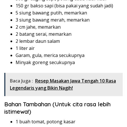
150 gr bakso sapi (bisa pakai yang sudah jadi)
5 siung bawang putih, memarkan
3 siung bawang merah, memarkan
2 cm jahe, memarkan
2 batang serai, memarkan
2 lembar daun salam
1 liter air
Garam, gula, merica secukupnya
Minyak goreng secukupnya
Baca Juga :
Resep Masakan Jawa Tengah 10 Rasa
Legendaris yang Bikin Nagih!
Bahan Tambahan (Untuk cita rasa lebih
istimewa!)
1 buah tomat, potong kasar