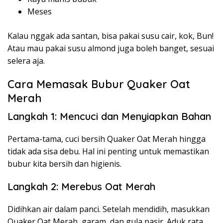
Meses
Kalau nggak ada santan, bisa pakai susu cair, kok, Bun!
Atau mau pakai susu almond juga boleh banget, sesuai
selera aja.
Cara Memasak Bubur Quaker Oat
Merah
Langkah 1: Mencuci dan Menyiapkan Bahan
Pertama-tama, cuci bersih Quaker Oat Merah hingga
tidak ada sisa debu. Hal ini penting untuk memastikan
bubur kita bersih dan higienis.
Langkah 2: Merebus Oat Merah
Didihkan air dalam panci. Setelah mendidih, masukkan
Quaker Oat Merah, garam, dan gula pasir. Aduk rata