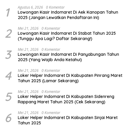
1
Agustus 6, 2026
0 Komentar
Lowongan Kasir Indomaret Di Aek Kanopan Tahun
2025 (Jangan Lewatkan Pendaftaran Ini)
2
Mei 21, 2026
0 Komentar
Lowongan Kasir Indomaret Di Stabat Tahun 2025
(Tunggu Apa Lagi? Daftar Sekarang!)
3
Mei 21, 2026
0 Komentar
Lowongan Kasir Indomaret Di Panyabungan Tahun
2025 (Yang Wajib Anda Ketahui)
4
Mei 21, 2026
0 Komentar
Loker Helper Indomaret Di Kabupaten Pinrang Maret
Tahun 2025 (Lamar Sekarang)
5
Mei 21, 2026
0 Komentar
Loker Helper Indomaret Di Kabupaten Sidenreng
Rappang Maret Tahun 2025 (Cek Sekarang)
6
Mei 21, 2026
0 Komentar
Loker Helper Indomaret Di Kabupaten Sinjai Maret
Tahun 2025