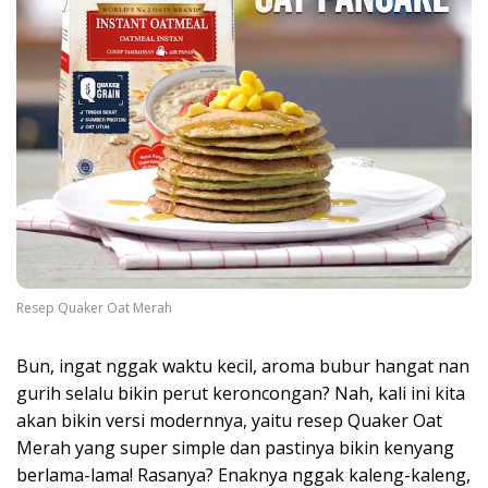
Resep Quaker Oat Merah
Bun, ingat nggak waktu kecil, aroma bubur hangat nan
gurih selalu bikin perut keroncongan? Nah, kali ini kita
akan bikin versi modernnya, yaitu resep Quaker Oat
Merah yang super simple dan pastinya bikin kenyang
berlama-lama! Rasanya? Enaknya nggak kaleng-kaleng,