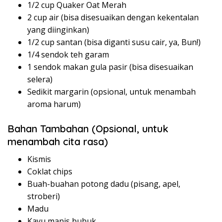
1/2 cup Quaker Oat Merah
2 cup air (bisa disesuaikan dengan kekentalan
yang diinginkan)
1/2 cup santan (bisa diganti susu cair, ya, Bun!)
1/4 sendok teh garam
1 sendok makan gula pasir (bisa disesuaikan
selera)
Sedikit margarin (opsional, untuk menambah
aroma harum)
Bahan Tambahan (Opsional, untuk
menambah cita rasa)
Kismis
Coklat chips
Buah-buahan potong dadu (pisang, apel,
stroberi)
Madu
Kayu manis bubuk