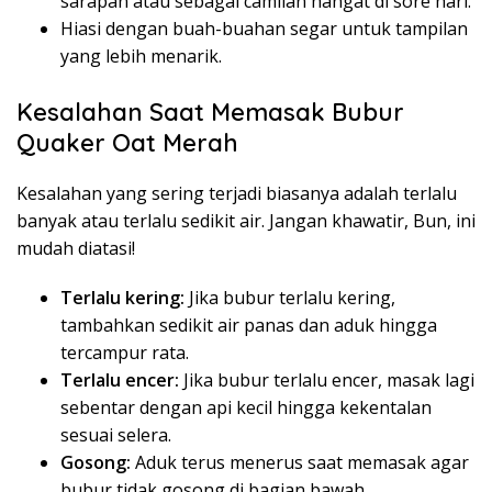
sarapan atau sebagai camilan hangat di sore hari.
Hiasi dengan buah-buahan segar untuk tampilan
yang lebih menarik.
Kesalahan Saat Memasak Bubur
Quaker Oat Merah
Kesalahan yang sering terjadi biasanya adalah terlalu
banyak atau terlalu sedikit air. Jangan khawatir, Bun, ini
mudah diatasi!
Terlalu kering:
Jika bubur terlalu kering,
tambahkan sedikit air panas dan aduk hingga
tercampur rata.
Terlalu encer:
Jika bubur terlalu encer, masak lagi
sebentar dengan api kecil hingga kekentalan
sesuai selera.
Gosong:
Aduk terus menerus saat memasak agar
bubur tidak gosong di bagian bawah.