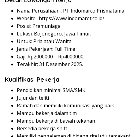
Nama Perusahaan :
PT Indomarco Prismatama
Website :
https://www.indomaret.co.id/
Posisi: Pramuniaga
Lokasi: Bojonegoro, Jawa Timur.
Untuk: Pria atau Wanita
Jenis Pekerjaan: Full Time
Gaji: Rp
2000000
– Rp
4000000
.
Terakhir: 31 Desember 2025.
Kualifikasi Pekerja
Pendidikan minimal SMA/SMK
Jujur dan teliti
Ramah dan memiliki komunikasi yang baik
Mampu bekerja dalam tim
Mampu bekerja di bawah tekanan
Bersedia bekerja shift
Memiliki pengalaman di bidang ritel (diutamakan)