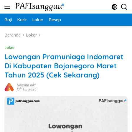
Langsung
ke
konten
Gaji
Karir
Loker
Resep
Beranda
Loker
Loker
Lowongan Pramuniaga Indomaret
Di Kabupaten Bojonegoro Maret
Tahun 2025 (Cek Sekarang)
Namina Kiki
Juli 15, 2026