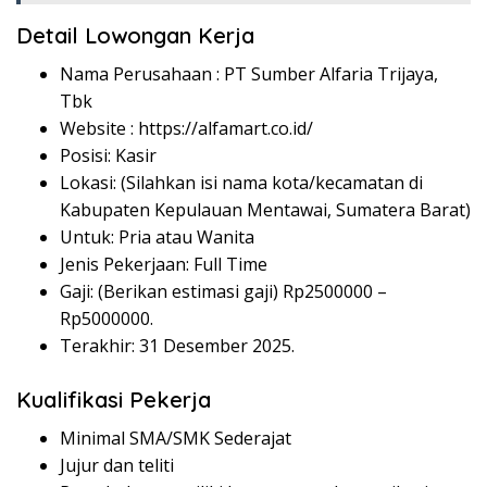
Detail Lowongan Kerja
Nama Perusahaan :
PT Sumber Alfaria Trijaya,
Tbk
Website :
https://alfamart.co.id/
Posisi: Kasir
Lokasi: (Silahkan isi nama kota/kecamatan di
Kabupaten Kepulauan Mentawai, Sumatera Barat)
Untuk: Pria atau Wanita
Jenis Pekerjaan: Full Time
Gaji: (Berikan estimasi gaji) Rp
2500000
–
Rp
5000000
.
Terakhir: 31 Desember 2025.
Kualifikasi Pekerja
Minimal SMA/SMK Sederajat
Jujur dan teliti