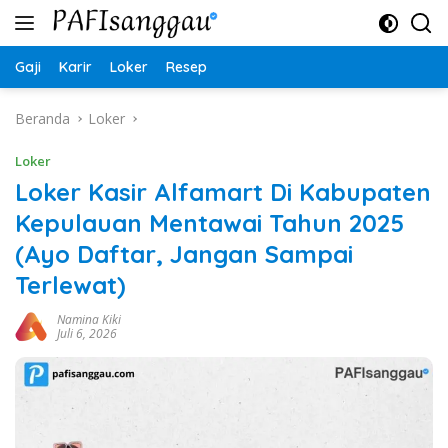
Langsung
ke
konten
Gaji
Karir
Loker
Resep
Beranda
Loker
Loker
Loker Kasir Alfamart Di Kabupaten
Kepulauan Mentawai Tahun 2025
(Ayo Daftar, Jangan Sampai
Terlewat)
Namina Kiki
Juli 6, 2026