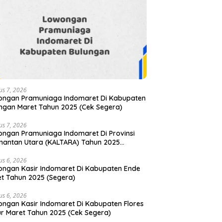
us 7, 2026
ongan Pramuniaga Indomaret Di Kabupaten
ngan Maret Tahun 2025 (Cek Segera)
us 7, 2026
ngan Pramuniaga Indomaret Di Provinsi
mantan Utara (KALTARA) Tahun 2025
tar Sekarang)
us 6, 2026
ngan Kasir Indomaret Di Kabupaten Ende
t Tahun 2025 (Segera)
us 6, 2026
ngan Kasir Indomaret Di Kabupaten Flores
r Maret Tahun 2025 (Cek Segera)