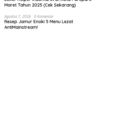
Maret Tahun 2025 (Cek Sekarang)
Agustus 7, 2026
0 Komentar
Resep Jamur Enoki 5 Menu Lezat
AntiMainstream!