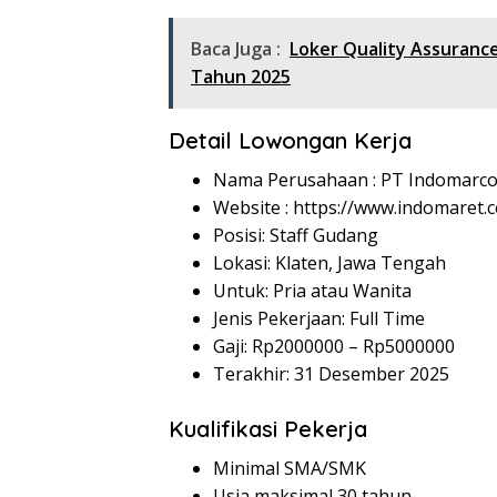
Baca Juga :
Loker Quality Assuranc
Tahun 2025
Detail Lowongan Kerja
Nama Perusahaan :
PT Indomarco
Website :
https://www.indomaret.co
Posisi: Staff Gudang
Lokasi: Klaten, Jawa Tengah
Untuk: Pria atau Wanita
Jenis Pekerjaan: Full Time
Gaji: Rp
2000000
– Rp
5000000
Terakhir: 31 Desember 2025
Kualifikasi Pekerja
Minimal SMA/SMK
Usia maksimal 30 tahun