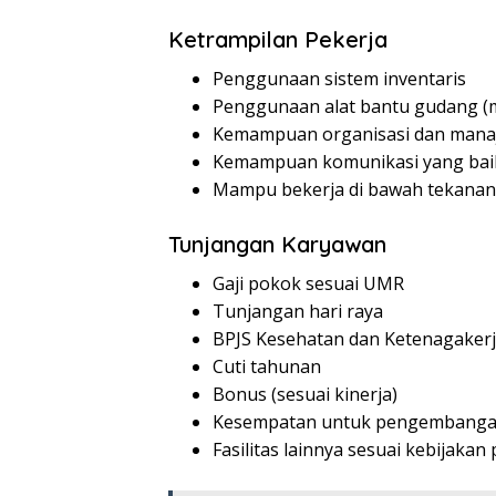
Ketrampilan Pekerja
Penggunaan sistem inventaris
Penggunaan alat bantu gudang (mis
Kemampuan organisasi dan mana
Kemampuan komunikasi yang bai
Mampu bekerja di bawah tekanan
Tunjangan Karyawan
Gaji pokok sesuai UMR
Tunjangan hari raya
BPJS Kesehatan dan Ketenagaker
Cuti tahunan
Bonus (sesuai kinerja)
Kesempatan untuk pengembangan
Fasilitas lainnya sesuai kebijaka