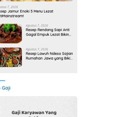
ustus 7, 2026
sep Jamur Enoki 5 Menu Lezat
tiMainstream!
Agustus 7, 2026
Resep Rendang Sapi Anti
Gagal Empuk Lezat Bikin
Nagih!
Agustus 7, 2026
Resep Lawuh Ndeso Sajian
Rumahan Jawa yang Bikin
Nagih!
o Gaji