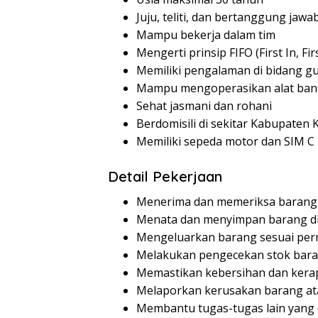
Juju, teliti, dan bertanggung jawa
Mampu bekerja dalam tim
Mengerti prinsip FIFO (First In, Fir
Memiliki pengalaman di bidang g
Mampu mengoperasikan alat bantu
Sehat jasmani dan rohani
Berdomisili di sekitar Kabupaten 
Memiliki sepeda motor dan SIM C
Detail Pekerjaan
Menerima dan memeriksa baran
Menata dan menyimpan barang d
Mengeluarkan barang sesuai per
Melakukan pengecekan stok bara
Memastikan kebersihan dan kera
Melaporkan kerusakan barang at
Membantu tugas-tugas lain yang 