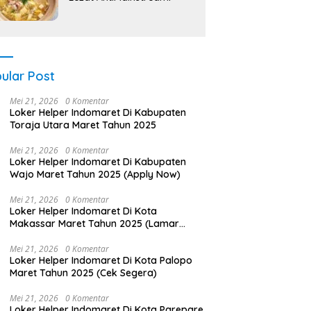
ular Post
Mei 21, 2026
0 Komentar
Loker Helper Indomaret Di Kabupaten
Toraja Utara Maret Tahun 2025
Mei 21, 2026
0 Komentar
Loker Helper Indomaret Di Kabupaten
Wajo Maret Tahun 2025 (Apply Now)
Mei 21, 2026
0 Komentar
Loker Helper Indomaret Di Kota
Makassar Maret Tahun 2025 (Lamar
Sekarang)
Mei 21, 2026
0 Komentar
Loker Helper Indomaret Di Kota Palopo
Maret Tahun 2025 (Cek Segera)
Mei 21, 2026
0 Komentar
Loker Helper Indomaret Di Kota Parepare