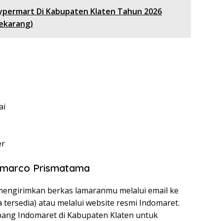
ypermart Di Kabupaten Klaten Tahun 2026
Sekarang)
ai
er
domarco Prismatama
 mengirimkan berkas lamaranmu melalui email ke
 tersedia) atau melalui website resmi Indomaret.
bang Indomaret di Kabupaten Klaten untuk