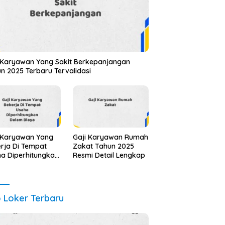
 Karyawan Yang Sakit Berkepanjangan
n 2025 Terbaru Tervalidasi
 Karyawan Yang
Gaji Karyawan Rumah
rja Di Tempat
Zakat Tahun 2025
a Diperhitungkan
Resmi Detail Lengkap
am Biaya Tahun
 Info Terbaru
il Lengkap
o Loker Terbaru