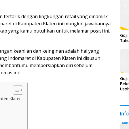
an tertarik dengan lingkungan retail yang dinamis?
maret di Kabupaten Klaten ini mungkin jawabannya!
ngkap yang kamu butuhkan untuk melamar posisi ini.
Gaji
Tahu
ngan keahlian dan keinginan adalah hal yang
ang Indomaret di Kabupaten Klaten ini disusun
k membantumu mempersiapkan diri sebelum
emas ini!
Gaji
Beke
Usah
Dal
aten Klaten
2025
Deta
Inf