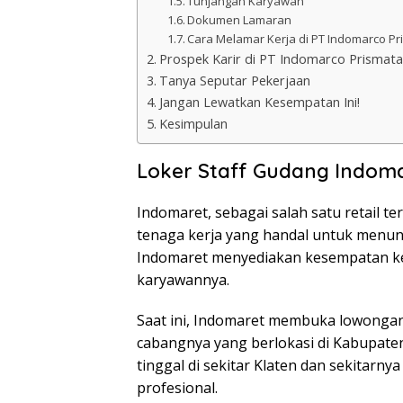
Tunjangan Karyawan
Dokumen Lamaran
Cara Melamar Kerja di PT Indomarco P
Prospek Karir di PT Indomarco Prismat
Tanya Seputar Pekerjaan
Jangan Lewatkan Kesempatan Ini!
Kesimpulan
Loker Staff Gudang Indoma
Indomaret, sebagai salah satu retail t
tenaga kerja yang handal untuk menun
Indomaret menyediakan kesempatan ke
karyawannya.
Saat ini, Indomaret membuka lowongan 
cabangnya yang berlokasi di Kabupaten
tinggal di sekitar Klaten dan sekitar
profesional.