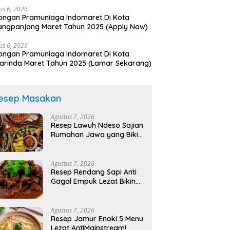
us 6, 2026
ngan Pramuniaga Indomaret Di Kota
ngpanjang Maret Tahun 2025 (Apply Now)
us 6, 2026
ngan Pramuniaga Indomaret Di Kota
rinda Maret Tahun 2025 (Lamar Sekarang)
esep Masakan
Agustus 7, 2026
Resep Lawuh Ndeso Sajian
Rumahan Jawa yang Bikin
Nagih!
Agustus 7, 2026
Resep Rendang Sapi Anti
Gagal Empuk Lezat Bikin
Nagih!
Agustus 7, 2026
Resep Jamur Enoki 5 Menu
Lezat AntiMainstream!