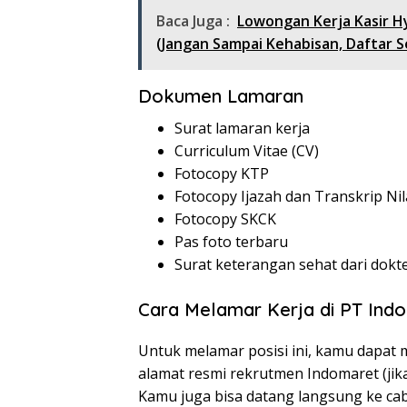
Baca Juga :
Lowongan Kerja Kasir H
(Jangan Sampai Kehabisan, Daftar 
Dokumen Lamaran
Surat lamaran kerja
Curriculum Vitae (CV)
Fotocopy KTP
Fotocopy Ijazah dan Transkrip Nil
Fotocopy SKCK
Pas foto terbaru
Surat keterangan sehat dari dokt
Cara Melamar Kerja di PT In
Untuk melamar posisi ini, kamu dapat
alamat resmi rekrutmen Indomaret (jika
Kamu juga bisa datang langsung ke ca