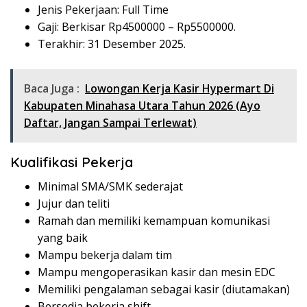
Jenis Pekerjaan: Full Time
Gaji: Berkisar Rp
4500000
– Rp
5500000
.
Terakhir: 31 Desember 2025.
Baca Juga :
Lowongan Kerja Kasir Hypermart Di
Kabupaten Minahasa Utara Tahun 2026 (Ayo
Daftar, Jangan Sampai Terlewat)
Kualifikasi Pekerja
Minimal SMA/SMK sederajat
Jujur dan teliti
Ramah dan memiliki kemampuan komunikasi
yang baik
Mampu bekerja dalam tim
Mampu mengoperasikan kasir dan mesin EDC
Memiliki pengalaman sebagai kasir (diutamakan)
Bersedia bekerja shift