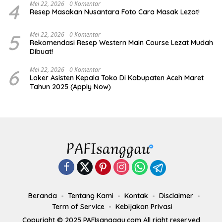
4
Mei 22, 2026
0 Komentar
Resep Masakan Nusantara Foto Cara Masak Lezat!
5
Mei 22, 2026
0 Komentar
Rekomendasi Resep Western Main Course Lezat Mudah
Dibuat!
6
Mei 22, 2026
0 Komentar
Loker Asisten Kepala Toko Di Kabupaten Aceh Maret
Tahun 2025 (Apply Now)
Beranda
Tentang Kami
Kontak
Disclaimer
Term of Service
Kebijakan Privasi
Copyright © 2025 PAFIsanggau.com All right reserved