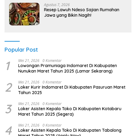
Agustus 7, 2026
Resep Lawuh Ndeso Sajian Rumahan
Jawa yang Bikin Nagih!
Popular Post
1
Mei 21, 2026
0 Komentar
Lowongan Pramuniaga Indomaret Di Kabupaten
Nunukan Maret Tahun 2025 (Lamar Sekarang)
2
Mei 21, 2026
0 Komentar
Loker Kurir Indomaret Di Kabupaten Pasuruan Maret
Tahun 2025
3
Mei 21, 2026
0 Komentar
Loker Asisten Kepala Toko Di Kabupaten Kotabaru
Maret Tahun 2025 (Segera)
4
Mei 21, 2026
0 Komentar
Loker Asisten Kepala Toko Di Kabupaten Tabalong
Maret Tahun 2025 (Apply Now)