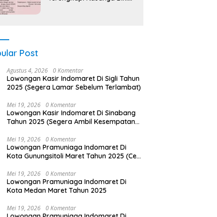
Nagih!
ular Post
Agustus 4, 2026
0 Komentar
Lowongan Kasir Indomaret Di Sigli Tahun
2025 (Segera Lamar Sebelum Terlambat)
Mei 19, 2026
0 Komentar
Lowongan Kasir Indomaret Di Sinabang
Tahun 2025 (Segera Ambil Kesempatan
Ini)
Mei 19, 2026
0 Komentar
Lowongan Pramuniaga Indomaret Di
Kota Gunungsitoli Maret Tahun 2025 (Cek
Sekarang)
Mei 19, 2026
0 Komentar
Lowongan Pramuniaga Indomaret Di
Kota Medan Maret Tahun 2025
Mei 19, 2026
0 Komentar
Lowongan Pramuniaga Indomaret Di