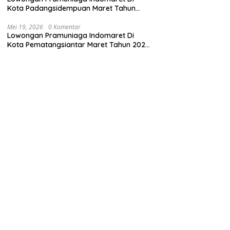
Kota Padangsidempuan Maret Tahun
2025 (Segera)
Mei 19, 2026
0 Komentar
Lowongan Pramuniaga Indomaret Di
Kota Pematangsiantar Maret Tahun 2025
(Apply Now)