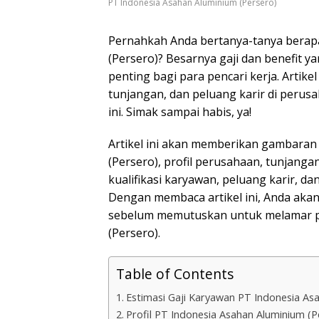
PT Indonesia Asahan Aluminium (Persero)
Pernahkah Anda bertanya-tanya berapa
(Persero)? Besarnya gaji dan benefit 
penting bagi para pencari kerja. Artike
tunjangan, dan peluang karir di peru
ini. Simak sampai habis, ya!
Artikel ini akan memberikan gambaran 
(Persero), profil perusahaan, tunjangan
kualifikasi karyawan, peluang karir, d
Dengan membaca artikel ini, Anda ak
sebelum memutuskan untuk melamar pe
(Persero).
Table of Contents
Estimasi Gaji Karyawan PT Indonesia As
Profil PT Indonesia Asahan Aluminium (P