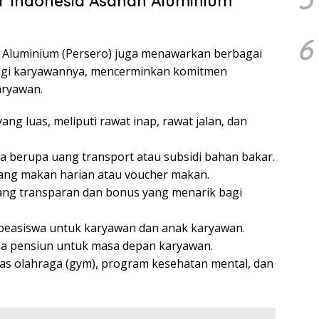
PT Indonesia Asahan Aluminium
6
n Aluminium (Persero) juga menawarkan berbagai
bagi karyawannya, mencerminkan komitmen
aryawan.
ng luas, meliputi rawat inap, rawat jalan, dan
a berupa uang transport atau subsidi bahan bakar.
ang makan harian atau voucher makan.
yang transparan dan bonus yang menarik bagi
beasiswa untuk karyawan dan anak karyawan.
a pensiun untuk masa depan karyawan.
tas olahraga (gym), program kesehatan mental, dan