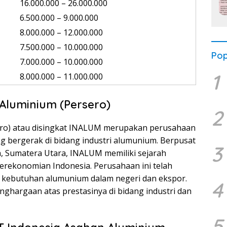
16.000.000 – 26.000.000
6.500.000 – 9.000.000
8.000.000 – 12.000.000
7.500.000 – 10.000.000
Pop
7.000.000 – 10.000.000
1
8.000.000 – 11.000.000
 Aluminium (Persero)
2
ero) atau disingkat INALUM merupakan perusahaan
 bergerak di bidang industri alumunium. Berpusat
3
, Sumatera Utara, INALUM memiliki sejarah
erekonomian Indonesia. Perusahaan ini telah
 kebutuhan alumunium dalam negeri dan ekspor.
4
ghargaan atas prestasinya di bidang industri dan
5