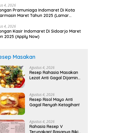
us 4, 2026
ngan Pramuniaga Indomaret Di Kota
armasin Maret Tahun 2025 (Lamar
arang)
us 4, 2026
ngan Kasir Indomaret Di Sidoarjo Maret
n 2025 (Apply Now)
esep Masakan
Agustus 4, 2026
Resep Rahasia Masakan
Lezat Anti Gagal Dijamin
Nagih!
Agustus 4, 2026
Resep Risol Mayo Anti
Gagal Renyah Ketagihan!
Agustus 4, 2026
Rahasia Resep V
Terungkap! Rasanya Bikin