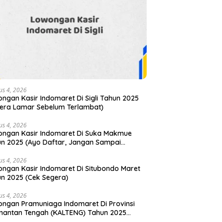
us 4, 2026
ngan Kasir Indomaret Di Sigli Tahun 2025
era Lamar Sebelum Terlambat)
us 4, 2026
ngan Kasir Indomaret Di Suka Makmue
n 2025 (Ayo Daftar, Jangan Sampai
ewat)
us 4, 2026
ngan Kasir Indomaret Di Situbondo Maret
n 2025 (Cek Segera)
us 4, 2026
ngan Pramuniaga Indomaret Di Provinsi
mantan Tengah (KALTENG) Tahun 2025
gan Lewatkan Kesempatan Ini)