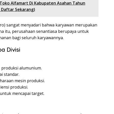
 Toko Alfamart Di Kabupaten Asahan Tahun
 Daftar Sekarang)
ero) sangat menyadari bahwa karyawan merupakan
na itu, perusahaan senantiasa berupaya untuk
anan bagi seluruh karyawannya.
a Divisi
 produksi alumunium.
i standar.
haraan mesin produksi.
ensi produksi.
untuk mencapai target.