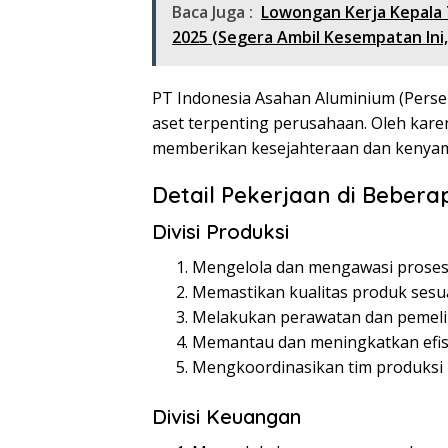
Baca Juga :
Lowongan Kerja Kepala
2025 (Segera Ambil Kesempatan Ini,
PT Indonesia Asahan Aluminium (Pers
aset terpenting perusahaan. Oleh kare
memberikan kesejahteraan dan kenyam
Detail Pekerjaan di Beberap
Divisi Produksi
Mengelola dan mengawasi proses
Memastikan kualitas produk sesua
Melakukan perawatan dan pemeli
Memantau dan meningkatkan efisi
Mengkoordinasikan tim produksi 
Divisi Keuangan