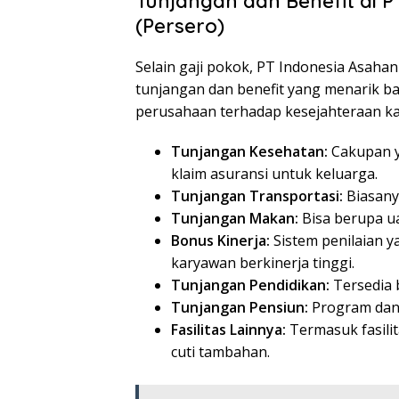
Tunjangan dan Benefit di 
(Persero)
Selain gaji pokok, PT Indonesia Asaha
tunjangan dan benefit yang menarik 
perusahaan terhadap kesejahteraan k
Tunjangan Kesehatan:
Cakupan ya
klaim asuransi untuk keluarga.
Tunjangan Transportasi:
Biasany
Tunjangan Makan:
Bisa berupa u
Bonus Kinerja:
Sistem penilaian 
karyawan berkinerja tinggi.
Tunjangan Pendidikan:
Tersedia 
Tunjangan Pensiun:
Program dan
Fasilitas Lainnya:
Termasuk fasili
cuti tambahan.