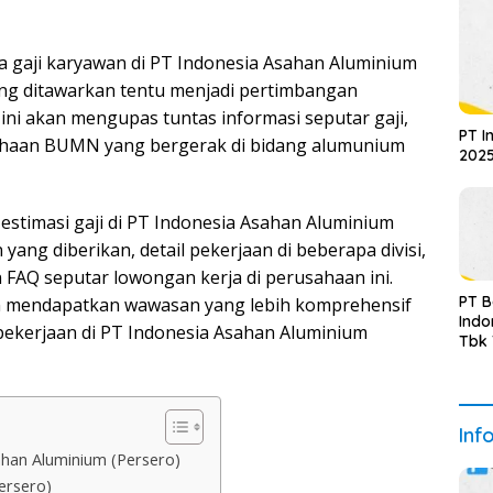
 gaji karyawan di PT Indonesia Asahan Aluminium
yang ditawarkan tentu menjadi pertimbangan
l ini akan mengupas tuntas informasi seputar gaji,
PT I
sahaan BUMN yang bergerak di bidang alumunium
2025
estimasi gaji di PT Indonesia Asahan Aluminium
 yang diberikan, detail pekerjaan di beberapa divisi,
an FAQ seputar lowongan kerja di perusahaan ini.
PT 
an mendapatkan wawasan yang lebih komprehensif
Indo
kerjaan di PT Indonesia Asahan Aluminium
Tbk
Sem
Upda
Inf
ahan Aluminium (Persero)
ersero)