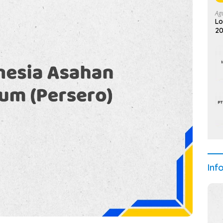
Ag
Lo
20
Inf