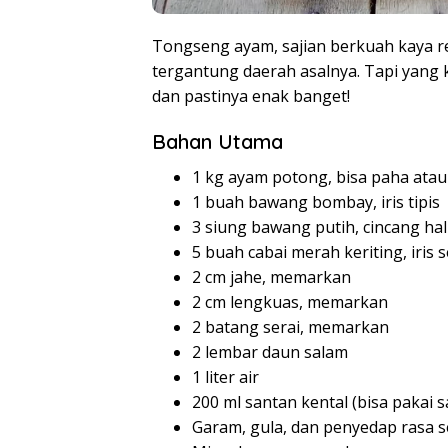
Tongseng ayam, sajian berkuah kaya r
tergantung daerah asalnya. Tapi yang k
dan pastinya enak banget!
Bahan Utama
1 kg ayam potong, bisa paha atau 
1 buah bawang bombay, iris tipis
3 siung bawang putih, cincang ha
5 buah cabai merah keriting, iris
2 cm jahe, memarkan
2 cm lengkuas, memarkan
2 batang serai, memarkan
2 lembar daun salam
1 liter air
200 ml santan kental (bisa pakai 
Garam, gula, dan penyedap rasa 