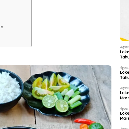
am
Agust
Loke
Tahu
Agust
Loke
Tahu
Agust
Loke
Mare
Agust
Loke
Mare
Agust