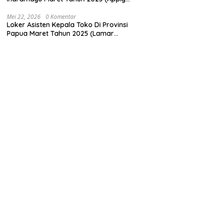
Now)
Mei 22, 2026
0 Komentar
Loker Asisten Kepala Toko Di Provinsi
Papua Maret Tahun 2025 (Lamar
Sekarang)