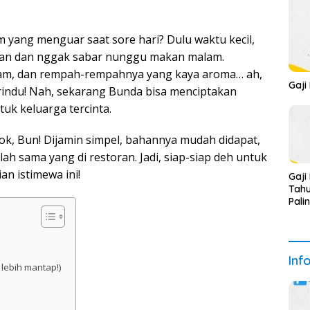
yang menguar saat sore hari? Dulu waktu kecil,
ngan dan nggak sabar nunggu makan malam.
am, dan rempah-rempahnya yang kaya aroma… ah,
Gaji
 rindu! Nah, sekarang Bunda bisa menciptakan
tuk keluarga tercinta.
ok, Bun! Dijamin simpel, bahannya mudah didapat,
ah sama yang di restoran. Jadi, siap-siap deh untuk
n istimewa ini!
Gaji
Tahu
Pali
Inf
lebih mantap!)