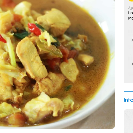
Ag
Lo
Ma
Inf