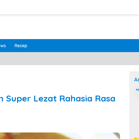
ews
Resep
A
 Super Lezat Rahasia Rasa