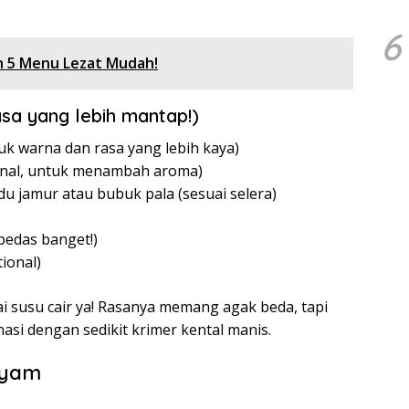
6
n 5 Menu Lezat Mudah!
sa yang lebih mantap!)
tuk warna dan rasa yang lebih kaya)
onal, untuk menambah aroma)
u jamur atau bubuk pala (sesuai selera)
 pedas banget!)
ional)
ai susu cair ya! Rasanya memang agak beda, tapi
nasi dengan sedikit krimer kental manis.
Ayam