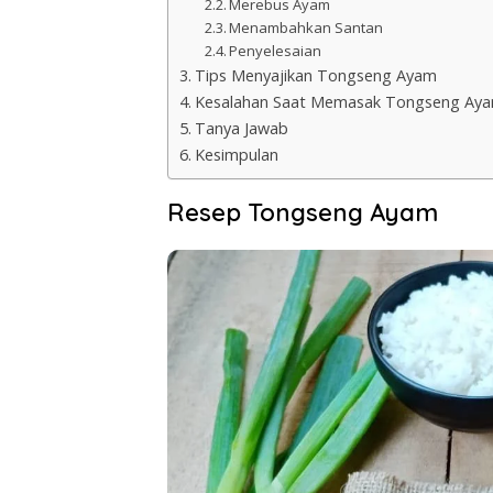
Merebus Ayam
Menambahkan Santan
Penyelesaian
Tips Menyajikan Tongseng Ayam
Kesalahan Saat Memasak Tongseng Ay
Tanya Jawab
Kesimpulan
Resep Tongseng Ayam