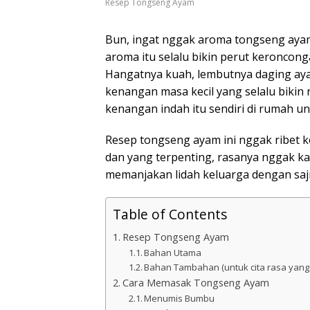
Resep Tongseng Ayam
Bun, ingat nggak aroma tongseng ayam 
aroma itu selalu bikin perut keronco
Hangatnya kuah, lembutnya daging ay
kenangan masa kecil yang selalu bikin
kenangan indah itu sendiri di rumah un
Resep tongseng ayam ini nggak ribet k
dan yang terpenting, rasanya nggak kal
memanjakan lidah keluarga dengan sajia
Table of Contents
Resep Tongseng Ayam
Bahan Utama
Bahan Tambahan (untuk cita rasa yang 
Cara Memasak Tongseng Ayam
Menumis Bumbu