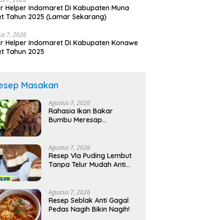
r Helper Indomaret Di Kabupaten Muna
t Tahun 2025 (Lamar Sekarang)
us 7, 2026
r Helper Indomaret Di Kabupaten Konawe
t Tahun 2025
esep Masakan
Agustus 7, 2026
Rahasia Ikan Bakar
Bumbu Meresap
Sempurna!
Agustus 7, 2026
Resep Vla Puding Lembut
Tanpa Telur Mudah Anti
Gagal!
Agustus 7, 2026
Resep Seblak Anti Gagal
Pedas Nagih Bikin Nagih!