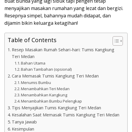
buat Bunda yang lagi sibuk tapi pengen tetap
menyajikan masakan rumahan yang lezat dan bergizi.
Resepnya simpel, bahannya mudah didapat, dan
dijamin bikin keluarga ketagihan!
Table of Contents
Resep Masakan Rumah Sehari-hari: Tumis Kangkung
Teri Medan
Bahan Utama
Bahan Tambahan (opsional)
Cara Memasak Tumis Kangkung Teri Medan
Menumis Bumbu
Menambahkan Teri Medan
Menambahkan Kangkung
Menambahkan Bumbu Pelengkap
Tips Menyajikan Tumis Kangkung Teri Medan
Kesalahan Saat Memasak Tumis Kangkung Teri Medan
Tanya Jawab
Kesimpulan