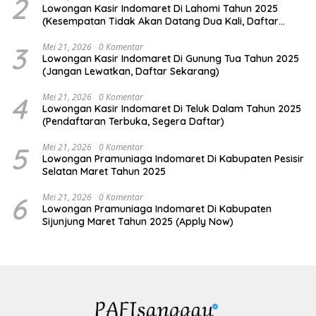
2
Lowongan Kasir Indomaret Di Lahomi Tahun 2025
(Kesempatan Tidak Akan Datang Dua Kali, Daftar
Sekarang)
3
Mei 21, 2026
0 Komentar
Lowongan Kasir Indomaret Di Gunung Tua Tahun 2025
(Jangan Lewatkan, Daftar Sekarang)
4
Mei 21, 2026
0 Komentar
Lowongan Kasir Indomaret Di Teluk Dalam Tahun 2025
(Pendaftaran Terbuka, Segera Daftar)
5
Mei 21, 2026
0 Komentar
Lowongan Pramuniaga Indomaret Di Kabupaten Pesisir
Selatan Maret Tahun 2025
6
Mei 21, 2026
0 Komentar
Lowongan Pramuniaga Indomaret Di Kabupaten
Sijunjung Maret Tahun 2025 (Apply Now)