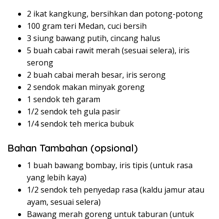
2 ikat kangkung, bersihkan dan potong-potong
100 gram teri Medan, cuci bersih
3 siung bawang putih, cincang halus
5 buah cabai rawit merah (sesuai selera), iris
serong
2 buah cabai merah besar, iris serong
2 sendok makan minyak goreng
1 sendok teh garam
1/2 sendok teh gula pasir
1/4 sendok teh merica bubuk
Bahan Tambahan (opsional)
1 buah bawang bombay, iris tipis (untuk rasa
yang lebih kaya)
1/2 sendok teh penyedap rasa (kaldu jamur atau
ayam, sesuai selera)
Bawang merah goreng untuk taburan (untuk