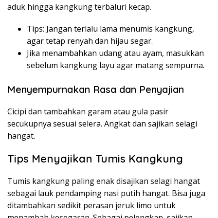
aduk hingga kangkung terbaluri kecap.
Tips: Jangan terlalu lama menumis kangkung,
agar tetap renyah dan hijau segar.
Jika menambahkan udang atau ayam, masukkan
sebelum kangkung layu agar matang sempurna.
Menyempurnakan Rasa dan Penyajian
Cicipi dan tambahkan garam atau gula pasir
secukupnya sesuai selera. Angkat dan sajikan selagi
hangat.
Tips Menyajikan Tumis Kangkung
Tumis kangkung paling enak disajikan selagi hangat
sebagai lauk pendamping nasi putih hangat. Bisa juga
ditambahkan sedikit perasan jeruk limo untuk
menambah kesegaran. Sebagai pelengkap, sajikan