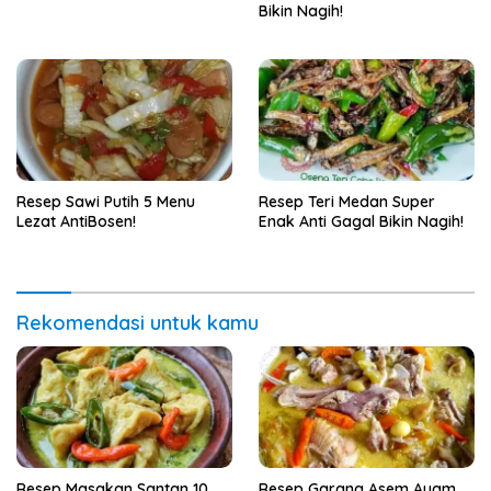
Bikin Nagih!
Resep Sawi Putih 5 Menu
Resep Teri Medan Super
Lezat AntiBosen!
Enak Anti Gagal Bikin Nagih!
Rekomendasi untuk kamu
Resep Masakan Santan 10
Resep Garang Asem Ayam