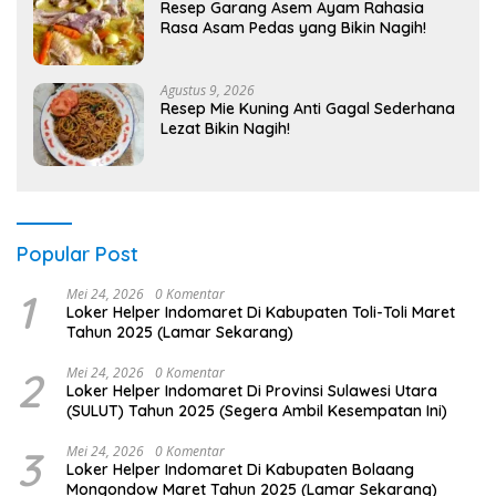
Resep Garang Asem Ayam Rahasia
Rasa Asam Pedas yang Bikin Nagih!
Agustus 9, 2026
Resep Mie Kuning Anti Gagal Sederhana
Lezat Bikin Nagih!
Popular Post
1
Mei 24, 2026
0 Komentar
Loker Helper Indomaret Di Kabupaten Toli-Toli Maret
Tahun 2025 (Lamar Sekarang)
2
Mei 24, 2026
0 Komentar
Loker Helper Indomaret Di Provinsi Sulawesi Utara
(SULUT) Tahun 2025 (Segera Ambil Kesempatan Ini)
3
Mei 24, 2026
0 Komentar
Loker Helper Indomaret Di Kabupaten Bolaang
Mongondow Maret Tahun 2025 (Lamar Sekarang)