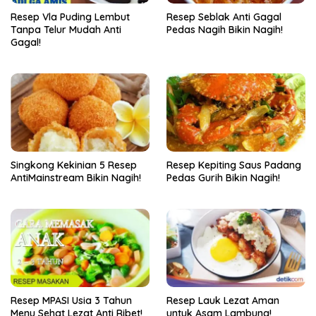
Resep Vla Puding Lembut
Resep Seblak Anti Gagal
Tanpa Telur Mudah Anti
Pedas Nagih Bikin Nagih!
Gagal!
Singkong Kekinian 5 Resep
Resep Kepiting Saus Padang
AntiMainstream Bikin Nagih!
Pedas Gurih Bikin Nagih!
Resep MPASI Usia 3 Tahun
Resep Lauk Lezat Aman
Menu Sehat Lezat Anti Ribet!
untuk Asam Lambung!