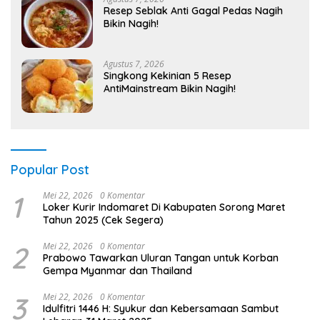
Resep Seblak Anti Gagal Pedas Nagih
Bikin Nagih!
Agustus 7, 2026
Singkong Kekinian 5 Resep
AntiMainstream Bikin Nagih!
Popular Post
1
Mei 22, 2026
0 Komentar
Loker Kurir Indomaret Di Kabupaten Sorong Maret
Tahun 2025 (Cek Segera)
2
Mei 22, 2026
0 Komentar
Prabowo Tawarkan Uluran Tangan untuk Korban
Gempa Myanmar dan Thailand
3
Mei 22, 2026
0 Komentar
Idulfitri 1446 H: Syukur dan Kebersamaan Sambut