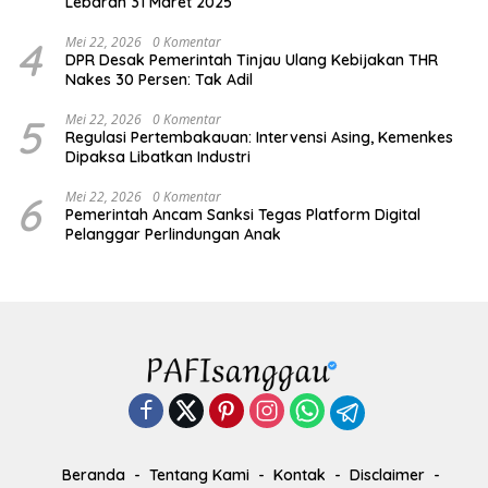
Lebaran 31 Maret 2025
4
Mei 22, 2026
0 Komentar
DPR Desak Pemerintah Tinjau Ulang Kebijakan THR
Nakes 30 Persen: Tak Adil
5
Mei 22, 2026
0 Komentar
Regulasi Pertembakauan: Intervensi Asing, Kemenkes
Dipaksa Libatkan Industri
6
Mei 22, 2026
0 Komentar
Pemerintah Ancam Sanksi Tegas Platform Digital
Pelanggar Perlindungan Anak
Beranda
Tentang Kami
Kontak
Disclaimer