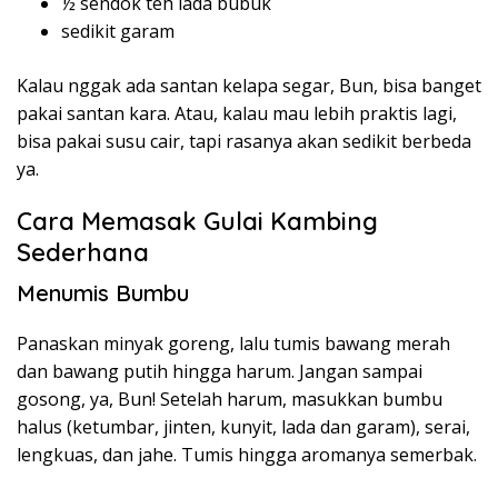
½ sendok teh lada bubuk
sedikit garam
Kalau nggak ada santan kelapa segar, Bun, bisa banget
pakai santan kara. Atau, kalau mau lebih praktis lagi,
bisa pakai susu cair, tapi rasanya akan sedikit berbeda
ya.
Cara Memasak Gulai Kambing
Sederhana
Menumis Bumbu
Panaskan minyak goreng, lalu tumis bawang merah
dan bawang putih hingga harum. Jangan sampai
gosong, ya, Bun! Setelah harum, masukkan bumbu
halus (ketumbar, jinten, kunyit, lada dan garam), serai,
lengkuas, dan jahe. Tumis hingga aromanya semerbak.