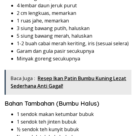
4 lembar daun jeruk purut
2 cm lengkuas, memarkan
1 ruas jahe, memarkan
3 siung bawang putih, haluskan
5 siung bawang merah, haluskan
1-2 buah cabai merah keriting, iris (sesuai selera)
Garam dan gula pasir secukupnya
Minyak goreng secukupnya
Baca Juga :
Resep Ikan Patin Bumbu Kuning Lezat
Sederhana Anti Gagal!
Bahan Tambahan (Bumbu Halus)
1 sendok makan ketumbar bubuk
1 sendok teh jinten bubuk
½ sendok teh kunyit bubuk