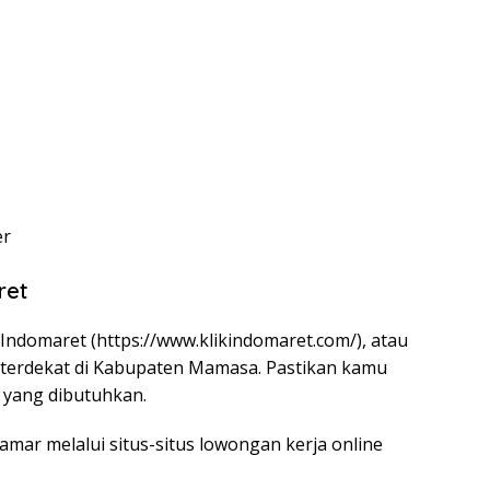
er
ret
 Indomaret (
https://www.klikindomaret.com/
), atau
 terdekat di Kabupaten Mamasa. Pastikan kamu
yang dibutuhkan.
amar melalui situs-situs lowongan kerja online