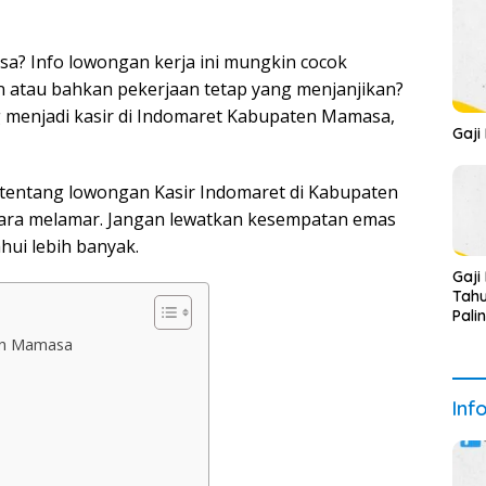
a? Info lowongan kerja ini mungkin cocok
 atau bahkan pekerjaan tetap yang menjanjikan?
 menjadi kasir di Indomaret Kabupaten Mamasa,
Gaji
il tentang lowongan Kasir Indomaret di Kabupaten
 cara melamar. Jangan lewatkan kesempatan emas
ui lebih banyak.
Gaji
Tahu
Pali
en Mamasa
Inf