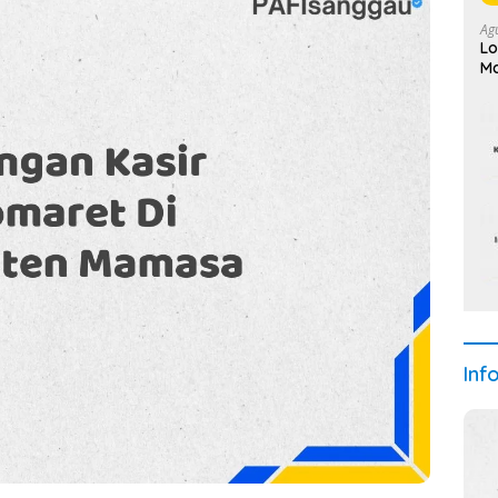
Ag
Lo
Ma
Inf