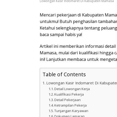
Lowongan Kasir Indomaret Di Kabupaten Mamasa
Mencari pekerjaan di Kabupaten Mamas
untukmu! Butuh penghasilan tambahan
Ketahui selengkapnya tentang peluang
baca sampai habis ya!
Artikel ini memberikan informasi deta
Mamasa, mulai dari kualifikasi hingga
ini! Lanjutkan membaca untuk mengetah
Table of Contents
Lowongan Kasir Indomaret Di Kabupat
Detail Lowongan Kerja
Kualifikasi Pekerja
Detail Pekerjaan
Ketrampilan Pekerja
Tunjangan Karyawan
Dokumen Lamaran