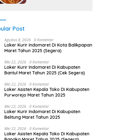
ular Post
Agustus 8, 2026
0 Komentar
Loker Kurir Indomaret Di Kota Balikpapan
Maret Tahun 2025 (Segera)
Mei 22, 2026
0 Komentar
Loker Kurir Indomaret Di Kabupaten
Bantul Maret Tahun 2025 (Cek Segera)
Mei 22, 2026
0 Komentar
Loker Asisten Kepala Toko Di Kabupaten
Purworejo Maret Tahun 2025
Mei 22, 2026
0 Komentar
Loker Kurir Indomaret Di Kabupaten
Belitung Maret Tahun 2025
Mei 22, 2026
0 Komentar
Loker Asisten Kepala Toko Di Kabupaten
Bangka Maret Tahun 2025 (Segera)