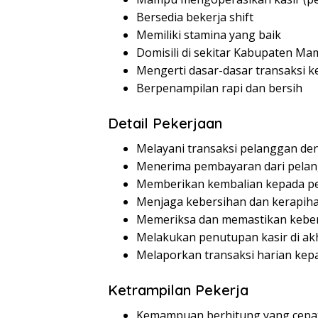
Bersedia bekerja shift
Memiliki stamina yang baik
Domisili di sekitar Kabupaten Ma
Mengerti dasar-dasar transaksi 
Berpenampilan rapi dan bersih
Detail Pekerjaan
Melayani transaksi pelanggan de
Menerima pembayaran dari pela
Memberikan kembalian kepada p
Menjaga kebersihan dan kerapiha
Memeriksa dan memastikan keben
Melakukan penutupan kasir di akh
Melaporkan transaksi harian kep
Ketrampilan Pekerja
Kemampuan berhitung yang cepat