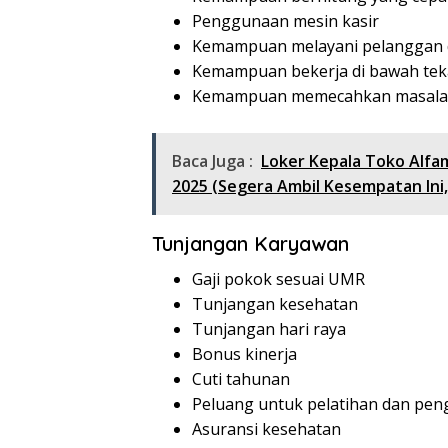
Penggunaan mesin kasir
Kemampuan melayani pelanggan 
Kemampuan bekerja di bawah te
Kemampuan memecahkan masal
Baca Juga :
Loker Kepala Toko Alfam
2025 (Segera Ambil Kesempatan Ini,
Tunjangan Karyawan
Gaji pokok sesuai UMR
Tunjangan kesehatan
Tunjangan hari raya
Bonus kinerja
Cuti tahunan
Peluang untuk pelatihan dan pe
Asuransi kesehatan