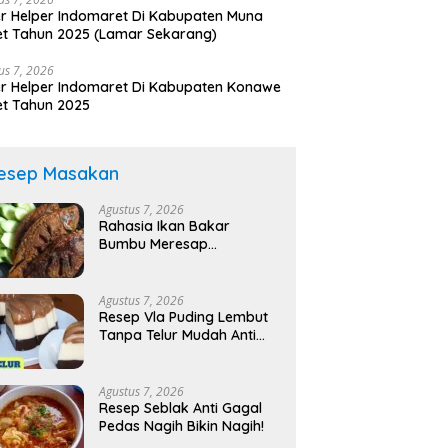
r Helper Indomaret Di Kabupaten Muna
t Tahun 2025 (Lamar Sekarang)
us 7, 2026
r Helper Indomaret Di Kabupaten Konawe
t Tahun 2025
esep Masakan
Agustus 7, 2026
Rahasia Ikan Bakar
Bumbu Meresap
Sempurna!
Agustus 7, 2026
Resep Vla Puding Lembut
Tanpa Telur Mudah Anti
Gagal!
Agustus 7, 2026
Resep Seblak Anti Gagal
Pedas Nagih Bikin Nagih!