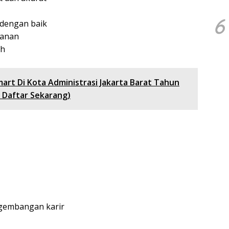
6
dengan baik
kanan
ah
art Di Kota Administrasi Jakarta Barat Tahun
 Daftar Sekarang)
ngembangan karir