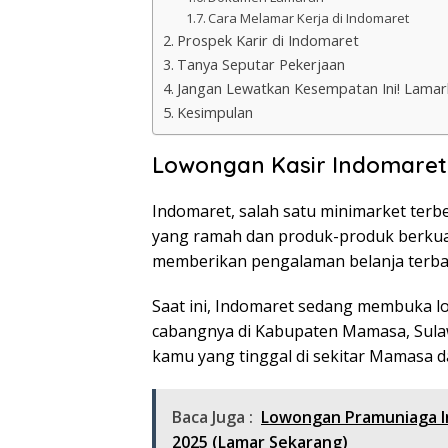
Cara Melamar Kerja di Indomaret
Prospek Karir di Indomaret
Tanya Seputar Pekerjaan
Jangan Lewatkan Kesempatan Ini! Lamar
Kesimpulan
Lowongan Kasir Indomare
Indomaret, salah satu minimarket terb
yang ramah dan produk-produk berkual
memberikan pengalaman belanja terbai
Saat ini, Indomaret sedang membuka lo
cabangnya di Kabupaten Mamasa, Sulaw
kamu yang tinggal di sekitar Mamasa d
Baca Juga :
Lowongan Pramuniaga I
2025 (Lamar Sekarang)