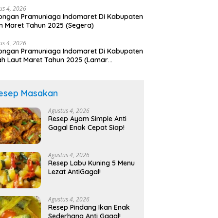
us 4, 2026
ongan Pramuniaga Indomaret Di Kabupaten
n Maret Tahun 2025 (Segera)
us 4, 2026
ongan Pramuniaga Indomaret Di Kabupaten
h Laut Maret Tahun 2025 (Lamar
arang)
esep Masakan
Agustus 4, 2026
Resep Ayam Simple Anti
Gagal Enak Cepat Siap!
Agustus 4, 2026
Resep Labu Kuning 5 Menu
Lezat AntiGagal!
Agustus 4, 2026
Resep Pindang Ikan Enak
Sederhana Anti Gagal!