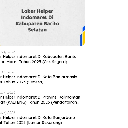
us 4, 2026
r Helper Indomaret Di Kabupaten Barito
tan Maret Tahun 2025 (Cek Segera)
us 4, 2026
r Helper Indomaret Di Kota Banjarmasin
t Tahun 2025 (Segera)
us 4, 2026
r Helper Indomaret Di Provinsi Kalimantan
ah (KALTENG) Tahun 2025 (Pendaftaran
ra Ditutup)
us 4, 2026
r Helper Indomaret Di Kota Banjarbaru
t Tahun 2025 (Lamar Sekarang)