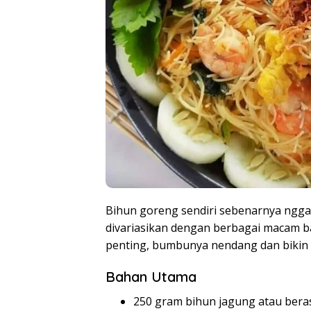
Bihun goreng sendiri sebenarnya nggak 
divariasikan dengan berbagai macam ba
penting, bumbunya nendang dan bikin 
Bahan Utama
250 gram bihun jagung atau bera