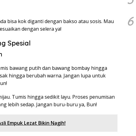
6
a bisa kok diganti dengan bakso atau sosis. Mau
sesuaikan dengan selera ya!
g Spesial
n
Tumis bawang putih dan bawang bombay hingga
ak hingga berubah warna. Jangan lupa untuk
Bun!
hijau. Tumis hingga sedikit layu. Proses penumisan
ng lebih sedap. Jangan buru-buru ya, Bun!
li Empuk Lezat Bikin Nagih!