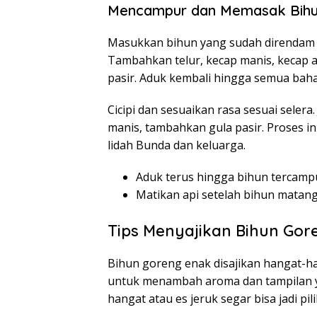
Mencampur dan Memasak Bih
Masukkan bihun yang sudah direndam k
Tambahkan telur, kecap manis, kecap a
pasir. Aduk kembali hingga semua bah
Cicipi dan sesuaikan rasa sesuai selera
manis, tambahkan gula pasir. Proses i
lidah Bunda dan keluarga.
Aduk terus hingga bihun tercamp
Matikan api setelah bihun matan
Tips Menyajikan Bihun Gor
Bihun goreng enak disajikan hangat-ha
untuk menambah aroma dan tampilan y
hangat atau es jeruk segar bisa jadi pil