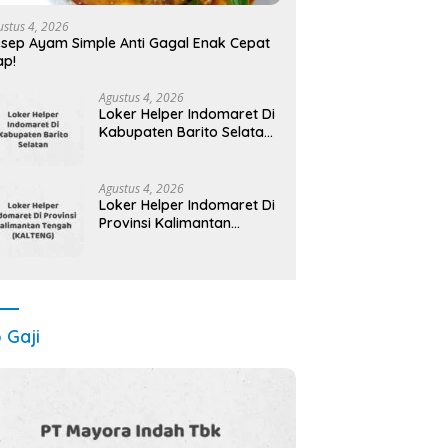
ustus 4, 2026
sep Ayam Simple Anti Gagal Enak Cepat
ap!
Agustus 4, 2026
Loker Helper Indomaret Di
Kabupaten Barito Selatan
Maret Tahun 2025 (Cek
Segera)
Agustus 4, 2026
Loker Helper Indomaret Di
Provinsi Kalimantan
Tengah (KALTENG) Tahun
2025 (Pendaftaran Segera
Ditutup)
o Gaji