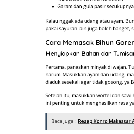
Garam dan gula pasir secukupnya
Kalau nggak ada udang atau ayam, Bund
pakai sayuran lain juga boleh banget, 
Cara Memasak Bihun Goren
Menyiapkan Bahan dan Tumisa
Pertama, panaskan minyak di wajan. 
harum. Masukkan ayam dan udang, mas
diaduk sesekali agar tidak gosong, ya 
Setelah itu, masukkan wortel dan sawi 
ini penting untuk menghasilkan rasa ya
Baca Juga :
Resep Konro Makassar As