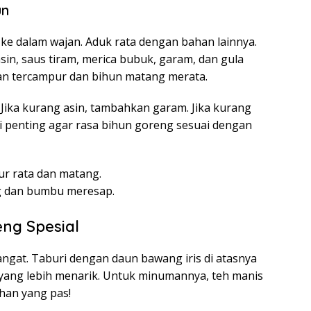
un
e dalam wajan. Aduk rata dengan bahan lainnya.
sin, saus tiram, merica bubuk, garam, dan gula
an tercampur dan bihun matang merata.
. Jika kurang asin, tambahkan garam. Jika kurang
ni penting agar rasa bihun goreng sesuai dengan
ur rata dan matang.
g dan bumbu meresap.
eng Spesial
ngat. Taburi dengan daun bawang iris di atasnya
ang lebih menarik. Untuk minumannya, teh manis
ihan yang pas!