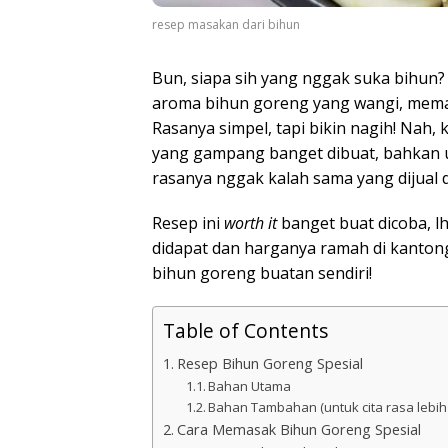
resep masakan dari bihun
Bun, siapa sih yang nggak suka bihun
aroma bihun goreng yang wangi, meman
Rasanya simpel, tapi bikin nagih! Nah, 
yang gampang banget dibuat, bahkan u
rasanya nggak kalah sama yang dijual 
Resep ini
worth it
banget buat dicoba, l
didapat dan harganya ramah di kantong
bihun goreng buatan sendiri!
Table of Contents
Resep Bihun Goreng Spesial
Bahan Utama
Bahan Tambahan (untuk cita rasa lebih
Cara Memasak Bihun Goreng Spesial