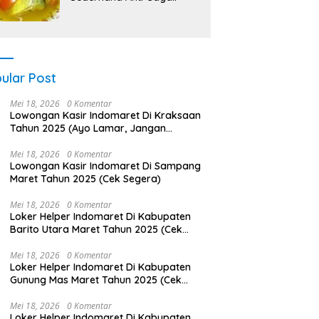
ular Post
Mei 18, 2026
0 Komentar
Lowongan Kasir Indomaret Di Kraksaan
Tahun 2025 (Ayo Lamar, Jangan
Menunggu Terlalu Lama)
Mei 18, 2026
0 Komentar
Lowongan Kasir Indomaret Di Sampang
Maret Tahun 2025 (Cek Segera)
Mei 18, 2026
0 Komentar
Loker Helper Indomaret Di Kabupaten
Barito Utara Maret Tahun 2025 (Cek
Segera)
Mei 18, 2026
0 Komentar
Loker Helper Indomaret Di Kabupaten
Gunung Mas Maret Tahun 2025 (Cek
Sekarang)
Mei 18, 2026
0 Komentar
Loker Helper Indomaret Di Kabupaten