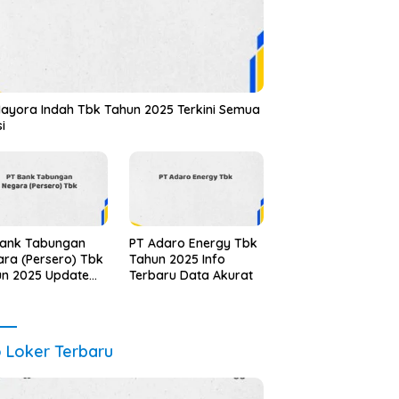
ayora Indah Tbk Tahun 2025 Terkini Semua
si
Bank Tabungan
PT Adaro Energy Tbk
ra (Persero) Tbk
Tahun 2025 Info
un 2025 Update
Terbaru Data Akurat
alidasi
o Loker Terbaru