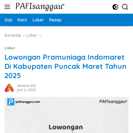
Langsung
ke
konten
Gaji
Karir
Loker
Resep
Beranda
Loker
Loker
Lowongan Pramuniaga Indomaret
Di Kabupaten Puncak Maret Tahun
2025
Namina Kiki
Juni 4, 2026