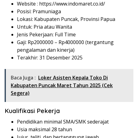
Website :
https://www.indomaret.co.id/
Posisi: Pramuniaga
Lokasi: Kabupaten Puncak, Provinsi Papua
Untuk: Pria atau Wanita
Jenis Pekerjaan: Full Time
Gaji: Rp
2000000
– Rp
4000000
(tergantung
pengalaman dan kinerja)
Terakhir: 31 Desember 2025
Baca Juga :
Loker Asisten Kepala Toko Di
Kabupaten Puncak Maret Tahun 2025 (Cek
Segera)
Kualifikasi Pekerja
Pendidikan minimal SMA/SMK sederajat
Usia maksimal 28 tahun
Jujur, teliti, dan bertanggung jawab