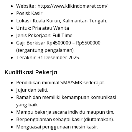
Website :
https://www.klikindomaret.com/
Posisi: Kasir
Lokasi: Kuala Kurun, Kalimantan Tengah.
Untuk: Pria atau Wanita
Jenis Pekerjaan: Full Time
Gaji: Berkisar Rp
4500000
– Rp
5500000
(tergantung pengalaman).
Terakhir: 31 Desember 2025.
Kualifikasi Pekerja
Pendidikan minimal SMA/SMK sederajat.
Jujur dan teliti.
Ramah dan memiliki kemampuan komunikasi
yang baik.
Mampu bekerja secara individu maupun tim.
Berpengalaman sebagai kasir (diutamakan).
Menguasai penggunaan mesin kasir.