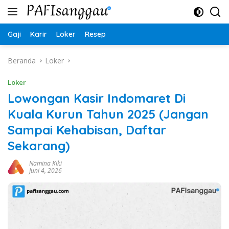
Langsung
ke
konten
Gaji
Karir
Loker
Resep
Beranda
Loker
Loker
Lowongan Kasir Indomaret Di
Kuala Kurun Tahun 2025 (Jangan
Sampai Kehabisan, Daftar
Sekarang)
Namina Kiki
Juni 4, 2026