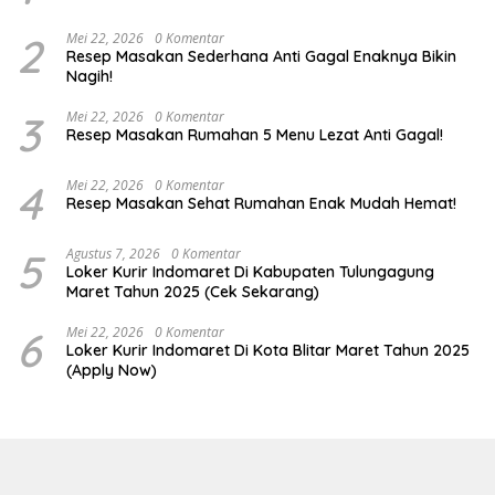
2
Mei 22, 2026
0 Komentar
Resep Masakan Sederhana Anti Gagal Enaknya Bikin
Nagih!
3
Mei 22, 2026
0 Komentar
Resep Masakan Rumahan 5 Menu Lezat Anti Gagal!
4
Mei 22, 2026
0 Komentar
Resep Masakan Sehat Rumahan Enak Mudah Hemat!
5
Agustus 7, 2026
0 Komentar
Loker Kurir Indomaret Di Kabupaten Tulungagung
Maret Tahun 2025 (Cek Sekarang)
6
Mei 22, 2026
0 Komentar
Loker Kurir Indomaret Di Kota Blitar Maret Tahun 2025
(Apply Now)