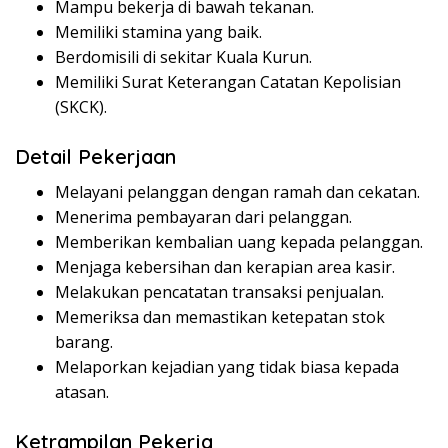
Mampu bekerja di bawah tekanan.
Memiliki stamina yang baik.
Berdomisili di sekitar Kuala Kurun.
Memiliki Surat Keterangan Catatan Kepolisian
(SKCK).
Detail Pekerjaan
Melayani pelanggan dengan ramah dan cekatan.
Menerima pembayaran dari pelanggan.
Memberikan kembalian uang kepada pelanggan.
Menjaga kebersihan dan kerapian area kasir.
Melakukan pencatatan transaksi penjualan.
Memeriksa dan memastikan ketepatan stok
barang.
Melaporkan kejadian yang tidak biasa kepada
atasan.
Ketrampilan Pekerja