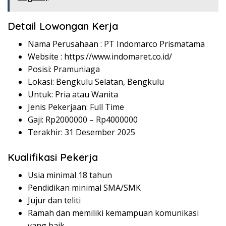
Detail Lowongan Kerja
Nama Perusahaan :
PT Indomarco Prismatama
Website :
https://www.indomaret.co.id/
Posisi: Pramuniaga
Lokasi: Bengkulu Selatan, Bengkulu
Untuk: Pria atau Wanita
Jenis Pekerjaan: Full Time
Gaji: Rp
2000000
– Rp
4000000
Terakhir: 31 Desember 2025
Kualifikasi Pekerja
Usia minimal 18 tahun
Pendidikan minimal SMA/SMK
Jujur dan teliti
Ramah dan memiliki kemampuan komunikasi
yang baik