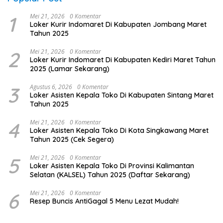
1
Mei 21, 2026
0 Komentar
Loker Kurir Indomaret Di Kabupaten Jombang Maret
Tahun 2025
2
Mei 21, 2026
0 Komentar
Loker Kurir Indomaret Di Kabupaten Kediri Maret Tahun
2025 (Lamar Sekarang)
3
Agustus 6, 2026
0 Komentar
Loker Asisten Kepala Toko Di Kabupaten Sintang Maret
Tahun 2025
4
Mei 21, 2026
0 Komentar
Loker Asisten Kepala Toko Di Kota Singkawang Maret
Tahun 2025 (Cek Segera)
5
Mei 21, 2026
0 Komentar
Loker Asisten Kepala Toko Di Provinsi Kalimantan
Selatan (KALSEL) Tahun 2025 (Daftar Sekarang)
6
Mei 21, 2026
0 Komentar
Resep Buncis AntiGagal 5 Menu Lezat Mudah!