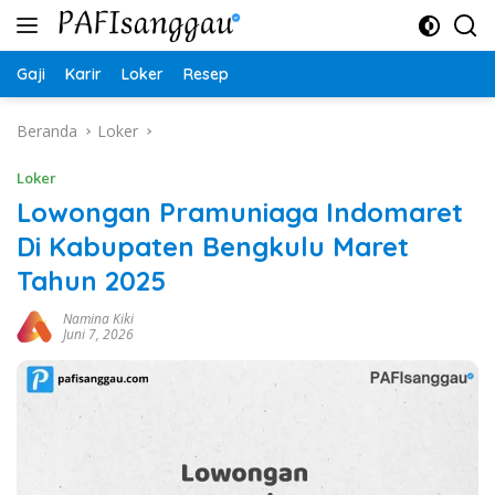
Langsung
ke
konten
Gaji
Karir
Loker
Resep
Beranda
Loker
Loker
Lowongan Pramuniaga Indomaret
Di Kabupaten Bengkulu Maret
Tahun 2025
Namina Kiki
Juni 7, 2026