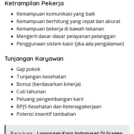
Ketrampilan Pekerja
Kemampuan komunikasi yang baik
Kemampuan berhitung yang cepat dan akurat
Kemampuan bekerja di bawah tekanan
Mengerti dasar-dasar pelayanan pelanggan
Penggunaan sistem kasir (jika ada pengalaman)
Tunjangan Karyawan
Gaji pokok
Tunjangan kesehatan
Bonus (berdasarkan kinerja)
Cuti tahunan
Peluang pengembangan karir
BPJS Kesehatan dan Ketenagakerjaan
Potensi insentif tambahan
Baca Juga :
Lowongan Kasir Indomaret Di Sragen