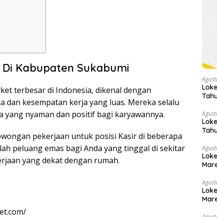
 Di Kabupaten Sukabumi
Agust
Loke
ket terbesar di Indonesia, dikenal dengan
Tahu
 dan kesempatan kerja yang luas. Mereka selalu
 yang nyaman dan positif bagi karyawannya.
Agust
Loke
Tahu
wongan pekerjaan untuk posisi Kasir di beberapa
lah peluang emas bagi Anda yang tinggal di sekitar
Agust
Loke
rjaan yang dekat dengan rumah.
Mare
Agust
Loke
Mare
et.com/
Agust