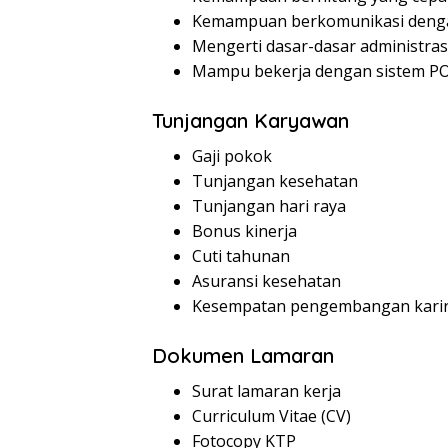
Kemampuan berkomunikasi deng
Mengerti dasar-dasar administras
Mampu bekerja dengan sistem P
Tunjangan Karyawan
Gaji pokok
Tunjangan kesehatan
Tunjangan hari raya
Bonus kinerja
Cuti tahunan
Asuransi kesehatan
Kesempatan pengembangan kari
Dokumen Lamaran
Surat lamaran kerja
Curriculum Vitae (CV)
Fotocopy KTP