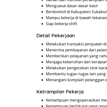
Menguasai dasar-dasar kasir
Berdomisili di Kabupaten Sukabum
Mampu bekerja di bawah tekanan
Siap bekerja shift
Detail Pekerjaan
Melakukan transaksi penjualan di
Menerima pembayaran dari pela
Memberikan pelayanan yang ram
Menjaga kebersihan dan kerapian
Melakukan pengecekan stok bar
Membantu tugas-tugas lain yang 
Menangani komplain pelanggan 
Ketrampilan Pekerja
Kemampuan mengoperasikan mesi
Kemampuan berhitung yang cepat