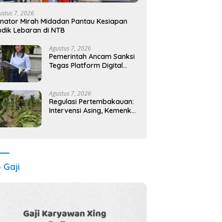
ustus 7, 2026
nator Mirah Midadan Pantau Kesiapan
dik Lebaran di NTB
Agustus 7, 2026
Pemerintah Ancam Sanksi
Tegas Platform Digital
Pelanggar Perlindungan
Anak
Agustus 7, 2026
Regulasi Pertembakauan:
Intervensi Asing, Kemenkes
Dipaksa Libatkan Industri
o Gaji