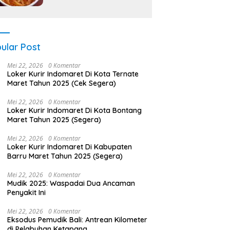
ular Post
Mei 22, 2026
0 Komentar
Loker Kurir Indomaret Di Kota Ternate
Maret Tahun 2025 (Cek Segera)
Mei 22, 2026
0 Komentar
Loker Kurir Indomaret Di Kota Bontang
Maret Tahun 2025 (Segera)
Mei 22, 2026
0 Komentar
Loker Kurir Indomaret Di Kabupaten
Barru Maret Tahun 2025 (Segera)
Mei 22, 2026
0 Komentar
Mudik 2025: Waspadai Dua Ancaman
Penyakit Ini
Mei 22, 2026
0 Komentar
Eksodus Pemudik Bali: Antrean Kilometer
di Pelabuhan Ketapang