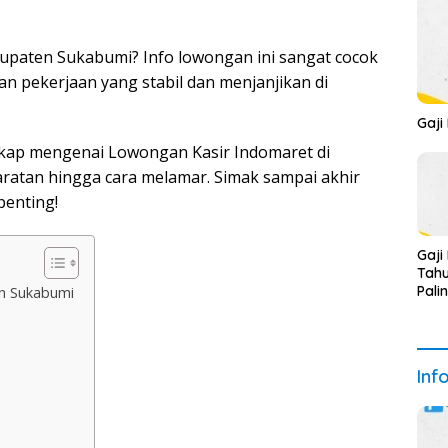
bupaten Sukabumi? Info lowongan ini sangat cocok
 pekerjaan yang stabil dan menjanjikan di
Gaji
ngkap mengenai Lowongan Kasir Indomaret di
ratan hingga cara melamar. Simak sampai akhir
penting!
Gaji
Tahu
Pali
n Sukabumi
Inf