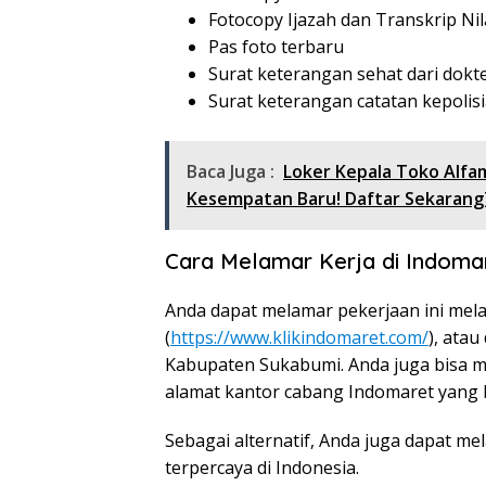
Fotocopy Ijazah dan Transkrip Nil
Pas foto terbaru
Surat keterangan sehat dari dokt
Surat keterangan catatan kepolis
Baca Juga :
Loker Kepala Toko Alfa
Kesempatan Baru! Daftar Sekarang
Cara Melamar Kerja di Indoma
Anda dapat melamar pekerjaan ini mela
(
https://www.klikindomaret.com/
), ata
Kabupaten Sukabumi. Anda juga bisa m
alamat kantor cabang Indomaret yang
Sebagai alternatif, Anda juga dapat me
terpercaya di Indonesia.