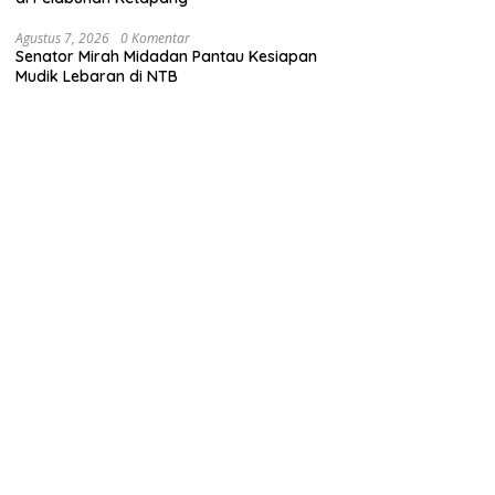
Agustus 7, 2026
0 Komentar
Senator Mirah Midadan Pantau Kesiapan
Mudik Lebaran di NTB