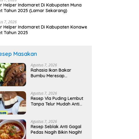
r Helper Indomaret Di Kabupaten Muna
t Tahun 2025 (Lamar Sekarang)
us 7, 2026
r Helper Indomaret Di Kabupaten Konawe
t Tahun 2025
esep Masakan
Agustus 7, 2026
Rahasia Ikan Bakar
Bumbu Meresap
Sempurna!
Agustus 7, 2026
Resep Vla Puding Lembut
Tanpa Telur Mudah Anti
Gagal!
Agustus 7, 2026
Resep Seblak Anti Gagal
Pedas Nagih Bikin Nagih!