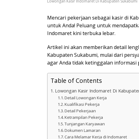
Lowongan Kasir Indomaret Di Kabupaten Sukabumi
Mencari pekerjaan sebagai kasir di Ka
untuk Anda! Peluang untuk mendapatkan
Indomaret kini terbuka lebar.
Artikel ini akan memberikan detail le
Kabupaten Sukabumi, mulai dari persya
agar Anda tidak ketinggalan informasi 
Table of Contents
Lowongan Kasir Indomaret Di Kabupate
Detail Lowongan Kerja
Kualifikasi Pekerja
Detail Pekerjaan
Ketrampilan Pekerja
Tunjangan Karyawan
Dokumen Lamaran
Cara Melamar Kerja di Indomaret