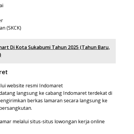
ai
er
ian (SKCK)
mart Di Kota Sukabumi Tahun 2025 (Tahun Baru,
)
ret
lui website resmi Indomaret
u datang langsung ke cabang Indomaret terdekat di
engirimkan berkas lamaran secara langsung ke
 bersangkutan.
lamar melalui situs-situs lowongan kerja online