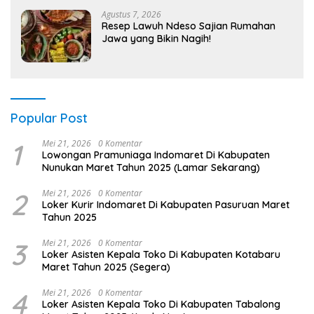
Agustus 7, 2026
Resep Lawuh Ndeso Sajian Rumahan
Jawa yang Bikin Nagih!
Popular Post
1
Mei 21, 2026
0 Komentar
Lowongan Pramuniaga Indomaret Di Kabupaten
Nunukan Maret Tahun 2025 (Lamar Sekarang)
2
Mei 21, 2026
0 Komentar
Loker Kurir Indomaret Di Kabupaten Pasuruan Maret
Tahun 2025
3
Mei 21, 2026
0 Komentar
Loker Asisten Kepala Toko Di Kabupaten Kotabaru
Maret Tahun 2025 (Segera)
4
Mei 21, 2026
0 Komentar
Loker Asisten Kepala Toko Di Kabupaten Tabalong