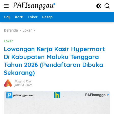
Langsung
ke
konten
Gaji
Karir
Loker
Resep
Beranda
Loker
Loker
Lowongan Kerja Kasir Hypermart
Di Kabupaten Maluku Tenggara
Tahun 2026 (Pendaftaran Dibuka
Sekarang)
Namina Kiki
Juni 24, 2026