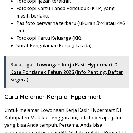
Fotokopi Ijazah terakhir.
Fotokopi Kartu Tanda Penduduk (KTP) yang
masih berlaku.
Pas foto berwarna terbaru (ukuran 3×4 atau 4×6
cm).
Fotokopi Kartu Keluarga (KK).
Surat Pengalaman Kerja (jika ada).
Baca Juga :
Lowongan Kerja Kasir Hypermart Di
Kota Pontianak Tahun 2026 (Info Penting, Daftar
Segera)
Cara Melamar Kerja di Hypermart
Untuk melamar
Lowongan Kerja Kasir Hypermart Di
Kabupaten Maluku Tenggara
ini, ada beberapa jalur
yang bisa Anda tempuh. Pertama, Anda bisa
mengunjungi situs resmi PT Matahari Putra Prima Tbk