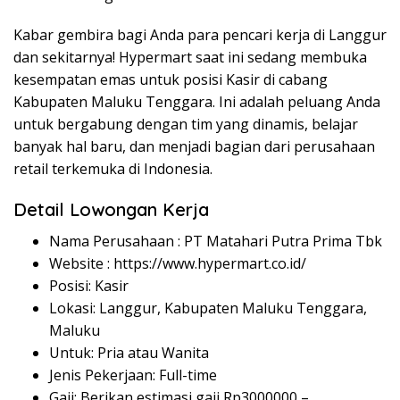
Kabar gembira bagi Anda para pencari kerja di Langgur
dan sekitarnya! Hypermart saat ini sedang membuka
kesempatan emas untuk posisi Kasir di cabang
Kabupaten Maluku Tenggara. Ini adalah peluang Anda
untuk bergabung dengan tim yang dinamis, belajar
banyak hal baru, dan menjadi bagian dari perusahaan
retail terkemuka di Indonesia.
Detail Lowongan Kerja
Nama Perusahaan :
PT Matahari Putra Prima Tbk
Website :
https://www.hypermart.co.id/
Posisi: Kasir
Lokasi: Langgur, Kabupaten Maluku Tenggara,
Maluku
Untuk: Pria atau Wanita
Jenis Pekerjaan: Full-time
Gaji: Berikan estimasi gaji Rp
3000000
–