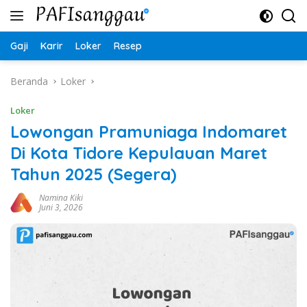
Langsung
ke
konten
Gaji
Karir
Loker
Resep
Beranda
Loker
Loker
Lowongan Pramuniaga Indomaret
Di Kota Tidore Kepulauan Maret
Tahun 2025 (Segera)
Namina Kiki
Juni 3, 2026