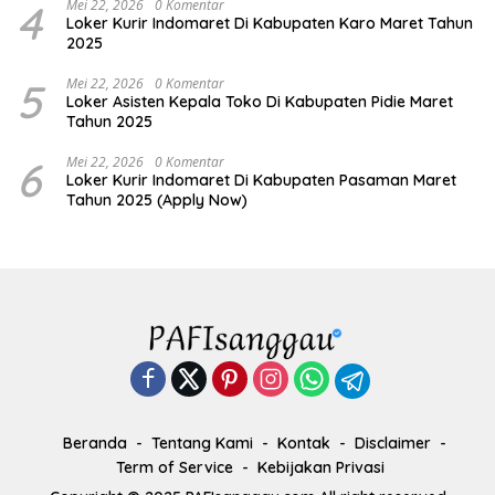
4
Mei 22, 2026
0 Komentar
Loker Kurir Indomaret Di Kabupaten Karo Maret Tahun
2025
5
Mei 22, 2026
0 Komentar
Loker Asisten Kepala Toko Di Kabupaten Pidie Maret
Tahun 2025
6
Mei 22, 2026
0 Komentar
Loker Kurir Indomaret Di Kabupaten Pasaman Maret
Tahun 2025 (Apply Now)
Beranda
Tentang Kami
Kontak
Disclaimer
Term of Service
Kebijakan Privasi