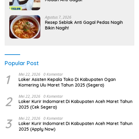
Agustus 7, 2026
Resep Seblak Anti Gagal Pedas Nagih
Bikin Nagih!
Popular Post
1
Mei 22, 2026
0 Komentar
Loker Asisten Kepala Toko Di Kabupaten Ogan
Komering Ulu Maret Tahun 2025 (Segera)
2
Mei 22, 2026
0 Komentar
Loker Kurir Indomaret Di Kabupaten Aceh Maret Tahun
2025 (Cek Segera)
3
Mei 22, 2026
0 Komentar
Loker Kurir Indomaret Di Kabupaten Aceh Maret Tahun
2025 (Apply Now)