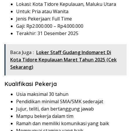
Lokasi: Kota Tidore Kepulauan, Maluku Utara
Untuk: Pria atau Wanita
Jenis Pekerjaan: Full Time
Gaji: Rp
2.000.000
– Rp
4.000.000
Terakhir: 31 Desember 2025
Baca Juga :
Loker Staff Gudang Indomaret Di
Kota Tidore Kepulauan Maret Tahun 2025 (Cek
Sekarang)
Kualifikasi Pekerja
Usia maksimal 30 tahun
Pendidikan minimal SMA/SMK sederajat
Jujur, teliti, dan bertanggung jawab
Mampu bekerja dalam tim
Ramah dan memiliki komunikasi yang baik
Mempunyai stamina yang baik