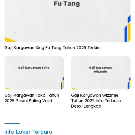
Gaji Karyawan Xing Fu Tang Tahun 2025 Terkini
Gaji Karyawan Toko Tahun
Gaji Karyawan Wizzmie
2025 Resmi Paling Valid
Tahun 2025 Info Terbaru
Detail Lengkap
Info Loker Terbaru