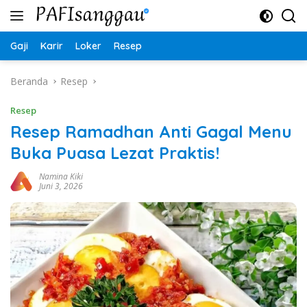
Langsung
ke
konten
Gaji
Karir
Loker
Resep
Beranda
Resep
Resep
Resep Ramadhan Anti Gagal Menu
Buka Puasa Lezat Praktis!
Namina Kiki
Juni 3, 2026