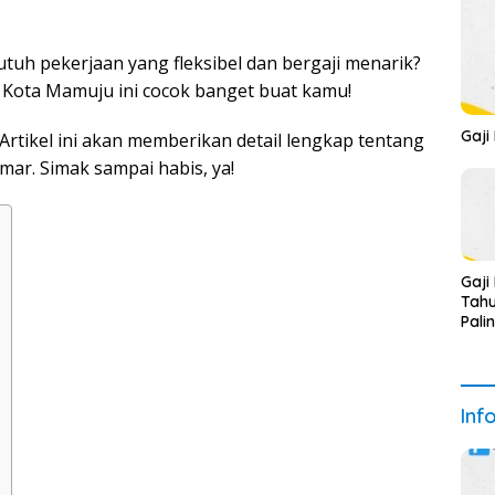
tuh pekerjaan yang fleksibel dan bergaji menarik?
i Kota Mamuju ini cocok banget buat kamu!
Gaji
Artikel ini akan memberikan detail lengkap tentang
mar. Simak sampai habis, ya!
Gaji
Tahu
Pali
Inf