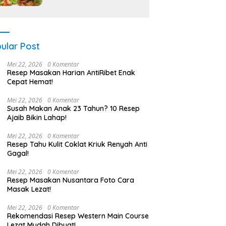
ular Post
Mei 22, 2026
0 Komentar
Resep Masakan Harian AntiRibet Enak
Cepat Hemat!
Mei 22, 2026
0 Komentar
Susah Makan Anak 23 Tahun? 10 Resep
Ajaib Bikin Lahap!
Mei 22, 2026
0 Komentar
Resep Tahu Kulit Coklat Kriuk Renyah Anti
Gagal!
Mei 22, 2026
0 Komentar
Resep Masakan Nusantara Foto Cara
Masak Lezat!
Mei 22, 2026
0 Komentar
Rekomendasi Resep Western Main Course
Lezat Mudah Dibuat!