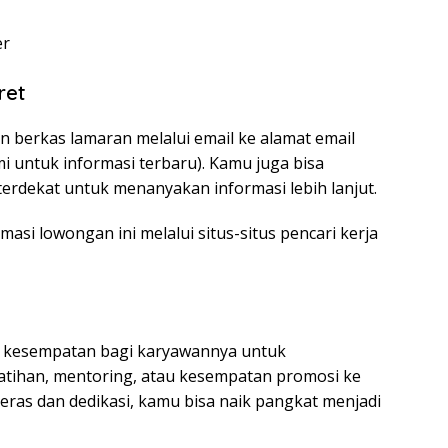
er
ret
 berkas lamaran melalui email ke alamat email
i untuk informasi terbaru). Kamu juga bisa
erdekat untuk menanyakan informasi lebih lanjut.
rmasi lowongan ini melalui situs-situs pencari kerja
 kesempatan bagi karyawannya untuk
atihan, mentoring, atau kesempatan promosi ke
 keras dan dedikasi, kamu bisa naik pangkat menjadi