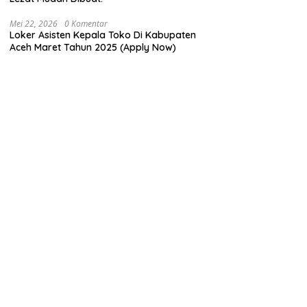
Mei 22, 2026
0 Komentar
Loker Asisten Kepala Toko Di Kabupaten
Aceh Maret Tahun 2025 (Apply Now)