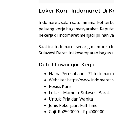
Loker Kurir Indomaret Di 
Indomaret, salah satu minimarket ter
peluang kerja bagi masyarakat. Reputa
bekerja di Indomaret menjadi pilihan y
Saat ini, Indomaret sedang membuka lo
Sulawesi Barat. Ini kesempatan bagus 
Detail Lowongan Kerja
Nama Perusahaan :
PT Indomarco
Website :
https://www.indomaret.co
Posisi: Kurir
Lokasi: Mamuju, Sulawesi Barat.
Untuk: Pria dan Wanita
Jenis Pekerjaan: Full Time
Gaji: Rp
2500000
– Rp
4000000
.