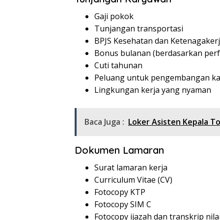
Gaji pokok
Tunjangan transportasi
BPJS Kesehatan dan Ketenagaker
Bonus bulanan (berdasarkan per
Cuti tahunan
Peluang untuk pengembangan ka
Lingkungan kerja yang nyaman
Baca Juga :
Loker Asisten Kepala T
Dokumen Lamaran
Surat lamaran kerja
Curriculum Vitae (CV)
Fotocopy KTP
Fotocopy SIM C
Fotocopy ijazah dan transkrip nila