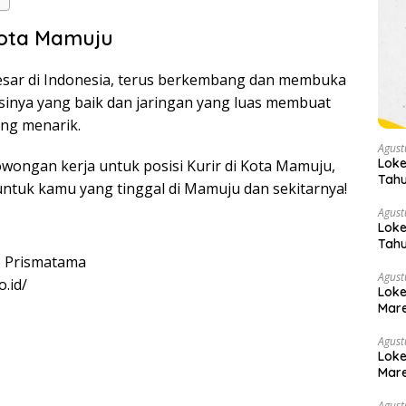
Kota Mamuju
besar di Indonesia, terus berkembang dan membuka
sinya yang baik dan jaringan yang luas membuat
ang menarik.
Agust
Loke
wongan kerja untuk posisi Kurir di Kota Mamuju,
Tahu
untuk kamu yang tinggal di Mamuju dan sekitarnya!
Agust
Loke
Tahu
 Prismatama
Agust
.id/
Loke
Mare
Agust
Loke
Mare
Agust