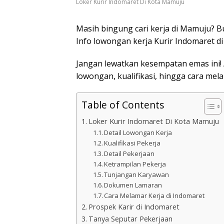
Loker Kurir Indomaret Di Kota Mamuju
Masih bingung cari kerja di Mamuju? Bu
Info lowongan kerja Kurir Indomaret d
Jangan lewatkan kesempatan emas ini! 
lowongan, kualifikasi, hingga cara mela
Table of Contents
Loker Kurir Indomaret Di Kota Mamuju
Detail Lowongan Kerja
Kualifikasi Pekerja
Detail Pekerjaan
Ketrampilan Pekerja
Tunjangan Karyawan
Dokumen Lamaran
Cara Melamar Kerja di Indomaret
Prospek Karir di Indomaret
Tanya Seputar Pekerjaan