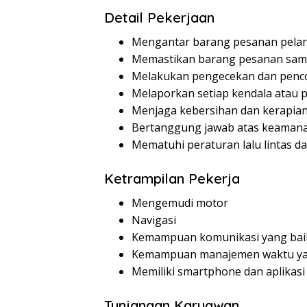
Detail Pekerjaan
Mengantar barang pesanan pelan
Memastikan barang pesanan samp
Melakukan pengecekan dan penc
Melaporkan setiap kendala atau 
Menjaga kebersihan dan kerapia
Bertanggung jawab atas keamana
Mematuhi peraturan lalu lintas d
Ketrampilan Pekerja
Mengemudi motor
Navigasi
Kemampuan komunikasi yang bai
Kemampuan manajemen waktu ya
Memiliki smartphone dan aplikasi
Tunjangan Karyawan