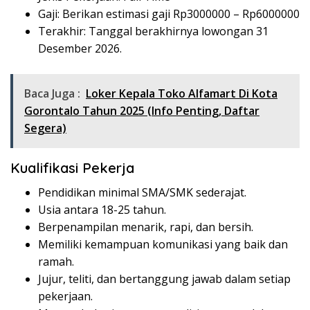
Gaji: Berikan estimasi gaji Rp
3000000
– Rp
6000000
Terakhir: Tanggal berakhirnya lowongan 31
Desember 2026.
Baca Juga :
Loker Kepala Toko Alfamart Di Kota
Gorontalo Tahun 2025 (Info Penting, Daftar
Segera)
Kualifikasi Pekerja
Pendidikan minimal SMA/SMK sederajat.
Usia antara 18-25 tahun.
Berpenampilan menarik, rapi, dan bersih.
Memiliki kemampuan komunikasi yang baik dan
ramah.
Jujur, teliti, dan bertanggung jawab dalam setiap
pekerjaan.