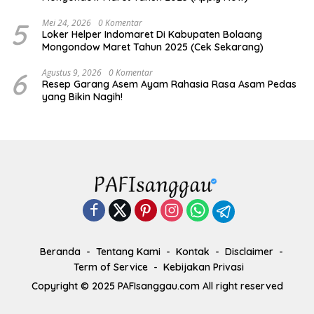
5
Mei 24, 2026
0 Komentar
Loker Helper Indomaret Di Kabupaten Bolaang
Mongondow Maret Tahun 2025 (Cek Sekarang)
6
Agustus 9, 2026
0 Komentar
Resep Garang Asem Ayam Rahasia Rasa Asam Pedas
yang Bikin Nagih!
Beranda
Tentang Kami
Kontak
Disclaimer
Term of Service
Kebijakan Privasi
Copyright © 2025 PAFIsanggau.com All right reserved