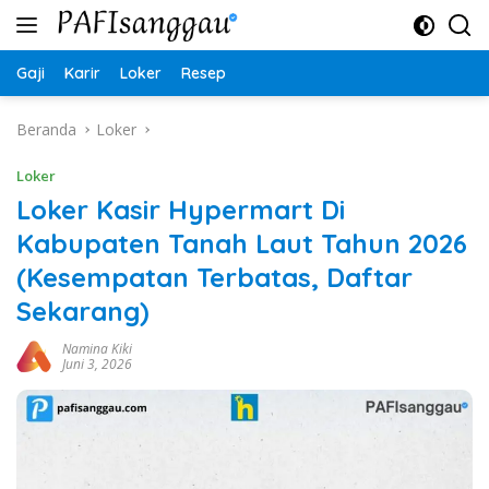
Langsung
ke
konten
Gaji
Karir
Loker
Resep
Beranda
Loker
Loker
Loker Kasir Hypermart Di
Kabupaten Tanah Laut Tahun 2026
(Kesempatan Terbatas, Daftar
Sekarang)
Namina Kiki
Juni 3, 2026