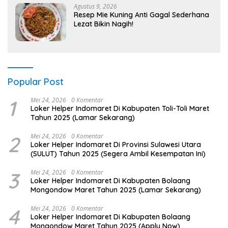
Agustus 9, 2026
Resep Mie Kuning Anti Gagal Sederhana
Lezat Bikin Nagih!
Popular Post
1
Mei 24, 2026
0 Komentar
Loker Helper Indomaret Di Kabupaten Toli-Toli Maret
Tahun 2025 (Lamar Sekarang)
2
Mei 24, 2026
0 Komentar
Loker Helper Indomaret Di Provinsi Sulawesi Utara
(SULUT) Tahun 2025 (Segera Ambil Kesempatan Ini)
3
Mei 24, 2026
0 Komentar
Loker Helper Indomaret Di Kabupaten Bolaang
Mongondow Maret Tahun 2025 (Lamar Sekarang)
4
Mei 24, 2026
0 Komentar
Loker Helper Indomaret Di Kabupaten Bolaang
Mongondow Maret Tahun 2025 (Apply Now)