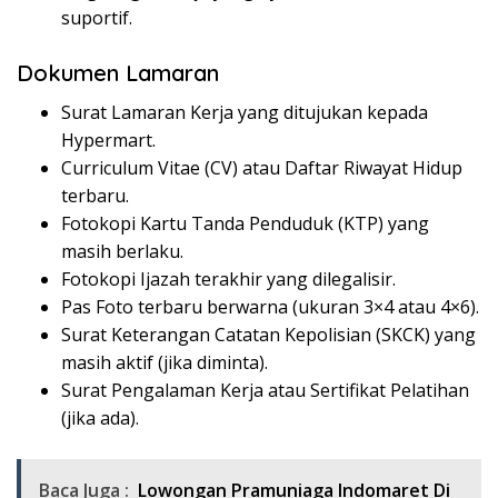
suportif.
Dokumen Lamaran
Surat Lamaran Kerja yang ditujukan kepada
Hypermart.
Curriculum Vitae (CV) atau Daftar Riwayat Hidup
terbaru.
Fotokopi Kartu Tanda Penduduk (KTP) yang
masih berlaku.
Fotokopi Ijazah terakhir yang dilegalisir.
Pas Foto terbaru berwarna (ukuran 3×4 atau 4×6).
Surat Keterangan Catatan Kepolisian (SKCK) yang
masih aktif (jika diminta).
Surat Pengalaman Kerja atau Sertifikat Pelatihan
(jika ada).
Baca Juga :
Lowongan Pramuniaga Indomaret Di