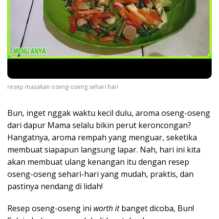
resep masakan oseng-oseng sehari hari
Bun, inget nggak waktu kecil dulu, aroma oseng-oseng
dari dapur Mama selalu bikin perut keroncongan?
Hangatnya, aroma rempah yang menguar, seketika
membuat siapapun langsung lapar. Nah, hari ini kita
akan membuat ulang kenangan itu dengan resep
oseng-oseng sehari-hari yang mudah, praktis, dan
pastinya nendang di lidah!
Resep oseng-oseng ini
worth it
banget dicoba, Bun!