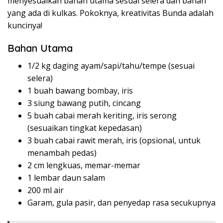
menyesuaikan bahan utama sesuai selera dan bahan
yang ada di kulkas. Pokoknya, kreativitas Bunda adalah
kuncinya!
Bahan Utama
1/2 kg daging ayam/sapi/tahu/tempe (sesuai
selera)
1 buah bawang bombay, iris
3 siung bawang putih, cincang
5 buah cabai merah keriting, iris serong
(sesuaikan tingkat kepedasan)
3 buah cabai rawit merah, iris (opsional, untuk
menambah pedas)
2 cm lengkuas, memar-memar
1 lembar daun salam
200 ml air
Garam, gula pasir, dan penyedap rasa secukupnya