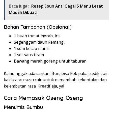
Baca Juga :
Resep Soun Anti Gagal 5 Menu Lezat
Mudah Dibuat!
Bahan Tambahan (Opsional)
1 buah tomat merah, iris
Segenggam daun kemangi
1 sdm kecap manis
1 sdt saus tiram
Bawang merah goreng untuk taburan
Kalau nggak ada santan, Bun, bisa kok pakai sedikit air
kaldu atau susu cair untuk menambah kekentalan dan
kelembutan rasa. Kreatif aja, ya!
Cara Memasak Oseng-Oseng
Menumis Bumbu