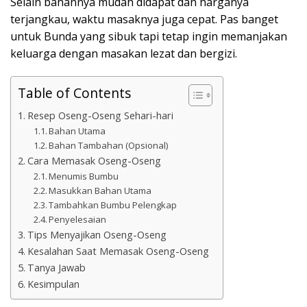
Selain bahannya mudah didapat dan harganya
terjangkau, waktu masaknya juga cepat. Pas banget
untuk Bunda yang sibuk tapi tetap ingin memanjakan
keluarga dengan masakan lezat dan bergizi.
Table of Contents
Resep Oseng-Oseng Sehari-hari
Bahan Utama
Bahan Tambahan (Opsional)
Cara Memasak Oseng-Oseng
Menumis Bumbu
Masukkan Bahan Utama
Tambahkan Bumbu Pelengkap
Penyelesaian
Tips Menyajikan Oseng-Oseng
Kesalahan Saat Memasak Oseng-Oseng
Tanya Jawab
Kesimpulan