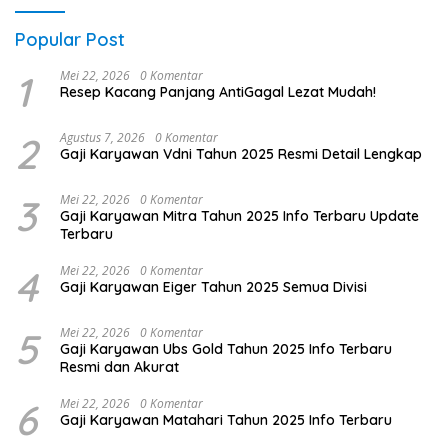
Popular Post
1
Mei 22, 2026
0 Komentar
Resep Kacang Panjang AntiGagal Lezat Mudah!
2
Agustus 7, 2026
0 Komentar
Gaji Karyawan Vdni Tahun 2025 Resmi Detail Lengkap
3
Mei 22, 2026
0 Komentar
Gaji Karyawan Mitra Tahun 2025 Info Terbaru Update
Terbaru
4
Mei 22, 2026
0 Komentar
Gaji Karyawan Eiger Tahun 2025 Semua Divisi
5
Mei 22, 2026
0 Komentar
Gaji Karyawan Ubs Gold Tahun 2025 Info Terbaru
Resmi dan Akurat
6
Mei 22, 2026
0 Komentar
Gaji Karyawan Matahari Tahun 2025 Info Terbaru