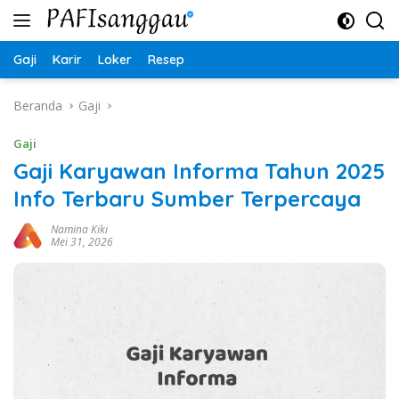
Langsung
ke
konten
Gaji
Karir
Loker
Resep
Beranda
Gaji
Gaji
Gaji Karyawan Informa Tahun 2025
Info Terbaru Sumber Terpercaya
Namina Kiki
Mei 31, 2026