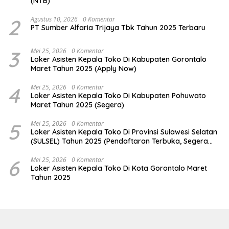
(NTB)
2
Agustus 10, 2026
0 Komentar
PT Sumber Alfaria Trijaya Tbk Tahun 2025 Terbaru
3
Mei 25, 2026
0 Komentar
Loker Asisten Kepala Toko Di Kabupaten Gorontalo
Maret Tahun 2025 (Apply Now)
4
Mei 25, 2026
0 Komentar
Loker Asisten Kepala Toko Di Kabupaten Pohuwato
Maret Tahun 2025 (Segera)
5
Mei 25, 2026
0 Komentar
Loker Asisten Kepala Toko Di Provinsi Sulawesi Selatan
(SULSEL) Tahun 2025 (Pendaftaran Terbuka, Segera
Daftar)
6
Mei 25, 2026
0 Komentar
Loker Asisten Kepala Toko Di Kota Gorontalo Maret
Tahun 2025