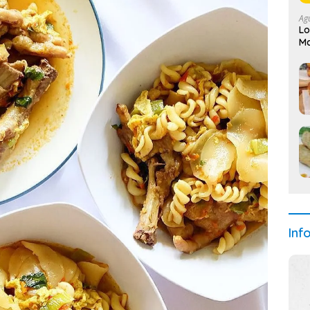
Ag
Lo
Ma
Inf