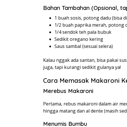
Bahan Tambahan (Opsional, tap
1 buah sosis, potong dadu (bisa d
1/2 buah paprika merah, potong 
1/4 sendok teh pala bubuk
Sedikit oregano kering
Saus sambal (sesuai selera)
Kalau nggak ada santan, bisa pakai sus
juga, tapi kurangi sedikit gulanya ya!
Cara Memasak Makaroni K
Merebus Makaroni
Pertama, rebus makaroni dalam air men
hingga matang dan al dente (masih sediki
Menumis Bumbu