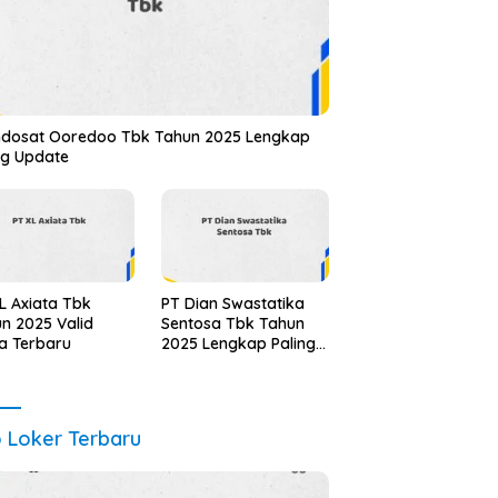
ndosat Ooredoo Tbk Tahun 2025 Lengkap
ng Update
L Axiata Tbk
PT Dian Swastatika
n 2025 Valid
Sentosa Tbk Tahun
a Terbaru
2025 Lengkap Paling
Lengkap
o Loker Terbaru