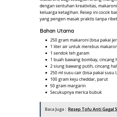
dengan sentuhan kreativitas, makaroni 
keluarga ketagihan. Resep ini cocok b
yang pengen masak praktis tanpa ribet
Bahan Utama
250 gram makaroni (bisa pakai jen
1 liter air untuk merebus makaron
1 sendok teh garam
1 buah bawang bombay, cincang 
2 siung bawang putih, cincang ha
250 ml susu cair (bisa pakai susu
100 gram keju cheddar, parut
50 gram margarin
Secukupnya merica bubuk
Baca Juga :
Resep Tofu Anti Gagal 