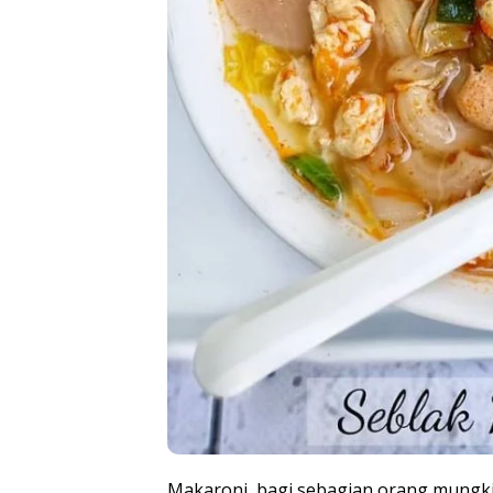
Makaroni, bagi sebagian orang mungki