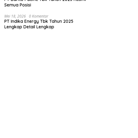
Semua Posisi
Mei 18, 2026
0 Komentar
PT Indika Energy Tbk Tahun 2025
Lengkap Detail Lengkap