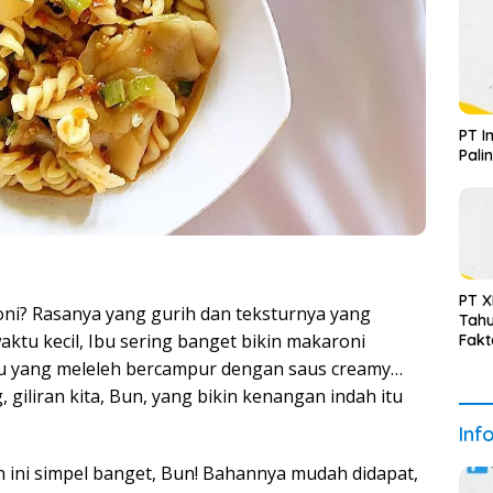
PT I
Pali
PT X
oni? Rasanya yang gurih dan teksturnya yang
Tahu
waktu kecil, Ibu sering banget bikin makaroni
Fakt
eju yang meleleh bercampur dengan saus creamy…
 giliran kita, Bun, yang bikin kenangan indah itu
Inf
 ini simpel banget, Bun! Bahannya mudah didapat,