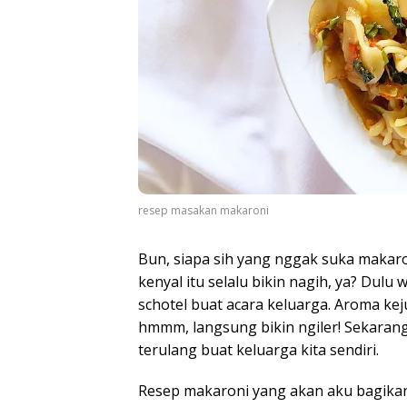
resep masakan makaroni
Bun, siapa sih yang nggak suka makar
kenyal itu selalu bikin nagih, ya? Dulu 
schotel buat acara keluarga. Aroma k
hmmm, langsung bikin ngiler! Sekarang,
terulang buat keluarga kita sendiri.
Resep makaroni yang akan aku bagikan