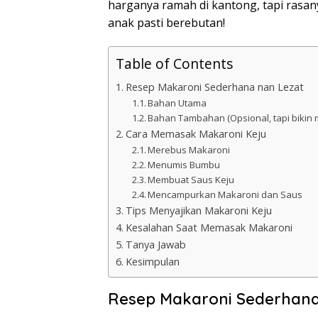
harganya ramah di kantong, tapi rasan
anak pasti berebutan!
Table of Contents
Resep Makaroni Sederhana nan Lezat
Bahan Utama
Bahan Tambahan (Opsional, tapi bikin 
Cara Memasak Makaroni Keju
Merebus Makaroni
Menumis Bumbu
Membuat Saus Keju
Mencampurkan Makaroni dan Saus
Tips Menyajikan Makaroni Keju
Kesalahan Saat Memasak Makaroni
Tanya Jawab
Kesimpulan
Resep Makaroni Sederhana