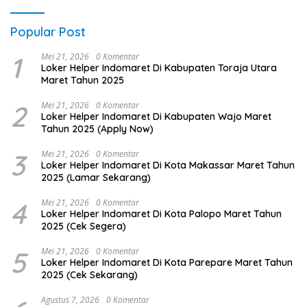
Popular Post
1
Mei 21, 2026
0 Komentar
Loker Helper Indomaret Di Kabupaten Toraja Utara
Maret Tahun 2025
2
Mei 21, 2026
0 Komentar
Loker Helper Indomaret Di Kabupaten Wajo Maret
Tahun 2025 (Apply Now)
3
Mei 21, 2026
0 Komentar
Loker Helper Indomaret Di Kota Makassar Maret Tahun
2025 (Lamar Sekarang)
4
Mei 21, 2026
0 Komentar
Loker Helper Indomaret Di Kota Palopo Maret Tahun
2025 (Cek Segera)
5
Mei 21, 2026
0 Komentar
Loker Helper Indomaret Di Kota Parepare Maret Tahun
2025 (Cek Sekarang)
Agustus 7, 2026
0 Komentar