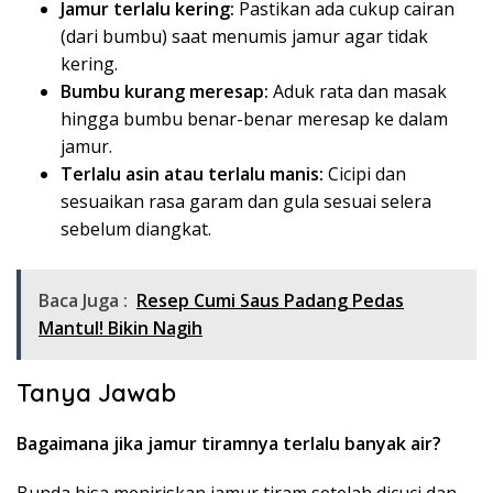
Jamur terlalu kering:
Pastikan ada cukup cairan
(dari bumbu) saat menumis jamur agar tidak
kering.
Bumbu kurang meresap:
Aduk rata dan masak
hingga bumbu benar-benar meresap ke dalam
jamur.
Terlalu asin atau terlalu manis:
Cicipi dan
sesuaikan rasa garam dan gula sesuai selera
sebelum diangkat.
Baca Juga :
Resep Cumi Saus Padang Pedas
Mantul! Bikin Nagih
Tanya Jawab
Bagaimana jika jamur tiramnya terlalu banyak air?
Bunda bisa meniriskan jamur tiram setelah dicuci dan