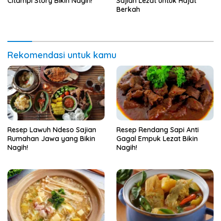
Citampi Story Bikin Nagih!
Sajian Lezat untuk Hajat
Berkah
Rekomendasi untuk kamu
Resep Lawuh Ndeso Sajian
Resep Rendang Sapi Anti
Rumahan Jawa yang Bikin
Gagal Empuk Lezat Bikin
Nagih!
Nagih!