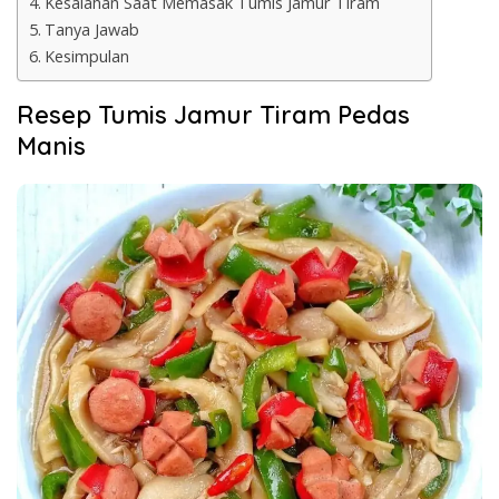
Kesalahan Saat Memasak Tumis Jamur Tiram
Tanya Jawab
Kesimpulan
Resep Tumis Jamur Tiram Pedas
Manis