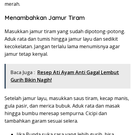
merah.
Menambahkan Jamur Tiram
Masukkan jamur tiram yang sudah dipotong-potong.
Aduk rata dan tumis hingga jamur layu dan sedikit
kecokelatan. Jangan terlalu lama menumisnya agar
jamur tetap kenyal.
Baca Juga :
Resep Ati Ayam Anti Gagal Lembut
Gurih Bikin Nagih!
Setelah jamur layu, masukkan saus tiram, kecap manis,
gula pasir, dan merica bubuk. Aduk rata dan masak
hingga bumbu meresap sempurna. Cicipi dan
tambahkan garam sesuai selera.
Jika Bunda suka rasa yang lebih gurih, bisa