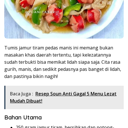
Tumis jamur tiram pedas manis ini memang bukan
masakan khas daerah tertentu, tapi kelezatannya
sudah terbukti bisa memikat lidah siapa saja. Cita rasa
gurih, manis, dan sedikit pedasnya pas banget di lidah,
dan pastinya bikin nagih!
Baca Juga :
Resep Soun Anti Gagal 5 Menu Lezat
Mudah Dibuat!
Bahan Utama
250 gram jamur tiram, bersihkan dan potong-