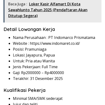
Baca Juga :
Loker Kasir Alfamart Di Kota
Sawahlunto Tahun 2025 (Pendaftaran Akan
Ditutup Segera)
Detail Lowongan Kerja
Nama Perusahaan :
PT Indomarco Prismatama
Website :
https://www.indomaret.co.id/
Posisi: Pramuniaga
Lokasi: Jayapura, Papua
Untuk: Pria atau Wanita
Jenis Pekerjaan: Full Time
Gaji: Rp
2000000
– Rp
4000000
Terakhir: 31 Desember 2025
Kualifikasi Pekerja
Minimal SMA/SMK sederajat
Jujur dan teliti