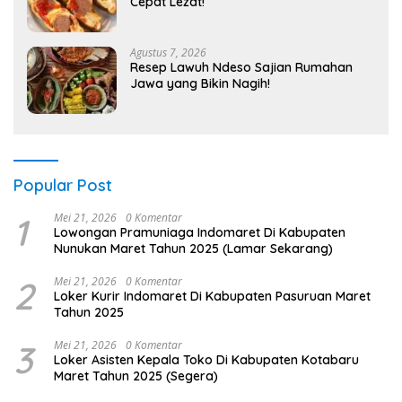
Cepat Lezat!
Agustus 7, 2026
Resep Lawuh Ndeso Sajian Rumahan
Jawa yang Bikin Nagih!
Popular Post
1
Mei 21, 2026
0 Komentar
Lowongan Pramuniaga Indomaret Di Kabupaten
Nunukan Maret Tahun 2025 (Lamar Sekarang)
2
Mei 21, 2026
0 Komentar
Loker Kurir Indomaret Di Kabupaten Pasuruan Maret
Tahun 2025
3
Mei 21, 2026
0 Komentar
Loker Asisten Kepala Toko Di Kabupaten Kotabaru
Maret Tahun 2025 (Segera)