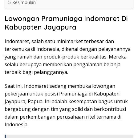
Kesimpulan
Lowongan Pramuniaga Indomaret Di
Kabupaten Jayapura
Indomaret, salah satu minimarket terbesar dan
terkemuka di Indonesia, dikenal dengan pelayanannya
yang ramah dan produk-produk berkualitas. Mereka
selalu berupaya memberikan pengalaman belanja
terbaik bagi pelanggannya.
Saat ini, Indomaret sedang membuka lowongan
pekerjaan untuk posisi Pramuniaga di Kabupaten
Jayapura, Papua. Ini adalah kesempatan bagus untuk
bergabung dengan tim yang solid dan berkontribusi
dalam perkembangan perusahaan ritel ternama di
Indonesia.