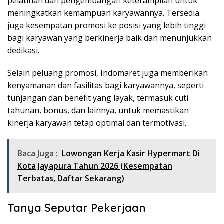
pelatihan dan pengembangan keterampilan untuk
meningkatkan kemampuan karyawannya. Tersedia
juga kesempatan promosi ke posisi yang lebih tinggi
bagi karyawan yang berkinerja baik dan menunjukkan
dedikasi.
Selain peluang promosi, Indomaret juga memberikan
kenyamanan dan fasilitas bagi karyawannya, seperti
tunjangan dan benefit yang layak, termasuk cuti
tahunan, bonus, dan lainnya, untuk memastikan
kinerja karyawan tetap optimal dan termotivasi.
Baca Juga :
Lowongan Kerja Kasir Hypermart Di
Kota Jayapura Tahun 2026 (Kesempatan
Terbatas, Daftar Sekarang)
Tanya Seputar Pekerjaan