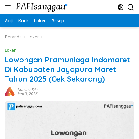
Langsung
ke
konten
Gaji
Karir
Loker
Resep
Beranda
Loker
Loker
Lowongan Pramuniaga Indomaret
Di Kabupaten Jayapura Maret
Tahun 2025 (Cek Sekarang)
Namina Kiki
Juni 3, 2026