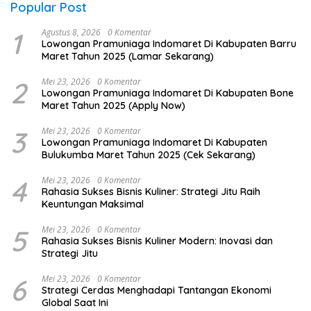
Popular Post
1
Agustus 8, 2026
0 Komentar
Lowongan Pramuniaga Indomaret Di Kabupaten Barru
Maret Tahun 2025 (Lamar Sekarang)
2
Mei 23, 2026
0 Komentar
Lowongan Pramuniaga Indomaret Di Kabupaten Bone
Maret Tahun 2025 (Apply Now)
3
Mei 23, 2026
0 Komentar
Lowongan Pramuniaga Indomaret Di Kabupaten
Bulukumba Maret Tahun 2025 (Cek Sekarang)
4
Mei 23, 2026
0 Komentar
Rahasia Sukses Bisnis Kuliner: Strategi Jitu Raih
Keuntungan Maksimal
5
Mei 23, 2026
0 Komentar
Rahasia Sukses Bisnis Kuliner Modern: Inovasi dan
Strategi Jitu
6
Mei 23, 2026
0 Komentar
Strategi Cerdas Menghadapi Tantangan Ekonomi
Global Saat Ini