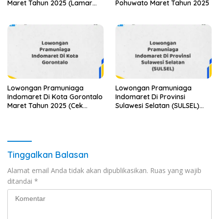
Maret Tahun 2025 (Lamar
Pohuwato Maret Tahun 2025
Sekarang)
Lowongan Pramuniaga
Lowongan Pramuniaga
Indomaret Di Kota Gorontalo
Indomaret Di Provinsi
Maret Tahun 2025 (Cek
Sulawesi Selatan (SULSEL)
Segera)
Tahun 2025 (Jangan
Lewatkan Pendaftaran Ini)
Tinggalkan Balasan
Alamat email Anda tidak akan dipublikasikan.
Ruas yang wajib
ditandai
*