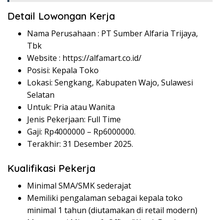
Detail Lowongan Kerja
Nama Perusahaan :
PT Sumber Alfaria Trijaya,
Tbk
Website :
https://alfamart.co.id/
Posisi: Kepala Toko
Lokasi: Sengkang, Kabupaten Wajo, Sulawesi
Selatan
Untuk: Pria atau Wanita
Jenis Pekerjaan: Full Time
Gaji: Rp
4000000
– Rp
6000000
.
Terakhir: 31 Desember 2025.
Kualifikasi Pekerja
Minimal SMA/SMK sederajat
Memiliki pengalaman sebagai kepala toko
minimal 1 tahun (diutamakan di retail modern)