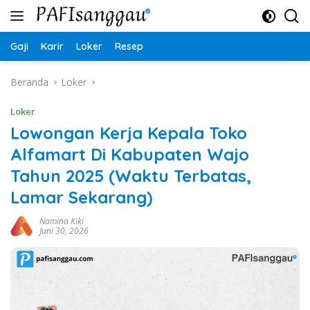
Langsung
ke
konten
Gaji
Karir
Loker
Resep
Beranda
Loker
Loker
Lowongan Kerja Kepala Toko
Alfamart Di Kabupaten Wajo
Tahun 2025 (Waktu Terbatas,
Lamar Sekarang)
Namina Kiki
Juni 30, 2026