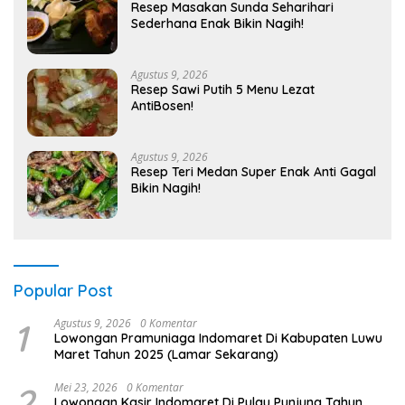
Resep Masakan Sunda Seharihari
Sederhana Enak Bikin Nagih!
Agustus 9, 2026
Resep Sawi Putih 5 Menu Lezat
AntiBosen!
Agustus 9, 2026
Resep Teri Medan Super Enak Anti Gagal
Bikin Nagih!
Popular Post
1
Agustus 9, 2026
0 Komentar
Lowongan Pramuniaga Indomaret Di Kabupaten Luwu
Maret Tahun 2025 (Lamar Sekarang)
2
Mei 23, 2026
0 Komentar
Lowongan Kasir Indomaret Di Pulau Punjung Tahun