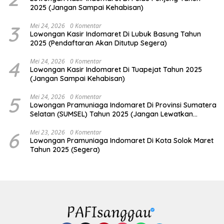
2025 (Jangan Sampai Kehabisan)
3
Mei 24, 2026
0 Komentar
Lowongan Kasir Indomaret Di Lubuk Basung Tahun
2025 (Pendaftaran Akan Ditutup Segera)
4
Mei 24, 2026
0 Komentar
Lowongan Kasir Indomaret Di Tuapejat Tahun 2025
(Jangan Sampai Kehabisan)
5
Mei 24, 2026
0 Komentar
Lowongan Pramuniaga Indomaret Di Provinsi Sumatera
Selatan (SUMSEL) Tahun 2025 (Jangan Lewatkan
Pendaftaran Ini)
6
Mei 23, 2026
0 Komentar
Lowongan Pramuniaga Indomaret Di Kota Solok Maret
Tahun 2025 (Segera)