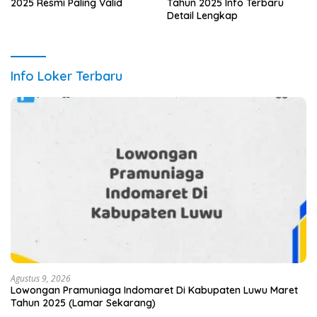
2025 Resmi Paling Valid
Tahun 2025 Info Terbaru
Detail Lengkap
Info Loker Terbaru
Agustus 9, 2026
Lowongan Pramuniaga Indomaret Di Kabupaten Luwu Maret
Tahun 2025 (Lamar Sekarang)