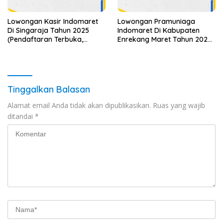
Lowongan Kasir Indomaret
Lowongan Pramuniaga
Di Singaraja Tahun 2025
Indomaret Di Kabupaten
(Pendaftaran Terbuka,
Enrekang Maret Tahun 2025
Segera Ambil Kesempatan)
(Lamar Sekarang)
Tinggalkan Balasan
Alamat email Anda tidak akan dipublikasikan.
Ruas yang wajib
ditandai
*