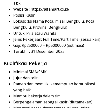
Tbk
Website :
https://alfamart.co.id/
Posisi: Kasir
Lokasi: (Isi Nama Kota, misal: Bengkulu, Kota
Bengkulu, Provinsi Bengkulu)
Untuk: Pria atau Wanita
Jenis Pekerjaan: Full Time/Part Time (sesuaikan)
Gaji: Rp
2500000
– Rp
5000000
(estimasi)
Terakhir: 31 Desember 2025
Kualifikasi Pekerja
Minimal SMA/SMK
Jujur dan teliti
Ramah dan memiliki kemampuan komunikasi
yang baik
Mampu bekerja dalam tim
Berpengalaman sebagai kasir (diutamakan)