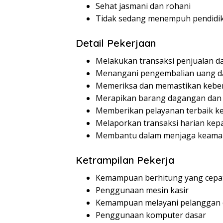
Sehat jasmani dan rohani
Tidak sedang menempuh pendidi
Detail Pekerjaan
Melakukan transaksi penjualan 
Menangani pengembalian uang da
Memeriksa dan memastikan keben
Merapikan barang dagangan dan 
Memberikan pelayanan terbaik k
Melaporkan transaksi harian kep
Membantu dalam menjaga keama
Ketrampilan Pekerja
Kemampuan berhitung yang cepat
Penggunaan mesin kasir
Kemampuan melayani pelanggan
Penggunaan komputer dasar