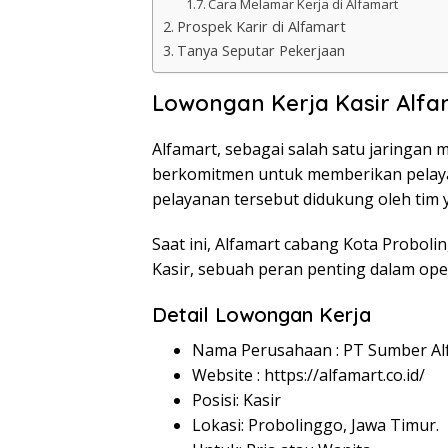
Cara Melamar Kerja di Alfamart
Prospek Karir di Alfamart
Tanya Seputar Pekerjaan
Lowongan Kerja Kasir Alfa
Alfamart, sebagai salah satu jaringan m
berkomitmen untuk memberikan pelaya
pelayanan tersebut didukung oleh tim 
Saat ini, Alfamart cabang Kota Probo
Kasir, sebuah peran penting dalam op
Detail Lowongan Kerja
Nama Perusahaan :
PT Sumber Alf
Website :
https://alfamart.co.id/
Posisi: Kasir
Lokasi: Probolinggo, Jawa Timur.