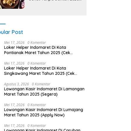
Anti Ribet!
ular Post
Mei 17, 2026
0 Komentar
Loker Helper Indomaret Di Kota
Pontianak Maret Tahun 2025 (Cek
Sekarang)
Mei 17, 2026
0 Komentar
Loker Helper Indomaret Di Kota
Singkawang Maret Tahun 2025 (Cek
Segera)
Agustus 3, 2026
0 Komentar
Lowongan Kasir Indomaret Di Lamongan
Maret Tahun 2025 (Segera)
Mei 17, 2026
0 Komentar
Lowongan Kasir Indomaret Di Lumajang
Maret Tahun 2025 (Apply Now)
Mei 17, 2026
0 Komentar
Lowongan Kasir Indomaret Di Caruban