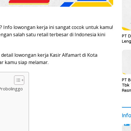
? Info lowongan kerja ini sangat cocok untuk kamu!
n salah satu retail terbesar di Indonesia kini
PT D
Leng
detail lowongan kerja Kasir Alfamart di Kota
gar kamu siap melamar.
PT B
Tbk
Probolinggo
Resm
Inf