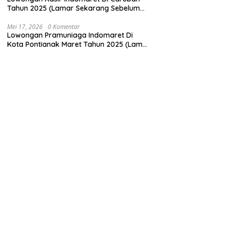
Tahun 2025 (Lamar Sekarang Sebelum
Ketinggalan)
Mei 17, 2026
0 Komentar
Lowongan Pramuniaga Indomaret Di
Kota Pontianak Maret Tahun 2025 (Lamar
Sekarang)