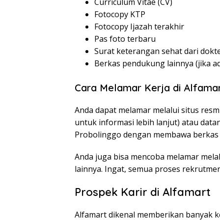
Curriculum Vitae (CV)
Fotocopy KTP
Fotocopy Ijazah terakhir
Pas foto terbaru
Surat keterangan sehat dari dokt
Berkas pendukung lainnya (jika a
Cara Melamar Kerja di Alfama
Anda dapat melamar melalui situs resmi
untuk informasi lebih lanjut) atau dat
Probolinggo dengan membawa berkas 
Anda juga bisa mencoba melamar melalu
lainnya. Ingat, semua proses rekrutmen
Prospek Karir di Alfamart
Alfamart dikenal memberikan banyak 