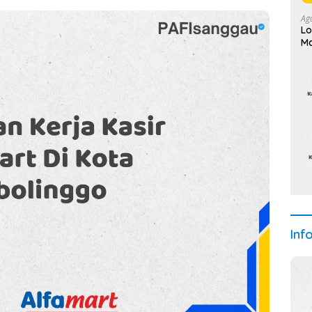
Ag
Lo
Ma
Inf