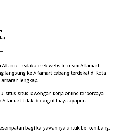
er
da)
rt
 Alfamart (silakan cek website resmi Alfamart
ang langsung ke Alfamart cabang terdekat di Kota
lamaran lengkap.
i situs-situs lowongan kerja online terpercaya
 Alfamart tidak dipungut biaya apapun.
kesempatan bagi karyawannya untuk berkembang,