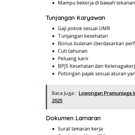
Mampu bekerja di bawah tekanan
Tunjangan Karyawan
Gaji pokok sesuai UMR
Tunjangan kesehatan
Bonus bulanan (berdasarkan per
Cuti tahunan
Peluang karir
BPJS Kesehatan dan Ketenagaker
Potongan pajak sesuai aturan ya
Baca Juga :
Lowongan Pramuniaga I
2025
Dokumen Lamaran
Surat lamaran kerja