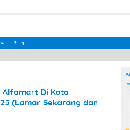
ews
Resep
A
 Alfamart Di Kota
025 (Lamar Sekarang dan