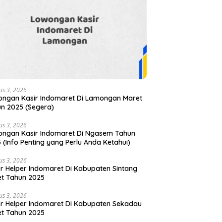
us 3, 2026
ngan Kasir Indomaret Di Lamongan Maret
n 2025 (Segera)
us 3, 2026
ngan Kasir Indomaret Di Ngasem Tahun
 (Info Penting yang Perlu Anda Ketahui)
us 3, 2026
r Helper Indomaret Di Kabupaten Sintang
t Tahun 2025
us 3, 2026
r Helper Indomaret Di Kabupaten Sekadau
t Tahun 2025