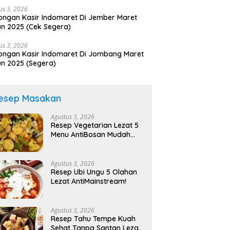
us 3, 2026
ngan Kasir Indomaret Di Jember Maret
n 2025 (Cek Segera)
us 3, 2026
ngan Kasir Indomaret Di Jombang Maret
n 2025 (Segera)
esep Masakan
Agustus 3, 2026
Resep Vegetarian Lezat 5
Menu AntiBosan Mudah
Sehat!
Agustus 3, 2026
Resep Ubi Ungu 5 Olahan
Lezat AntiMainstream!
Agustus 3, 2026
Resep Tahu Tempe Kuah
Sehat Tanpa Santan Lezat