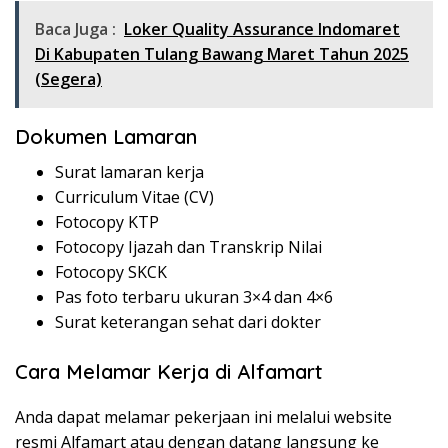
Baca Juga :
Loker Quality Assurance Indomaret
Di Kabupaten Tulang Bawang Maret Tahun 2025
(Segera)
Dokumen Lamaran
Surat lamaran kerja
Curriculum Vitae (CV)
Fotocopy KTP
Fotocopy Ijazah dan Transkrip Nilai
Fotocopy SKCK
Pas foto terbaru ukuran 3×4 dan 4×6
Surat keterangan sehat dari dokter
Cara Melamar Kerja di Alfamart
Anda dapat melamar pekerjaan ini melalui website
resmi Alfamart atau dengan datang langsung ke