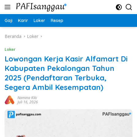
Langsung
ke
konten
Gaji
Karir
Loker
Resep
Beranda
Loker
Loker
Lowongan Kerja Kasir Alfamart Di
Kabupaten Pekalongan Tahun
2025 (Pendaftaran Terbuka,
Segera Ambil Kesempatan)
Namina Kiki
Juli 16, 2026