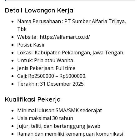
Detail Lowongan Kerja
Nama Perusahaan :
PT Sumber Alfaria Trijaya,
Tbk
Website :
https://alfamart.co.id/
Posisi: Kasir
Lokasi: Kabupaten Pekalongan, Jawa Tengah.
Untuk: Pria atau Wanita
Jenis Pekerjaan: Full time
Gaji: Rp
2500000
– Rp
5000000
.
Terakhir: 31 Desember 2025.
Kualifikasi Pekerja
Minimal lulusan SMA/SMK sederajat
Usia maksimal 30 tahun
Jujur, teliti, dan bertanggung jawab
Ramah dan memiliki kemampuan komunikasi