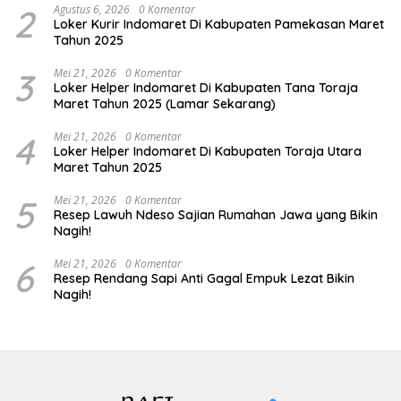
2
Agustus 6, 2026
0 Komentar
Loker Kurir Indomaret Di Kabupaten Pamekasan Maret
Tahun 2025
3
Mei 21, 2026
0 Komentar
Loker Helper Indomaret Di Kabupaten Tana Toraja
Maret Tahun 2025 (Lamar Sekarang)
4
Mei 21, 2026
0 Komentar
Loker Helper Indomaret Di Kabupaten Toraja Utara
Maret Tahun 2025
5
Mei 21, 2026
0 Komentar
Resep Lawuh Ndeso Sajian Rumahan Jawa yang Bikin
Nagih!
6
Mei 21, 2026
0 Komentar
Resep Rendang Sapi Anti Gagal Empuk Lezat Bikin
Nagih!