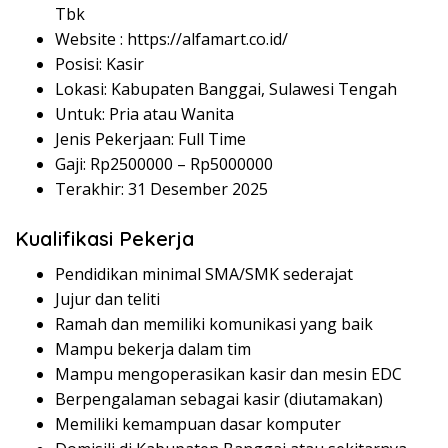
Tbk
Website :
https://alfamart.co.id/
Posisi: Kasir
Lokasi: Kabupaten Banggai, Sulawesi Tengah
Untuk: Pria atau Wanita
Jenis Pekerjaan: Full Time
Gaji: Rp
2500000
– Rp
5000000
Terakhir: 31 Desember 2025
Kualifikasi Pekerja
Pendidikan minimal SMA/SMK sederajat
Jujur dan teliti
Ramah dan memiliki komunikasi yang baik
Mampu bekerja dalam tim
Mampu mengoperasikan kasir dan mesin EDC
Berpengalaman sebagai kasir (diutamakan)
Memiliki kemampuan dasar komputer