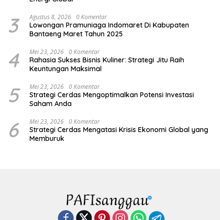
3
Agustus 8, 2026
0 Komentar
Lowongan Pramuniaga Indomaret Di Kabupaten
Bantaeng Maret Tahun 2025
4
Mei 23, 2026
0 Komentar
Rahasia Sukses Bisnis Kuliner: Strategi Jitu Raih
Keuntungan Maksimal
5
Mei 23, 2026
0 Komentar
Strategi Cerdas Mengoptimalkan Potensi Investasi
Saham Anda
6
Mei 23, 2026
0 Komentar
Strategi Cerdas Mengatasi Krisis Ekonomi Global yang
Memburuk