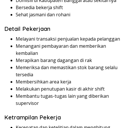
Domisili di Kabupaten Banggai atau sekitarnya
Bersedia bekerja shift
Sehat jasmani dan rohani
Detail Pekerjaan
Melayani transaksi penjualan kepada pelanggan
Menangani pembayaran dan memberikan
kembalian
Merapikan barang dagangan di rak
Memeriksa dan memastikan stok barang selalu
tersedia
Membersihkan area kerja
Melakukan penutupan kasir di akhir shift
Membantu tugas-tugas lain yang diberikan
supervisor
Ketrampilan Pekerja
Kecepatan dan ketelitian dalam menghitung