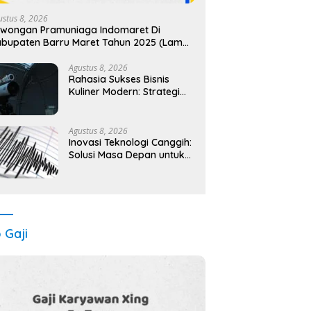
ustus 8, 2026
wongan Pramuniaga Indomaret Di
bupaten Barru Maret Tahun 2025 (Lamar
karang)
Agustus 8, 2026
Rahasia Sukses Bisnis
Kuliner Modern: Strategi
Jitu Raih Keuntungan
Maksimal
Agustus 8, 2026
Inovasi Teknologi Canggih:
Solusi Masa Depan untuk
Pertanian Berkelanjutan
o Gaji