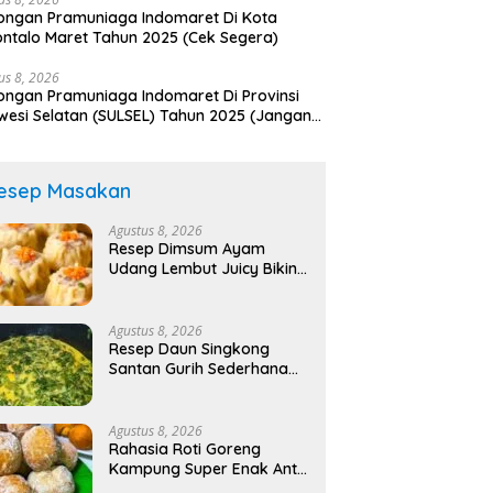
ngan Pramuniaga Indomaret Di Kota
ntalo Maret Tahun 2025 (Cek Segera)
us 8, 2026
ngan Pramuniaga Indomaret Di Provinsi
wesi Selatan (SULSEL) Tahun 2025 (Jangan
tkan Pendaftaran Ini)
esep Masakan
Agustus 8, 2026
Resep Dimsum Ayam
Udang Lembut Juicy Bikin
Nagih!
Agustus 8, 2026
Resep Daun Singkong
Santan Gurih Sederhana
Bikin Nagih!
Agustus 8, 2026
Rahasia Roti Goreng
Kampung Super Enak Anti
Gagal!