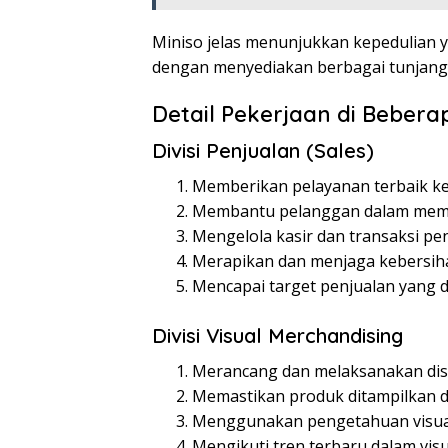
Miniso jelas menunjukkan kepedulian 
dengan menyediakan berbagai tunjanga
Detail Pekerjaan di Beberap
Divisi Penjualan (Sales)
Memberikan pelayanan terbaik k
Membantu pelanggan dalam memi
Mengelola kasir dan transaksi pen
Merapikan dan menjaga kebersiha
Mencapai target penjualan yang d
Divisi Visual Merchandising
Merancang dan melaksanakan disp
Memastikan produk ditampilkan d
Menggunakan pengetahuan visual
Mengikuti tren terbaru dalam vis