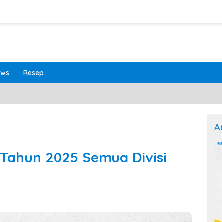
ews
Resep
A
 Tahun 2025 Semua Divisi