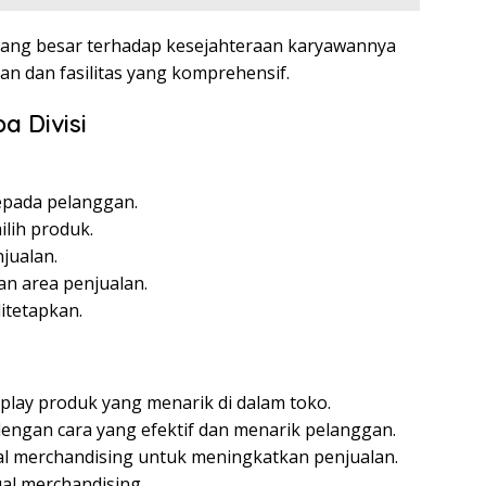
yang besar terhadap kesejahteraan karyawannya
n dan fasilitas yang komprehensif.
a Divisi
epada pelanggan.
lih produk.
jualan.
n area penjualan.
itetapkan.
lay produk yang menarik di dalam toko.
engan cara yang efektif dan menarik pelanggan.
 merchandising untuk meningkatkan penjualan.
ual merchandising.