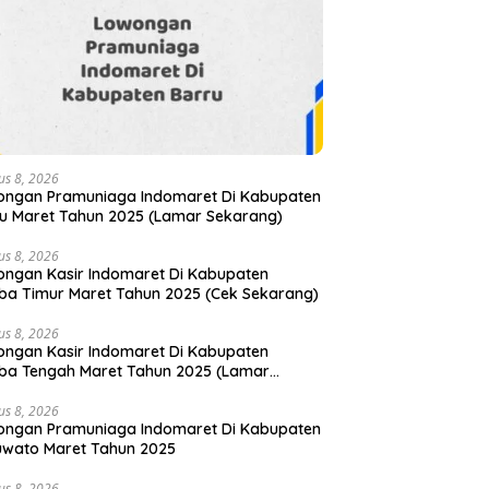
us 8, 2026
ongan Pramuniaga Indomaret Di Kabupaten
u Maret Tahun 2025 (Lamar Sekarang)
us 8, 2026
ngan Kasir Indomaret Di Kabupaten
a Timur Maret Tahun 2025 (Cek Sekarang)
us 8, 2026
ngan Kasir Indomaret Di Kabupaten
ba Tengah Maret Tahun 2025 (Lamar
arang)
us 8, 2026
ongan Pramuniaga Indomaret Di Kabupaten
uwato Maret Tahun 2025
us 8, 2026