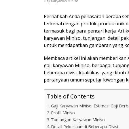
Gaji Karyawan Miniso
Pernahkah Anda penasaran berapa sebe
terkenal dengan produk-produk unik da
termasuk bagi para pencari kerja. Arti
karyawan Miniso, tunjangan, detail pek
untuk mendapatkan gambaran yang ko
Membaca artikel ini akan memberikan 
gaji karyawan Miniso, berbagai tunjan
beberapa divisi, kualifikasi yang dibu
pertanyaan umum seputar lowongan kerja
Table of Contents
Gaji Karyawan Miniso: Estimasi Gaji Berb
Profil Miniso
Tunjangan Karyawan Miniso
Detail Pekerjaan di Beberapa Divisi