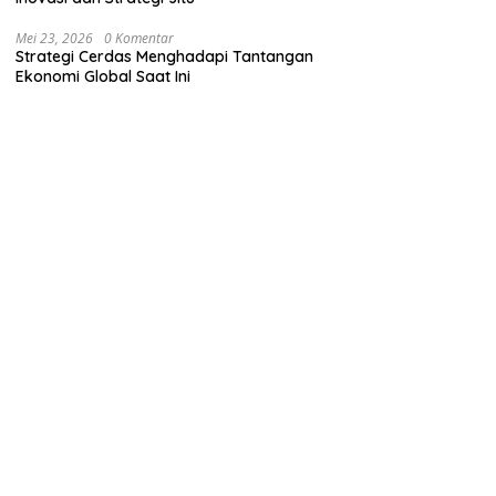
Mei 23, 2026
0 Komentar
Strategi Cerdas Menghadapi Tantangan
Ekonomi Global Saat Ini