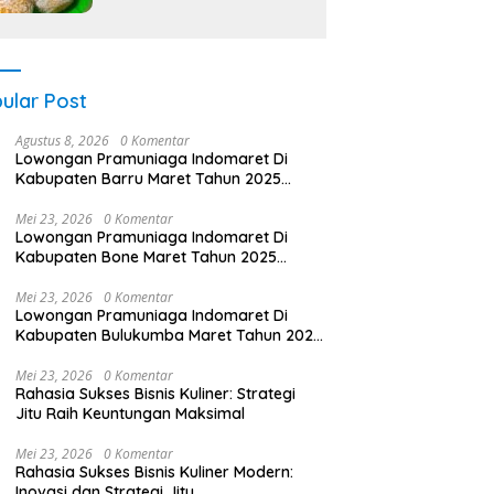
ular Post
Agustus 8, 2026
0 Komentar
Lowongan Pramuniaga Indomaret Di
Kabupaten Barru Maret Tahun 2025
(Lamar Sekarang)
Mei 23, 2026
0 Komentar
Lowongan Pramuniaga Indomaret Di
Kabupaten Bone Maret Tahun 2025
(Apply Now)
Mei 23, 2026
0 Komentar
Lowongan Pramuniaga Indomaret Di
Kabupaten Bulukumba Maret Tahun 2025
(Cek Sekarang)
Mei 23, 2026
0 Komentar
Rahasia Sukses Bisnis Kuliner: Strategi
Jitu Raih Keuntungan Maksimal
Mei 23, 2026
0 Komentar
Rahasia Sukses Bisnis Kuliner Modern:
Inovasi dan Strategi Jitu