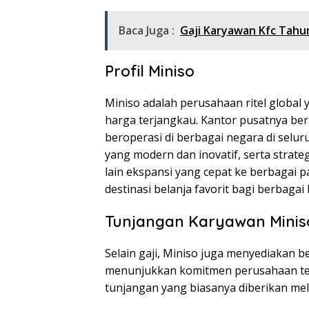
Baca Juga :
Gaji Karyawan Kfc Tahun
Profil Miniso
Miniso adalah perusahaan ritel global
harga terjangkau. Kantor pusatnya bera
beroperasi di berbagai negara di selur
yang modern dan inovatif, serta strate
lain ekspansi yang cepat ke berbagai p
destinasi belanja favorit bagi berbagai
Tunjangan Karyawan Minis
Selain gaji, Miniso juga menyediakan 
menunjukkan komitmen perusahaan ter
tunjangan yang biasanya diberikan meli