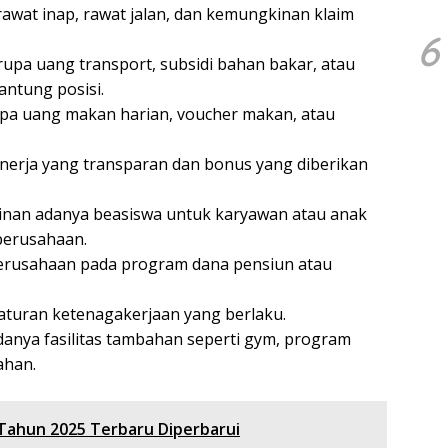
awat inap, rawat jalan, dan kemungkinan klaim
6
rupa uang transport, subsidi bahan bakar, atau
gantung posisi.
a uang makan harian, voucher makan, atau
inerja yang transparan dan bonus yang diberikan
an adanya beasiswa untuk karyawan atau anak
perusahaan.
erusahaan pada program dana pensiun atau
aturan ketenagakerjaan yang berlaku.
nya fasilitas tambahan seperti gym, program
ahan.
 Tahun 2025 Terbaru Diperbarui