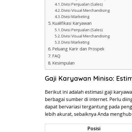
Divisi Penjualan (Sales)
Divisi Visual Merchandising
Divisi Marketing
Kualifikasi Karyawan
Divisi Penjualan (Sales)
Divisi Visual Merchandising
Divisi Marketing
Peluang Karir dan Prospek
FAQ
Kesimpulan
Gaji Karyawan Miniso: Estim
Berikut ini adalah estimasi gaji karya
berbagai sumber di internet. Perlu dii
dapat bervariasi tergantung pada penga
lebih akurat, sebaiknya Anda menghub
Posisi