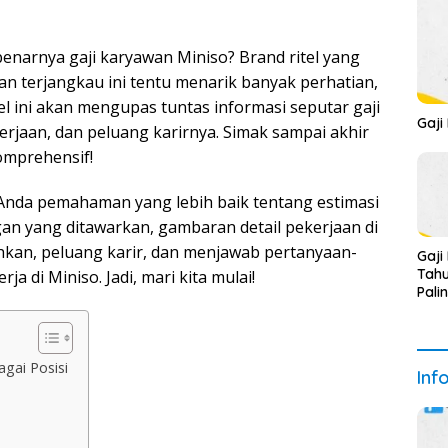
narnya gaji karyawan Miniso? Brand ritel yang
n terjangkau ini tentu menarik banyak perhatian,
kel ini akan mengupas tuntas informasi seputar gaji
Gaji
erjaan, dan peluang karirnya. Simak sampai akhir
mprehensif!
Anda pemahaman yang lebih baik tentang estimasi
gan yang ditawarkan, gambaran detail pekerjaan di
tuhkan, peluang karir, dan menjawab pertanyaan-
Gaji
Tahu
 di Miniso. Jadi, mari kita mulai!
Pali
agai Posisi
Inf