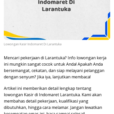
Lowongan Kasir Indomaret Di Larantuka
Mencari pekerjaan di Larantuka? Info lowongan kerja
ini mungkin sangat cocok untuk Anda! Apakah Anda
bersemangat, cekatan, dan siap melayani pelanggan
dengan senyum? Jika iya, lanjutkan membaca!
Artikel ini memberikan detail lengkap tentang
lowongan Kasir di Indomaret Larantuka. Kami akan
membahas detail pekerjaan, kualifikasi yang
dibutuhkan, hingga cara melamar. Jangan lewatkan
kesempatan emas ini, baca sampai selesai!