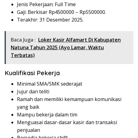
Jenis Pekerjaan: Full Time
Gaji: Berkisar Rp
4500000
– Rp
5500000
.
Terakhir: 31 Desember 2025.
Baca Juga :
Loker Kasir Alfamart Di Kabupaten
Natuna Tahun 2025 (Ayo Lamar, Waktu
Terbatas)
Kualifikasi Pekerja
Minimal SMA/SMK sederajat
Jujur dan teliti
Ramah dan memiliki kemampuan komunikasi
yang baik
Mampu bekerja dalam tim
Menguasai dasar-dasar kasir dan transaksi
penjualan
Bersedia bekerja shift