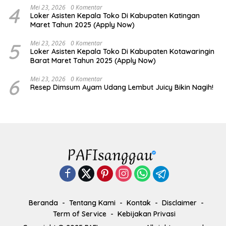
4
Mei 23, 2026
0 Komentar
Loker Asisten Kepala Toko Di Kabupaten Katingan
Maret Tahun 2025 (Apply Now)
5
Mei 23, 2026
0 Komentar
Loker Asisten Kepala Toko Di Kabupaten Kotawaringin
Barat Maret Tahun 2025 (Apply Now)
6
Mei 23, 2026
0 Komentar
Resep Dimsum Ayam Udang Lembut Juicy Bikin Nagih!
Beranda
Tentang Kami
Kontak
Disclaimer
Term of Service
Kebijakan Privasi