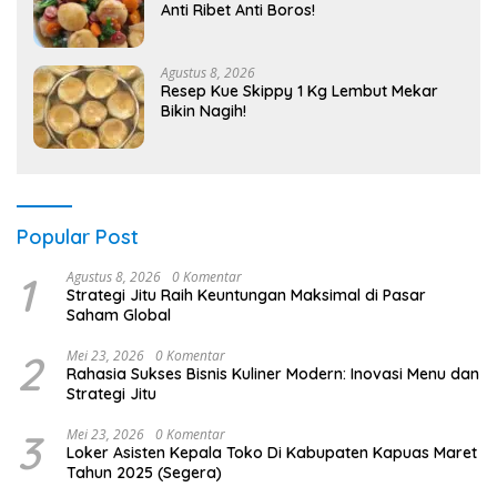
Anti Ribet Anti Boros!
Agustus 8, 2026
Resep Kue Skippy 1 Kg Lembut Mekar
Bikin Nagih!
Popular Post
1
Agustus 8, 2026
0 Komentar
Strategi Jitu Raih Keuntungan Maksimal di Pasar
Saham Global
2
Mei 23, 2026
0 Komentar
Rahasia Sukses Bisnis Kuliner Modern: Inovasi Menu dan
Strategi Jitu
3
Mei 23, 2026
0 Komentar
Loker Asisten Kepala Toko Di Kabupaten Kapuas Maret
Tahun 2025 (Segera)