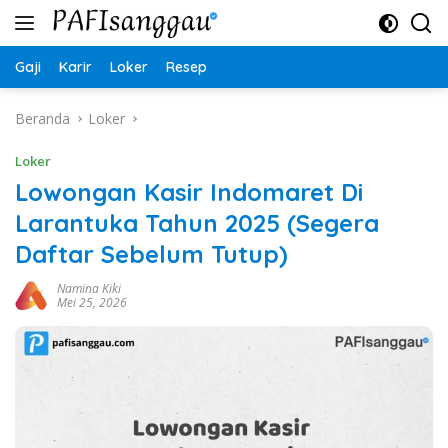
Langsung
ke
konten
Gaji
Karir
Loker
Resep
Beranda
Loker
Loker
Lowongan Kasir Indomaret Di
Larantuka Tahun 2025 (Segera
Daftar Sebelum Tutup)
Namina Kiki
Mei 25, 2026