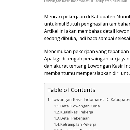
Lowongan Kasir Indomaret Di Kabupaten Nunukan
Mencari pekerjaan di Kabupaten Nunuk
untukmu! Butuh penghasilan tambahan
Artikel ini akan membahas detail low
sedang dibuka, jadi baca sampai selesai
Menemukan pekerjaan yang tepat dan s
Apalagi di tengah persaingan kerja yan
dan akurat tentang Lowongan Kasir In
membantumu mempersiapkan diri untuk 
Table of Contents
Lowongan Kasir Indomaret Di Kabupat
Detail Lowongan Kerja
Kualifikasi Pekerja
Detail Pekerjaan
Ketrampilan Pekerja