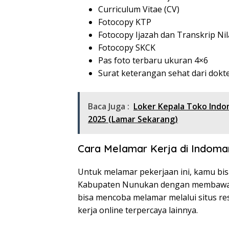
Curriculum Vitae (CV)
Fotocopy KTP
Fotocopy Ijazah dan Transkrip Nil
Fotocopy SKCK
Pas foto terbaru ukuran 4×6
Surat keterangan sehat dari dokt
Baca Juga :
Loker Kepala Toko Ind
2025 (Lamar Sekarang)
Cara Melamar Kerja di Indoma
Untuk melamar pekerjaan ini, kamu bis
Kabupaten Nunukan dengan membawa b
bisa mencoba melamar melalui situs re
kerja online terpercaya lainnya.