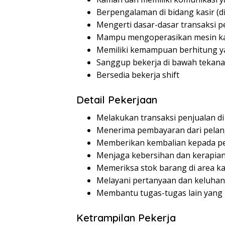
Berpengalaman di bidang kasir (
Mengerti dasar-dasar transaksi p
Mampu mengoperasikan mesin ka
Memiliki kemampuan berhitung y
Sanggup bekerja di bawah tekan
Bersedia bekerja shift
Detail Pekerjaan
Melakukan transaksi penjualan di
Menerima pembayaran dari pela
Memberikan kembalian kepada p
Menjaga kebersihan dan kerapian
Memeriksa stok barang di area ka
Melayani pertanyaan dan keluha
Membantu tugas-tugas lain yang 
Ketrampilan Pekerja