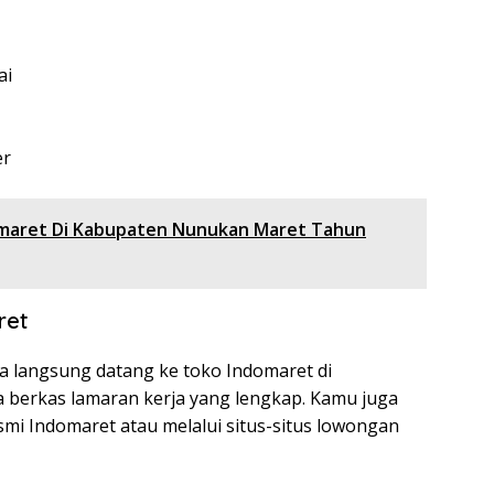
ai
er
omaret Di Kabupaten Nunukan Maret Tahun
ret
a langsung datang ke toko Indomaret di
erkas lamaran kerja yang lengkap. Kamu juga
smi Indomaret atau melalui situs-situs lowongan