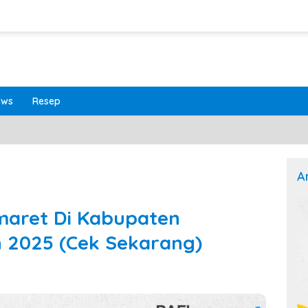
ews
Resep
A
maret Di Kabupaten
 2025 (Cek Sekarang)