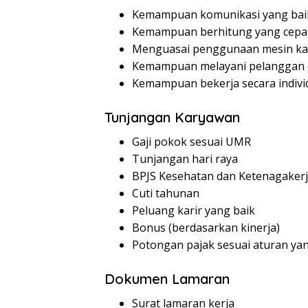
Kemampuan komunikasi yang bai
Kemampuan berhitung yang cepat
Menguasai penggunaan mesin ka
Kemampuan melayani pelanggan
Kemampuan bekerja secara indivi
Tunjangan Karyawan
Gaji pokok sesuai UMR
Tunjangan hari raya
BPJS Kesehatan dan Ketenagaker
Cuti tahunan
Peluang karir yang baik
Bonus (berdasarkan kinerja)
Potongan pajak sesuai aturan ya
Dokumen Lamaran
Surat lamaran kerja