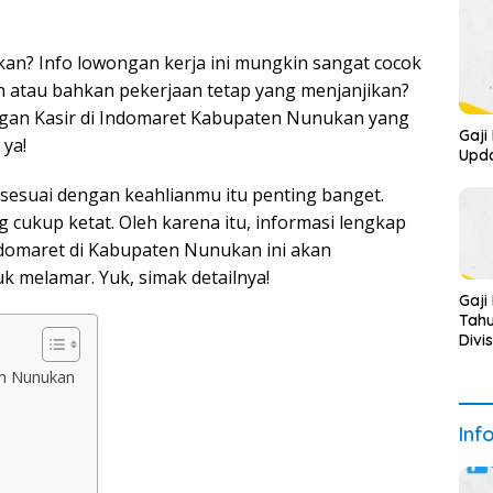
an? Info lowongan kerja ini mungkin sangat cocok
 atau bahkan pekerjaan tetap yang menjanjikan?
ongan Kasir di Indomaret Kabupaten Nunukan yang
Gaji
 ya!
Upda
esuai dengan keahlianmu itu penting banget.
g cukup ketat. Oleh karena itu, informasi lengkap
domaret di Kabupaten Nunukan ini akan
melamar. Yuk, simak detailnya!
Gaji
Tah
Divis
en Nunukan
Inf