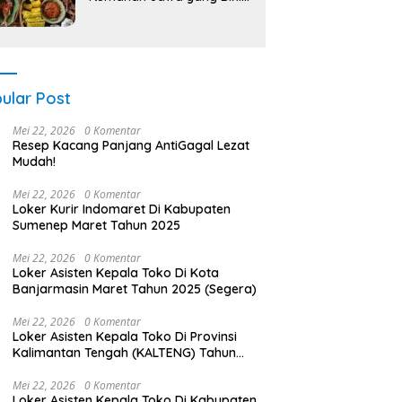
Nagih!
ular Post
Mei 22, 2026
0 Komentar
Resep Kacang Panjang AntiGagal Lezat
Mudah!
Mei 22, 2026
0 Komentar
Loker Kurir Indomaret Di Kabupaten
Sumenep Maret Tahun 2025
Mei 22, 2026
0 Komentar
Loker Asisten Kepala Toko Di Kota
Banjarmasin Maret Tahun 2025 (Segera)
Mei 22, 2026
0 Komentar
Loker Asisten Kepala Toko Di Provinsi
Kalimantan Tengah (KALTENG) Tahun
2025 (Jangan Sampai Kehabisan)
Mei 22, 2026
0 Komentar
Loker Asisten Kepala Toko Di Kabupaten