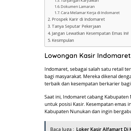
Tunjangan Karyawan
Dokumen Lamaran
Cara Melamar Kerja di Indomaret
Prospek Karir di Indomaret
Tanya Seputar Pekerjaan
Jangan Lewatkan Kesempatan Emas Ini!
Kesimpulan
Lowongan Kasir Indomaret
Indomaret, sebagai salah satu retail t
bagi masyarakat. Mereka dikenal den
terbaik dan kesempatan berkarier bag
Saat ini, Indomaret cabang Kabupat
untuk posisi Kasir. Kesempatan emas in
Kabupaten Nunukan dan ingin bergabu
Baca Juga :
Loker Kasir Alfamart D