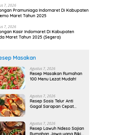
us 7, 2026
ongan Pramuniaga Indomaret Di Kabupaten
lemo Maret Tahun 2025
us 7, 2026
ngan Kasir Indomaret Di Kabupaten
a Maret Tahun 2025 (Segera)
esep Masakan
Agustus 7, 2026
Resep Masakan Rumahan
100 Menu Lezat Mudah!
Agustus 7, 2026
Resep Sosis Telur Anti
Gagal Sarapan Cepat
Lezat!
Agustus 7, 2026
Resep Lawuh Ndeso Sajian
Rumahan Jawa yang Bikin