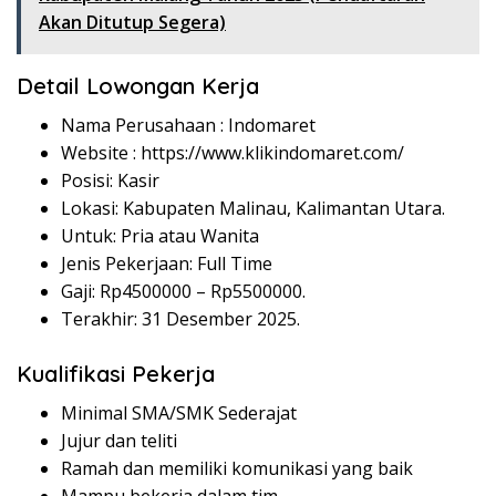
Akan Ditutup Segera)
Detail Lowongan Kerja
Nama Perusahaan :
Indomaret
Website :
https://www.klikindomaret.com/
Posisi: Kasir
Lokasi: Kabupaten Malinau, Kalimantan Utara.
Untuk: Pria atau Wanita
Jenis Pekerjaan: Full Time
Gaji: Rp
4500000
– Rp
5500000
.
Terakhir: 31 Desember 2025.
Kualifikasi Pekerja
Minimal SMA/SMK Sederajat
Jujur dan teliti
Ramah dan memiliki komunikasi yang baik