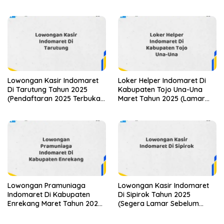
(Cek Sekarang)
Sekarang!)
Lowongan Kasir Indomaret
Loker Helper Indomaret Di
Di Tarutung Tahun 2025
Kabupaten Tojo Una-Una
(Pendaftaran 2025 Terbuka
Maret Tahun 2025 (Lamar
Sekarang)
Sekarang)
Lowongan Pramuniaga
Lowongan Kasir Indomaret
Indomaret Di Kabupaten
Di Sipirok Tahun 2025
Enrekang Maret Tahun 2025
(Segera Lamar Sebelum
(Lamar Sekarang)
Terlambat)