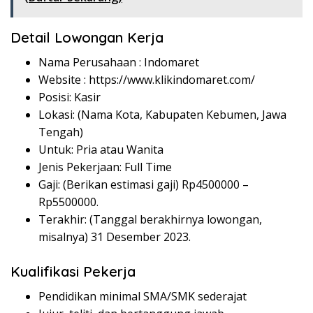
Detail Lowongan Kerja
Nama Perusahaan :
Indomaret
Website :
https://www.klikindomaret.com/
Posisi: Kasir
Lokasi: (Nama Kota, Kabupaten Kebumen, Jawa
Tengah)
Untuk: Pria atau Wanita
Jenis Pekerjaan: Full Time
Gaji: (Berikan estimasi gaji) Rp
4500000
–
Rp
5500000
.
Terakhir: (Tanggal berakhirnya lowongan,
misalnya) 31 Desember 2023.
Kualifikasi Pekerja
Pendidikan minimal SMA/SMK sederajat