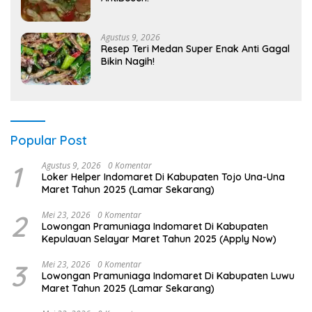
Agustus 9, 2026
Resep Teri Medan Super Enak Anti Gagal
Bikin Nagih!
Popular Post
1
Agustus 9, 2026
0 Komentar
Loker Helper Indomaret Di Kabupaten Tojo Una-Una
Maret Tahun 2025 (Lamar Sekarang)
2
Mei 23, 2026
0 Komentar
Lowongan Pramuniaga Indomaret Di Kabupaten
Kepulauan Selayar Maret Tahun 2025 (Apply Now)
3
Mei 23, 2026
0 Komentar
Lowongan Pramuniaga Indomaret Di Kabupaten Luwu
Maret Tahun 2025 (Lamar Sekarang)