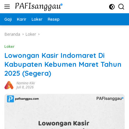
Langsung
ke
konten
Gaji
Karir
Loker
Resep
Beranda
Loker
Loker
Lowongan Kasir Indomaret Di
Kabupaten Kebumen Maret Tahun
2025 (Segera)
Namina Kiki
Juli 8, 2026