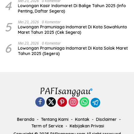
4
Mei 23, 2026
0 Komentar
Lowongan Kasir Indomaret Di Balige Tahun 2025 (Info
Penting, Daftar Segera)
5
Mei 23, 2026
0 Komentar
Lowongan Pramuniaga Indomaret Di Kota Sawahlunto
Maret Tahun 2025 (Cek Segera)
6
Mei 23, 2026
0 Komentar
Lowongan Pramuniaga Indomaret Di Kota Solok Maret
Tahun 2025 (Segera)
Beranda
Tentang Kami
Kontak
Disclaimer
Term of Service
Kebijakan Privasi