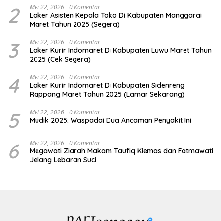
2
Mei 22, 2026
0 Komentar
Loker Asisten Kepala Toko Di Kabupaten Manggarai
Maret Tahun 2025 (Segera)
3
Mei 22, 2026
0 Komentar
Loker Kurir Indomaret Di Kabupaten Luwu Maret Tahun
2025 (Cek Segera)
4
Mei 22, 2026
0 Komentar
Loker Kurir Indomaret Di Kabupaten Sidenreng
Rappang Maret Tahun 2025 (Lamar Sekarang)
5
Mei 22, 2026
0 Komentar
Mudik 2025: Waspadai Dua Ancaman Penyakit Ini
6
Mei 22, 2026
0 Komentar
Megawati Ziarah Makam Taufiq Kiemas dan Fatmawati
Jelang Lebaran Suci