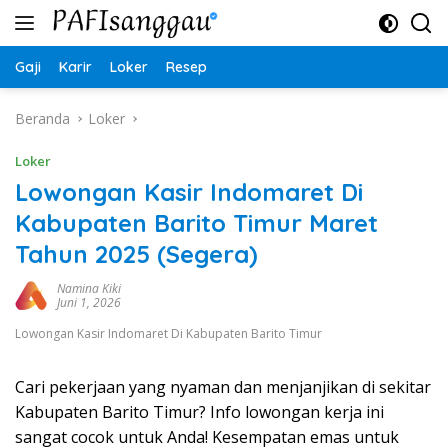
Langsung
ke
konten
Gaji
Karir
Loker
Resep
Beranda
Loker
Loker
Lowongan Kasir Indomaret Di
Kabupaten Barito Timur Maret
Tahun 2025 (Segera)
Namina Kiki
Juni 1, 2026
Lowongan Kasir Indomaret Di Kabupaten Barito Timur
Cari pekerjaan yang nyaman dan menjanjikan di sekitar
Kabupaten Barito Timur? Info lowongan kerja ini
sangat cocok untuk Anda! Kesempatan emas untuk