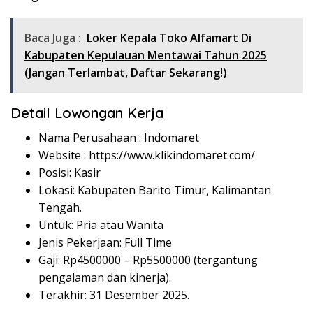
Baca Juga :
Loker Kepala Toko Alfamart Di
Kabupaten Kepulauan Mentawai Tahun 2025
(Jangan Terlambat, Daftar Sekarang!)
Detail Lowongan Kerja
Nama Perusahaan :
Indomaret
Website :
https://www.klikindomaret.com/
Posisi: Kasir
Lokasi: Kabupaten Barito Timur, Kalimantan
Tengah.
Untuk: Pria atau Wanita
Jenis Pekerjaan: Full Time
Gaji: Rp
4500000
– Rp
5500000
(tergantung
pengalaman dan kinerja).
Terakhir: 31 Desember 2025.