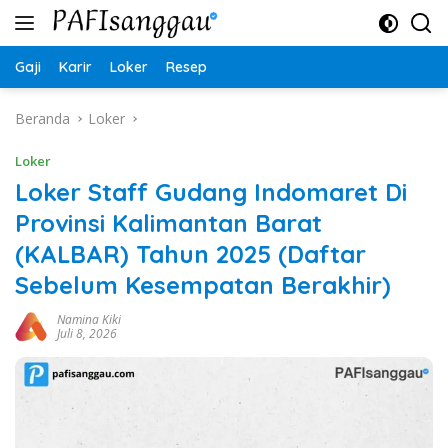
Langsung
ke
konten
Gaji
Karir
Loker
Resep
Beranda
Loker
Loker
Loker Staff Gudang Indomaret Di
Provinsi Kalimantan Barat
(KALBAR) Tahun 2025 (Daftar
Sebelum Kesempatan Berakhir)
Namina Kiki
Juli 8, 2026