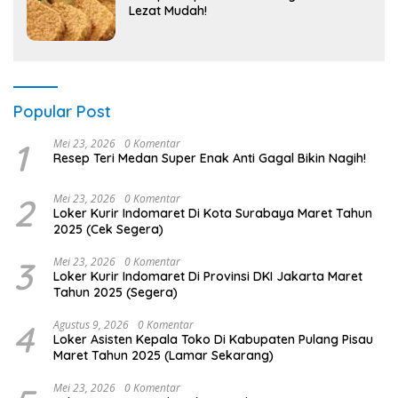
Lezat Mudah!
Popular Post
1
Mei 23, 2026
0 Komentar
Resep Teri Medan Super Enak Anti Gagal Bikin Nagih!
2
Mei 23, 2026
0 Komentar
Loker Kurir Indomaret Di Kota Surabaya Maret Tahun
2025 (Cek Segera)
3
Mei 23, 2026
0 Komentar
Loker Kurir Indomaret Di Provinsi DKI Jakarta Maret
Tahun 2025 (Segera)
4
Agustus 9, 2026
0 Komentar
Loker Asisten Kepala Toko Di Kabupaten Pulang Pisau
Maret Tahun 2025 (Lamar Sekarang)
Mei 23, 2026
0 Komentar