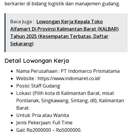
berkarier di bidang logistik dan manajemen gudang.
Baca Juga :
Lowongan Kerja Kepala Toko
Alfamart Di Provinsi Kalimantan Barat (KALBAR)
Tahun 2025 (Kesempatan Terbatas, Daftar
Sekarang)
Detail Lowongan Kerja
Nama Perusahaan :
PT Indomarco Prismatama
Website :
https://www.indomaret.co.id/
Posisi: Staff Gudang
Lokasi: (Pilih kota di Kalimantan Barat, misal:
Pontianak, Singkawang, Sintang, dll), Kalimantan
Barat.
Untuk: Pria atau Wanita
Jenis Pekerjaan: Full Time
Gaji: Rp
2000000
– Rp
5000000
.