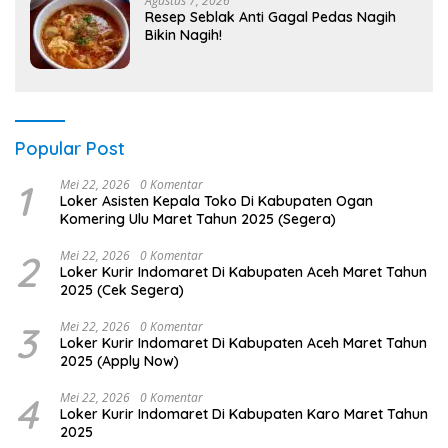
Agustus 7, 2026
Resep Seblak Anti Gagal Pedas Nagih
Bikin Nagih!
Popular Post
1
Mei 22, 2026
0 Komentar
Loker Asisten Kepala Toko Di Kabupaten Ogan
Komering Ulu Maret Tahun 2025 (Segera)
2
Mei 22, 2026
0 Komentar
Loker Kurir Indomaret Di Kabupaten Aceh Maret Tahun
2025 (Cek Segera)
3
Mei 22, 2026
0 Komentar
Loker Kurir Indomaret Di Kabupaten Aceh Maret Tahun
2025 (Apply Now)
4
Mei 22, 2026
0 Komentar
Loker Kurir Indomaret Di Kabupaten Karo Maret Tahun
2025