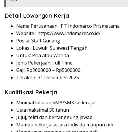
Detail Lowongan Kerja
Nama Perusahaan :
PT Indomarco Prismatama
Website :
https://www.indomaret.co.id/
Posisi: Staff Gudang
Lokasi: Luwuk, Sulawesi Tengah.
Untuk: Pria atau Wanita
Jenis Pekerjaan: Full Time
Gaji: Rp
2000000
– Rp
5000000
.
Terakhir: 31 Desember 2025.
Kualifikasi Pekerja
Minimal lulusan SMA/SMK sederajat
Usia maksimal 30 tahun
Jujuj, teliti dan bertanggung jawab
Mampu bekerja secara individu maupun tim