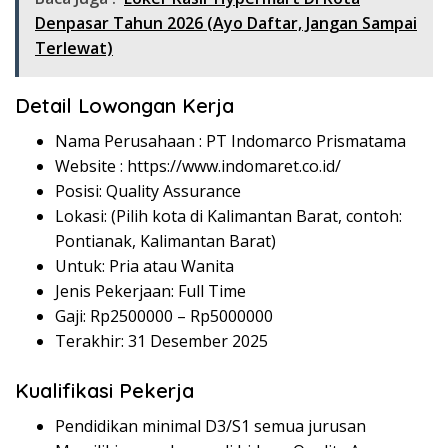
Denpasar Tahun 2026 (Ayo Daftar, Jangan Sampai
Terlewat)
Detail Lowongan Kerja
Nama Perusahaan :
PT Indomarco Prismatama
Website :
https://www.indomaret.co.id/
Posisi: Quality Assurance
Lokasi: (Pilih kota di Kalimantan Barat, contoh:
Pontianak, Kalimantan Barat)
Untuk: Pria atau Wanita
Jenis Pekerjaan: Full Time
Gaji: Rp
2500000
– Rp
5000000
Terakhir: 31 Desember 2025
Kualifikasi Pekerja
Pendidikan minimal D3/S1 semua jurusan