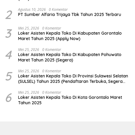
2
Agustus 10, 2026
0 Komentar
PT Sumber Alfaria Trijaya Tbk Tahun 2025 Terbaru
3
Mei 25, 2026
0 Komentar
Loker Asisten Kepala Toko Di Kabupaten Gorontalo
Maret Tahun 2025 (Apply Now)
4
Mei 25, 2026
0 Komentar
Loker Asisten Kepala Toko Di Kabupaten Pohuwato
Maret Tahun 2025 (Segera)
5
Mei 25, 2026
0 Komentar
Loker Asisten Kepala Toko Di Provinsi Sulawesi Selatan
(SULSEL) Tahun 2025 (Pendaftaran Terbuka, Segera
Daftar)
6
Mei 25, 2026
0 Komentar
Loker Asisten Kepala Toko Di Kota Gorontalo Maret
Tahun 2025