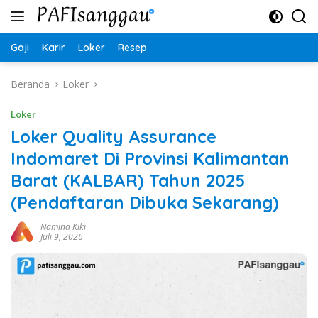
Langsung
ke
konten
Gaji
Karir
Loker
Resep
Beranda
Loker
Loker
Loker Quality Assurance
Indomaret Di Provinsi Kalimantan
Barat (KALBAR) Tahun 2025
(Pendaftaran Dibuka Sekarang)
Namina Kiki
Juli 9, 2026