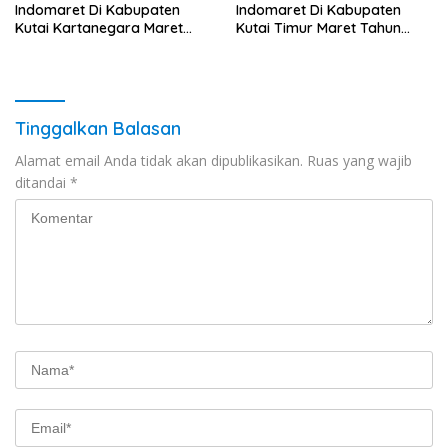
Indomaret Di Kabupaten
Indomaret Di Kabupaten
Kutai Kartanegara Maret
Kutai Timur Maret Tahun
Tahun 2025 (Segera)
2025 (Cek Segera)
Tinggalkan Balasan
Alamat email Anda tidak akan dipublikasikan.
Ruas yang wajib
ditandai
*