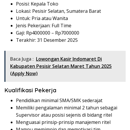
Posisi: Kepala Toko
Lokasi: Pesisir Selatan, Sumatera Barat
Untuk: Pria atau Wanita
Jenis Pekerjaan: Full Time
Gaji: Rp
4000000
– Rp
7000000
Terakhir: 31 Desember 2025
Baca Juga :
Lowongan Kasir Indomaret Di
Kabupaten Pesisir Selatan Maret Tahun 2025
(Apply Now)
Kualifikasi Pekerja
Pendidikan minimal SMA/SMK sederajat
Memiliki pengalaman minimal 2 tahun sebagai
Supervisor atau posisi sejenis di bidang ritel
Menguasai prinsip-prinsip manajemen ritel
Mampu memimpin dan memotivasi tim