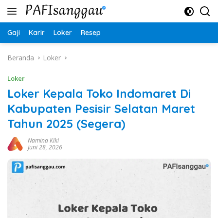
Langsung
ke
konten
Gaji
Karir
Loker
Resep
Beranda
Loker
Loker
Loker Kepala Toko Indomaret Di
Kabupaten Pesisir Selatan Maret
Tahun 2025 (Segera)
Namina Kiki
Juni 28, 2026