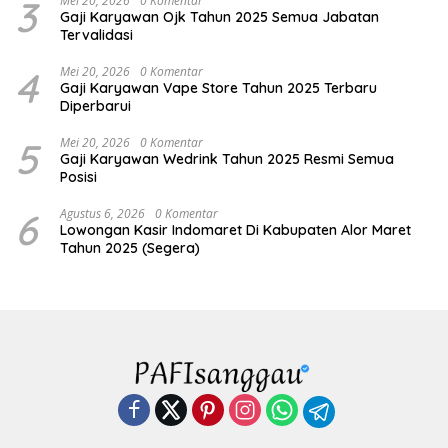
3
Mei 20, 2026
0 Komentar
Gaji Karyawan Ojk Tahun 2025 Semua Jabatan
Tervalidasi
4
Mei 20, 2026
0 Komentar
Gaji Karyawan Vape Store Tahun 2025 Terbaru
Diperbarui
5
Mei 20, 2026
0 Komentar
Gaji Karyawan Wedrink Tahun 2025 Resmi Semua
Posisi
6
Agustus 6, 2026
0 Komentar
Lowongan Kasir Indomaret Di Kabupaten Alor Maret
Tahun 2025 (Segera)