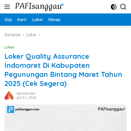
Langsung
ke
konten
Gaji
Karir
Loker
Resep
Beranda
Loker
Loker
Loker Quality Assurance
Indomaret Di Kabupaten
Pegunungan Bintang Maret Tahun
2025 (Cek Segera)
Namina Kiki
Juli 31, 2026