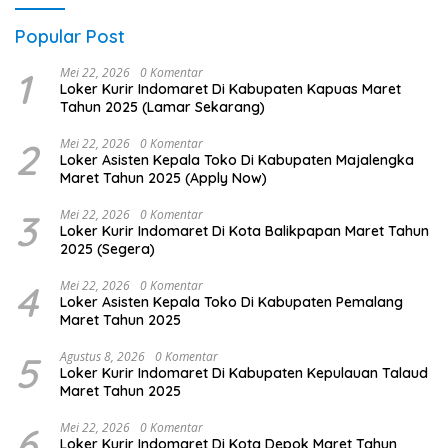
Popular Post
1
Mei 22, 2026
0 Komentar
Loker Kurir Indomaret Di Kabupaten Kapuas Maret
Tahun 2025 (Lamar Sekarang)
2
Mei 22, 2026
0 Komentar
Loker Asisten Kepala Toko Di Kabupaten Majalengka
Maret Tahun 2025 (Apply Now)
3
Mei 22, 2026
0 Komentar
Loker Kurir Indomaret Di Kota Balikpapan Maret Tahun
2025 (Segera)
4
Mei 22, 2026
0 Komentar
Loker Asisten Kepala Toko Di Kabupaten Pemalang
Maret Tahun 2025
5
Agustus 8, 2026
0 Komentar
Loker Kurir Indomaret Di Kabupaten Kepulauan Talaud
Maret Tahun 2025
6
Mei 22, 2026
0 Komentar
Loker Kurir Indomaret Di Kota Depok Maret Tahun