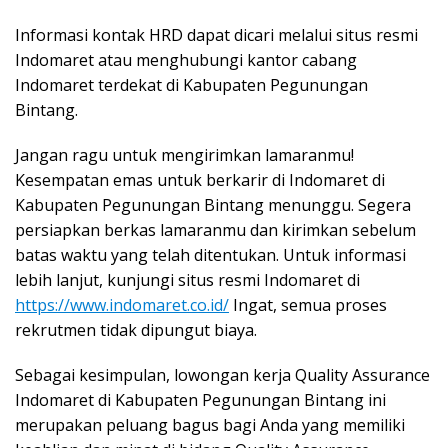
Informasi kontak HRD dapat dicari melalui situs resmi
Indomaret atau menghubungi kantor cabang
Indomaret terdekat di Kabupaten Pegunungan
Bintang.
Jangan ragu untuk mengirimkan lamaranmu!
Kesempatan emas untuk berkarir di Indomaret di
Kabupaten Pegunungan Bintang menunggu. Segera
persiapkan berkas lamaranmu dan kirimkan sebelum
batas waktu yang telah ditentukan. Untuk informasi
lebih lanjut, kunjungi situs resmi Indomaret di
https://www.indomaret.co.id/
Ingat, semua proses
rekrutmen tidak dipungut biaya.
Sebagai kesimpulan, lowongan kerja Quality Assurance
Indomaret di Kabupaten Pegunungan Bintang ini
merupakan peluang bagus bagi Anda yang memiliki