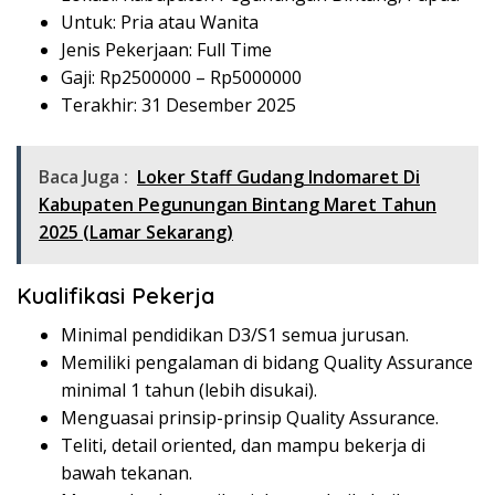
Untuk: Pria atau Wanita
Jenis Pekerjaan: Full Time
Gaji: Rp
2500000
– Rp
5000000
Terakhir: 31 Desember 2025
Baca Juga :
Loker Staff Gudang Indomaret Di
Kabupaten Pegunungan Bintang Maret Tahun
2025 (Lamar Sekarang)
Kualifikasi Pekerja
Minimal pendidikan D3/S1 semua jurusan.
Memiliki pengalaman di bidang Quality Assurance
minimal 1 tahun (lebih disukai).
Menguasai prinsip-prinsip Quality Assurance.
Teliti, detail oriented, dan mampu bekerja di
bawah tekanan.