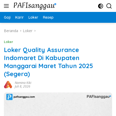
Langsung
ke
konten
Gaji
Karir
Loker
Resep
Beranda
Loker
Loker
Loker Quality Assurance
Indomaret Di Kabupaten
Manggarai Maret Tahun 2025
(Segera)
Namina Kiki
Juli 8, 2026