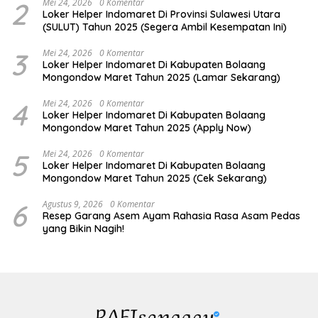
2
Mei 24, 2026
0 Komentar
Loker Helper Indomaret Di Provinsi Sulawesi Utara
(SULUT) Tahun 2025 (Segera Ambil Kesempatan Ini)
3
Mei 24, 2026
0 Komentar
Loker Helper Indomaret Di Kabupaten Bolaang
Mongondow Maret Tahun 2025 (Lamar Sekarang)
4
Mei 24, 2026
0 Komentar
Loker Helper Indomaret Di Kabupaten Bolaang
Mongondow Maret Tahun 2025 (Apply Now)
5
Mei 24, 2026
0 Komentar
Loker Helper Indomaret Di Kabupaten Bolaang
Mongondow Maret Tahun 2025 (Cek Sekarang)
6
Agustus 9, 2026
0 Komentar
Resep Garang Asem Ayam Rahasia Rasa Asam Pedas
yang Bikin Nagih!