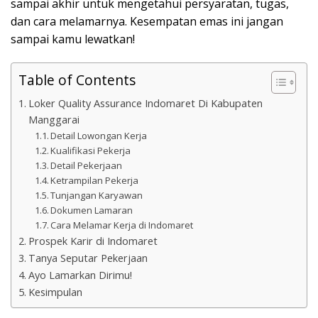
sampai akhir untuk mengetahui persyaratan, tugas,
dan cara melamarnya. Kesempatan emas ini jangan
sampai kamu lewatkan!
Table of Contents
Loker Quality Assurance Indomaret Di Kabupaten
Manggarai
Detail Lowongan Kerja
Kualifikasi Pekerja
Detail Pekerjaan
Ketrampilan Pekerja
Tunjangan Karyawan
Dokumen Lamaran
Cara Melamar Kerja di Indomaret
Prospek Karir di Indomaret
Tanya Seputar Pekerjaan
Ayo Lamarkan Dirimu!
Kesimpulan