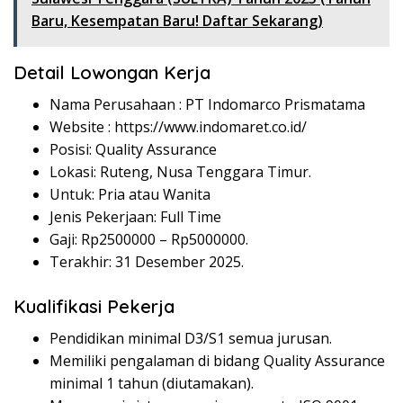
Baru, Kesempatan Baru! Daftar Sekarang)
Detail Lowongan Kerja
Nama Perusahaan :
PT Indomarco Prismatama
Website :
https://www.indomaret.co.id/
Posisi: Quality Assurance
Lokasi: Ruteng, Nusa Tenggara Timur.
Untuk: Pria atau Wanita
Jenis Pekerjaan: Full Time
Gaji: Rp
2500000
– Rp
5000000
.
Terakhir: 31 Desember 2025.
Kualifikasi Pekerja
Pendidikan minimal D3/S1 semua jurusan.
Memiliki pengalaman di bidang Quality Assurance
minimal 1 tahun (diutamakan).